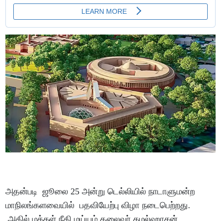
அதன்படி ஜூலை 25 அன்று டெல்லியில் நாடாளுமன்ற
மாநிலங்களவையில் பதவியேற்பு விழா நடைபெற்றது.
அதில் மக்கள் நீதி மய்யம் தலைவர் கமல்ஹாசன்,