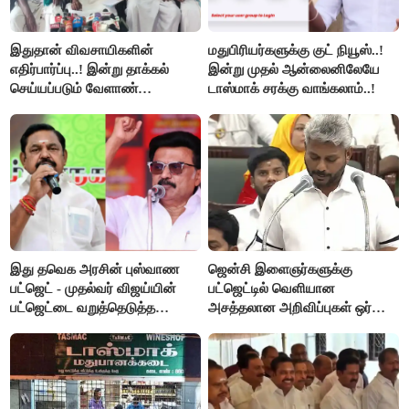
இதுதான் விவசாயிகளின்
மதுபிரியர்களுக்கு குட் நியூஸ்..!
எதிர்பார்ப்பு..! இன்று தாக்கல்
இன்று முதல் ஆன்லைனிலேயே
செய்யப்படும் வேளாண்
டாஸ்மாக் சரக்கு வாங்கலாம்..!
பட்ஜெட்டுக்கு பி.ஆர்.பாண்டியன்
கோரிக்கை!
இது தவெக அரசின் புஸ்வாண
ஜென்சி இளைஞர்களுக்கு
பட்ஜெட் - முதல்வர் விஜய்யின்
பட்ஜெட்டில் வெளியான
பட்ஜெட்டை வறுத்தெடுத்த
அசத்தலான அறிவிப்புகள் ஒர்
மு.க.ஸ்டாலின், இபிஎஸ்..!
பார்வை..!