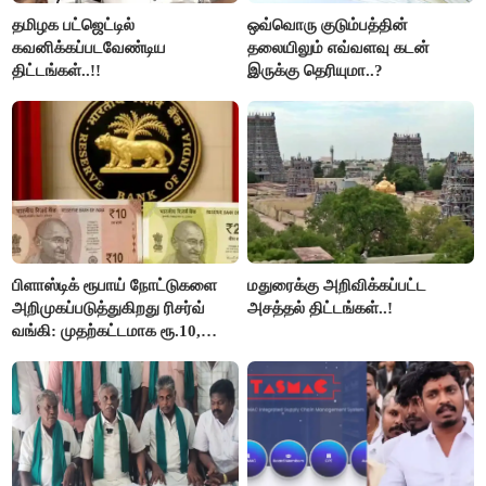
தமிழக பட்ஜெட்டில்
ஒவ்வொரு குடும்பத்தின்
கவனிக்கப்படவேண்டிய
தலையிலும் எவ்வளவு கடன்
திட்டங்கள்..!!
இருக்கு தெரியுமா..?
பிளாஸ்டிக் ரூபாய் நோட்டுகளை
மதுரைக்கு அறிவிக்கப்பட்ட
அறிமுகப்படுத்துகிறது ரிசர்வ்
அசத்தல் திட்டங்கள்..!
வங்கி: முதற்கட்டமாக ரூ.10,
ரூ.20 நோட்டுகள் அச்சடிப்பு!