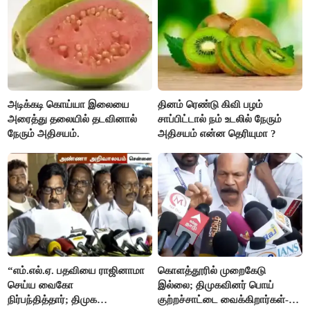
அடிக்கடி கொய்யா இலையை
தினம் ரெண்டு கிவி பழம்
அரைத்து தலையில் தடவினால்
சாப்பிட்டால் நம் உடலில் நேரும்
நேரும் அதிசயம்.
அதிசயம் என்ன தெரியுமா ?
“எம்.எல்.ஏ. பதவியை ராஜினாமா
கொளத்தூரில் முறைகேடு
செய்ய வைகோ
இல்லை; திமுகவினர் பொய்
நிர்பந்தித்தார்; திமுக
குற்றச்சாட்டை வைக்கிறார்கள்-