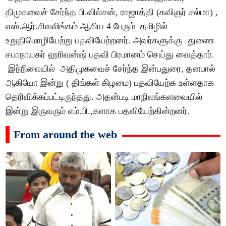
திமுகவைச் சேர்ந்த பி.வில்சன், ராஜாத்தி (கவிஞர் சல்மா) ,
எஸ்.ஆர்.சிவலிங்கம் ஆகிய 4 பேரும் தமிழில்
உறுதிமொழியேற்று பதவியேற்றனர். அவர்களுக்கு துணை
சபாநாயகர் ஹரிவன்ஷ் பதவி பிரமானம் செய்து வைத்தார்.
இந்நிலையில் அதிமுகவைச் சேர்ந்த இன்பதுரை, தனபால்
ஆகியோ இன்று ( திங்கள் கிழமை) பதவியேற்க உள்ளதாக
தெரிவிக்கப்பட்டிருந்தது. அதன்படி மாநிலங்களவையில்
இன்று இருவரும் எம்.பி.,களாக பதவியேற்கின்றனர்.
From around the web