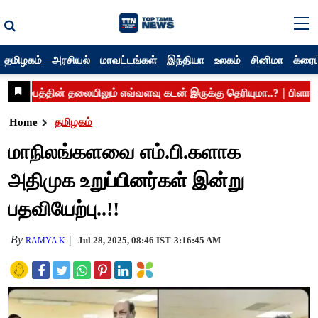
தமிழகம்
அரசியல்
மாவட்டங்கள்
இந்தியா
உலகம்
சினிமா
க்ரைம
Home
தமிழகம்
மாநிலங்களவை எம்.பி.களாக
அதிமுக உறுப்பினர்கள் இன்று
பதவியேற்பு..!!
By
Jul 28, 2025, 08:46 IST
3:16:45 AM
RAMYA K