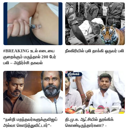
#BREAKING உடல் எடையை
நீலகிரியில் புலி தாக்கி ஒருவர் பலி
குறைக்கும் மருந்தால் 200 பேர்
பலி – அதிர்ச்சி தகவல்
“நன்றி மறந்தவர்களுக்குவிஜய்
தி.மு.க. ஆட்சியில் தூங்கிக்
அல்வா கொடுத்துவிட்டார்”-
கொண்டிருந்தார்களா? -