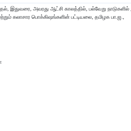
ல், இதுவரை, அவரது ஆட்சி காலத்தில், பல்வேறு நாடுகளில் இர
 மற்றும் கலாசார பொக்கிஷங்களின் பட்டியலை, தமிழக பா.ஜ.,
ா