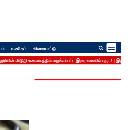
பம்
வணிகம்
விளையாட்டு