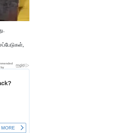
து.
ப்பேடுகள்,