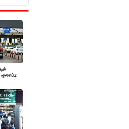
ில்
 குறைப்பு!