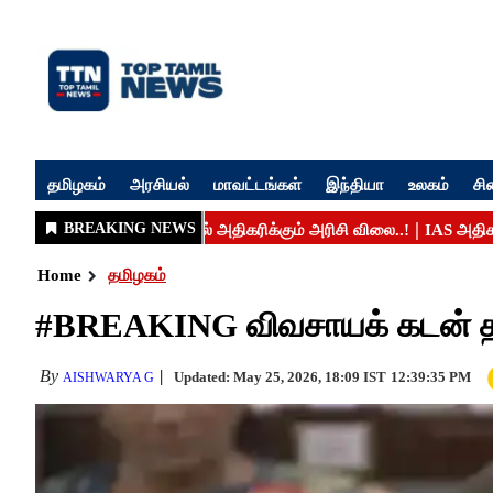
தமிழகம்
அரசியல்
மாவட்டங்கள்
இந்தியா
உலகம்
சி
Home
தமிழகம்
#BREAKING விவசாயக் கடன் தள்ள
By
Updated: May 25, 2026, 18:09 IST
12:39:35 PM
AISHWARYA G