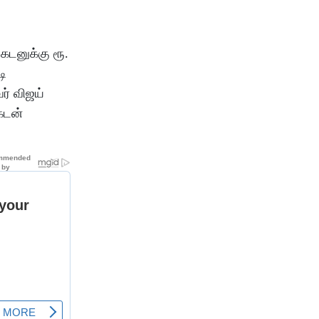
கடனுக்கு ரூ.
டி
ர் விஜய்
கடன்