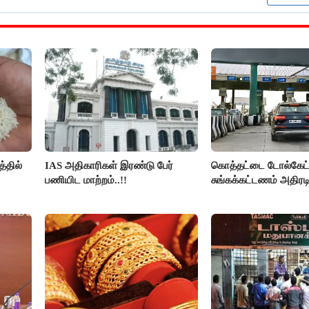
்தில்
IAS அதிகாரிகள் இரண்டு பேர்
கொத்தட்டை டோல்கேட்ட
பணியிட மாற்றம்..!!
சுங்கக்கட்டணம் அதிரடி