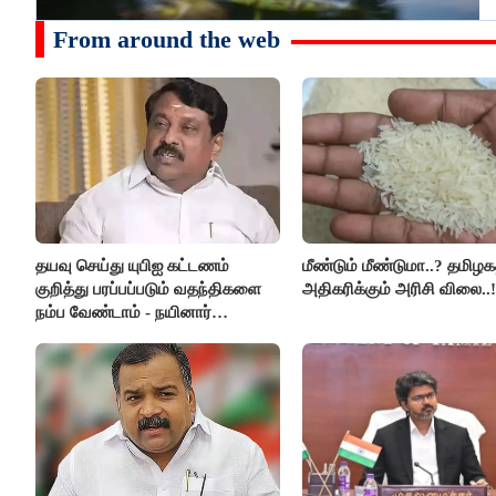
From around the web
தயவு செய்து யுபிஐ கட்டணம்
மீண்டும் மீண்டுமா..? தமிழகத
குறித்து பரப்பப்படும் வதந்திகளை
அதிகரிக்கும் அரிசி விலை..!
நம்ப வேண்டாம் - நயினார்
நாகேந்திரன்..!!