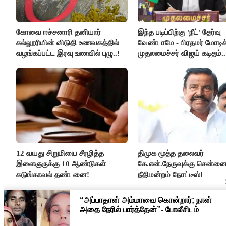
கோவை ஈச்சனாரி தனியார்
இந்த படிப்பிற்கு 'நீட்' தேர்வு
கல்லூரியின் விடுதி உணவகத்தில்
வேண்டாமே - பிரதமர் மோடிக
வழங்கப்பட்ட இரவு உணவில் புழு..!
முதலமைச்சர் விஜய் கடிதம்..
12 வயது சிறுமியை சீரழித்த
திமுக மூத்த தலைவர்
இளைஞருக்கு 10 ஆண்டுகள்
கே.என்.நேருவுக்கு சென்னை
கடுங்காவல் தண்டனை!
நீதிமன்றம் நோட்டீஸ்!