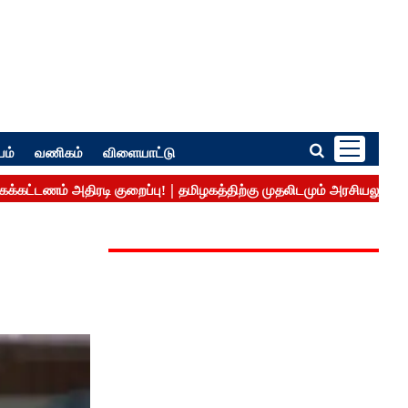
பம்
வணிகம்
விளையாட்டு