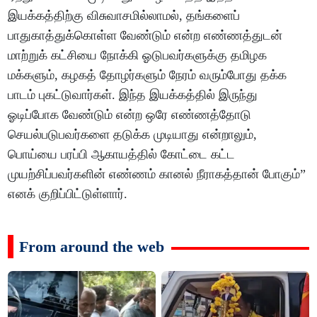
இயக்கத்திற்கு விசுவாசமில்லாமல், தங்களைப்
பாதுகாத்துக்கொள்ள வேண்டும் என்ற எண்ணத்துடன்
மாற்றுக் கட்சியை நோக்கி ஓடுபவர்களுக்கு தமிழக
மக்களும், கழகத் தோழர்களும் நேரம் வரும்போது தக்க
பாடம் புகட்டுவார்கள். இந்த இயக்கத்தில் இருந்து
ஓடிப்போக வேண்டும் என்ற ஒரே எண்ணத்தோடு
செயல்படுபவர்களை தடுக்க முடியாது என்றாலும்,
பொய்யை பரப்பி ஆகாயத்தில் கோட்டை கட்ட
முயற்சிப்பவர்களின் எண்ணம் கானல் நீராகத்தான் போகும்”
எனக் குறிப்பிட்டுள்ளார்.
From around the web