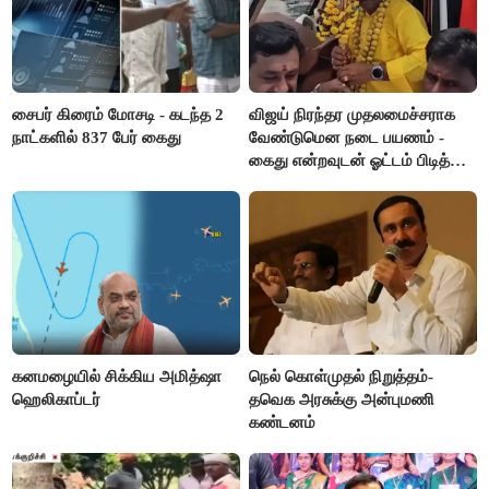
சைபர் கிரைம் மோசடி - கடந்த 2
விஜய் நிரந்தர முதலமைச்சராக
நாட்களில் 837 பேர் கைது
வேண்டுமென நடை பயணம் -
கைது என்றவுடன் ஓட்டம் பிடித்த
தவெகவினர்
கனமழையில் சிக்கிய அமித்ஷா
நெல் கொள்முதல் நிறுத்தம்-
ஹெலிகாப்டர்
தவெக அரசுக்கு அன்புமணி
கண்டனம்