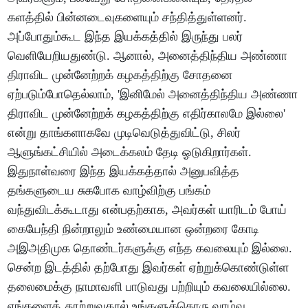
களத்தில் பின்னடைவுகளையும் சந்தித்துள்ளனர்.
அப்போதும்கூட இந்த இயக்கத்தில் இருந்து பலர்
வெளியேறியதுண்டு. ஆனால், அனைத்திந்திய அண்ணா
திராவிட முன்னேற்றக் கழகத்திற்கு சோதனை
ஏற்படும்போதெல்லாம், 'இனிமேல் அனைத்திந்திய அண்ணா
திராவிட முன்னேற்றக் கழகத்திற்கு எதிர்காலமே இல்லை'
என்று தாங்களாகவே முடிவெடுத்துவிட்டு, சிலர்
ஆளுங்கட்சியில் அடைக்கலம் தேடி ஓடுகிறார்கள்.
இதுநாள்வரை இந்த இயக்கத்தால் அனுபவித்த
தங்களுடைய சுகபோக வாழ்விற்கு பங்கம்
வந்துவிடக்கூடாது என்பதற்காக, அவர்கள் யாரிடம் போய்
கையேந்தி நின்றாலும் உண்மையான ஒன்றரை கோடி
அஇஅதிமுக தொண்டர்களுக்கு எந்த கவலையும் இல்லை.
சென்ற இடத்தில் தற்போது இவர்கள் ஏற்றுக்கொண்டுள்ள
தலைமைக்கு நாமாவளி பாடுவது பற்றியும் கவலையில்லை.
எங்களைத் தூற்றுவதால் உங்களுக்கொரு வாழ்வு