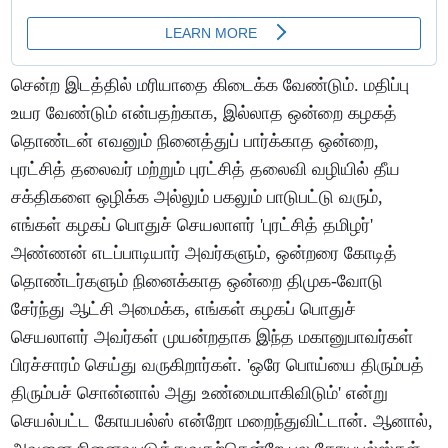
சென்ற இடத்தில் மரியாதை கிடைக்க வேண்டும். மதிப்பு
உயர வேண்டும் என்பதற்காக, இல்லாத ஒன்றை கழகத்
தொண்டன் எவனும் நினைத்துப் பார்க்காத ஒன்றை,
புரட்சித் தலைவர் மற்றும் புரட்சித் தலைவி வழியில் தீய
சக்திகளை ஒழிக்க அல்லும் பகலும் பாடுபட்டு வரும்,
எங்கள் கழகப் பொதுச் செயலாளர் 'புரட்சித் தமிழர்'
அண்ணன் எடப்பாடியார் அவர்களும், ஒன்றரை கோடித்
தொண்டர்களும் நினைக்காத ஒன்றை திமுக-வோடு
சேர்ந்து ஆட்சி அமைக்க, எங்கள் கழகப் பொதுச்
செயலாளர் அவர்கள் முயன்றதாக இந்த மகானுபாவர்கள்
பிரச்சாரம் செய்து வருகிறார்கள். 'ஒரே பொய்யை திரும்பத்
திரும்பச் சொன்னால் அது உண்மையாகிவிடும்' என்று
செயல்பட்ட கோயபல்ஸ் என்றோ மறைந்துவிட்டான். ஆனால்,