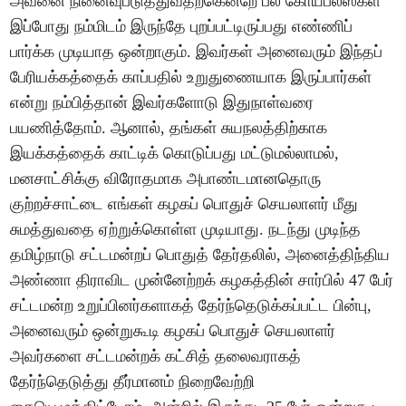
அவனை நினைவுபடுத்துவதற்கென்றே பல கோயபல்ஸ்கள்
இப்போது நம்மிடம் இருந்தே புறப்பட்டிருப்பது எண்ணிப்
பார்க்க முடியாத ஒன்றாகும். இவர்கள் அனைவரும் இந்தப்
பேரியக்கத்தைக் காப்பதில் உறுதுணையாக இருப்பார்கள்
என்று நம்பித்தான் இவர்களோடு இதுநாள்வரை
பயணித்தோம். ஆனால், தங்கள் சுயநலத்திற்காக
இயக்கத்தைக் காட்டிக் கொடுப்பது மட்டுமல்லாமல்,
மனசாட்சிக்கு விரோதமாக அபாண்டமானதொரு
குற்றச்சாட்டை எங்கள் கழகப் பொதுச் செயலாளர் மீது
சுமத்துவதை ஏற்றுக்கொள்ள முடியாது. நடந்து முடிந்த
தமிழ்நாடு சட்டமன்றப் பொதுத் தேர்தலில், அனைத்திந்திய
அண்ணா திராவிட முன்னேற்றக் கழகத்தின் சார்பில் 47 பேர்
சட்டமன்ற உறுப்பினர்களாகத் தேர்ந்தெடுக்கப்பட்ட பின்பு,
அனைவரும் ஒன்றுகூடி கழகப் பொதுச் செயலாளர்
அவர்களை சட்டமன்றக் கட்சித் தலைவராகத்
தேர்ந்தெடுத்து தீர்மானம் நிறைவேற்றி