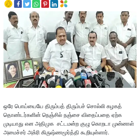
ஒரே பொய்யையே திரும்பத் திரும்பச் சொல்லி கழகத்
தொண்டர்களின் நெஞ்சில் நஞ்சை விதைப்பதை ஏற்க
முடியாது என அதிமுக சட்டமன்ற குழு கொறடா முன்னாள்
அமைச்சர் அக்ரி கிருஷ்ணமூர்த்தி கூறியுள்ளார்.