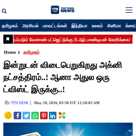
தமிழகம்
அரசியல்
மாவட்டங்கள்
இந்தியா
உலகம்
சினிமா
க்ரைம
Home
தமிழகம்
இன்றுடன் விடைபெறுகிறது அக்னி
நட்சத்திரம்..! ஆனா அதுல ஒரு
ட்விஸ்ட் இருக்கு..!
By
May 28, 2026, 05:50 IST
12:20:03 AM
TTN DESK