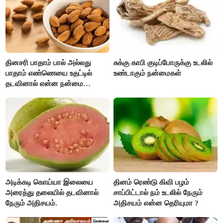
தினசரி பாதாம் பால் அல்லது
சுக்கு காபி குடிப்போருக்கு உடலில்
பாதாம் எண்ணெயை உதட்டில்
உண்டாகும் நன்மைகள்
தடவினால் என்ன நன்மை
தெரியுமா ?
அடிக்கடி கொய்யா இலையை
தினம் ரெண்டு கிவி பழம்
அரைத்து தலையில் தடவினால்
சாப்பிட்டால் நம் உடலில் நேரும்
நேரும் அதிசயம்.
அதிசயம் என்ன தெரியுமா ?