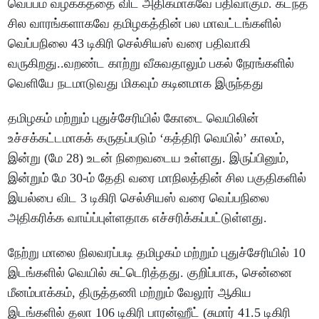
வெப்பம் வழக்கத்தை விட அதிகமாகவே பதிவாகும். கடந்த
சில வாரங்களாகவே தமிழகத்தின் பல மாவட்டங்களில்
வெப்பநிலை 43 டிகிரி செல்சியஸ் வரை பதிவாகி
வருகிறது..வறண்ட காற்று வீசுவதாலும் பகல் நேரங்களில்
வெளியே நடமாடுவது மிகவும் கடினமாக இருந்தது
தமிழகம் மற்றும் புதுச்சேரியில் கோடை வெயிலின்
உச்சக்கட்டமாகக் கருதப்படும் ‘கத்திரி வெயில்’ காலம்,
இன்று (மே 28) உடன் நிறைவடைய உள்ளது. இருப்பினும்,
இன்றும் மே 30-ம் தேதி வரை மாநிலத்தின் சில பகுதிகளில்
இயல்பை விட 3 டிகிரி செல்சியஸ் வரை வெப்பநிலை
அதிகரிக்க வாய்ப்புள்ளதாக எச்சரிக்கப்பட்டுள்ளது.
நேற்று மாலை நிலவரப்படி தமிழகம் மற்றும் புதுச்சேரியில் 10
இடங்களில் வெயில் சுட்டெரித்தது. குறிப்பாக, சென்னை
மீனம்பாக்கம், திருத்தணி மற்றும் வேலூர் ஆகிய
இடங்களில் தலா 106 டிகிரி பாரன்ஹீட் (சுமார் 41.5 டிகிரி