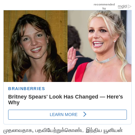
முதலாவதாக, பதவியேற்றுக்கொண்ட இந்திய யூனியன்