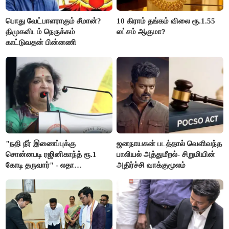
பொது வேட்பாளராகும் சீமான்?
10 கிராம் தங்கம் விலை ரூ.1.55
திமுகவிடம் நெருக்கம்
லட்சம் ஆகுமா?
காட்டுவதன் பின்னணி
"நதி நீர் இணைப்புக்கு
ஜனநாயகன் படத்தால் வெளிவந்த
சொன்னபடி ரஜினிகாந்த் ரூ.1
பாலியல் அத்துமீறல்- சிறுமியின்
கோடி தருவார்" - லதா
அதிர்ச்சி வாக்குமூலம்
ரஜினிகாந்த்