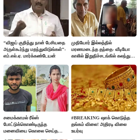
“விஜய் குறித்து நான் பேசியதை
முதியோர் இல்லத்தில்
அருள்கூர்ந்து மறந்துவிடுங்கள்”-
மரணமடைந்த தந்தை- வீடியோ
எம்.எல்.ஏ. மார்க்கண்டேயன்
காலில் இறுதிச்சடங்கில் கலந்து
கொண்ட மகள்கள்
சமைக்காமல் ரீல்ஸ்
#BREAKING ஷாக் கொடுத்த
போட்டுக்கொண்டிருந்த
தங்கம் விலை! அதிரடி விலை
மனைவியை கொலை செய்த
உயர்வு
கணவர்!