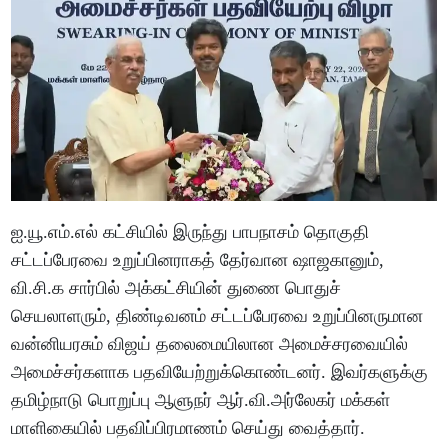
ஐ.யூ.எம்.எல் கட்சியில் இருந்து பாபநாசம் தொகுதி
சட்டப்பேரவை உறுப்பினராகத் தேர்வான ஷாஜகானும்,
வி.சி.க சார்பில் அக்கட்சியின் துணை பொதுச்
செயலாளரும், திண்டிவனம் சட்டப்பேரவை உறுப்பினருமான
வன்னியரசும் விஜய் தலைமையிலான அமைச்சரவையில்
அமைச்சர்களாக பதவியேற்றுக்கொண்டனர். இவர்களுக்கு
தமிழ்நாடு பொறுப்பு ஆளுநர் ஆர்.வி.அர்லேகர் மக்கள்
மாளிகையில் பதவிப்பிரமாணம் செய்து வைத்தார்.