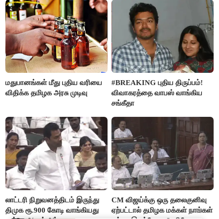
மதுபானங்கள் மீது புதிய வரியை
#BREAKING புதிய திருப்பம்!
விதிக்க தமிழக அரசு முடிவு
விவாகரத்தை வாபஸ் வாங்கிய
சங்கீதா
லாட்டரி நிறுவனத்திடம் இருந்து
CM விஜய்க்கு ஒரு தலைகுனிவு
திமுக ரூ.900 கோடி வாங்கியது
ஏற்பட்டால் தமிழக மக்கள் நாங்கள்