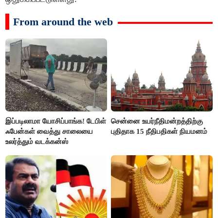
From around the web
இப்படிலாமா யோசிப்பாங்க! டேபிள்
சென்னை உயர்நீதிமன்றத்திற்கு
ஃபேன்கள் வைத்து சாலையை
புதிதாக 15 நீதிபதிகள் நியமனம்
உலர்த்தும் வடக்கன்ஸ்