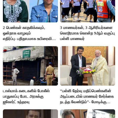
2 பெண்கள் காதலிக்கவும்,
3 மாணவர்கள், 3 ஆசிரியர்களை
ஒன்றாக வாழவும்
கொடூரமாக கொன்ற 9ஆம் வகுப்பு
எதிர்ப்பு- பறிதாபமாக உயிரைவிட்ட
பள்ளி மாணவர்
ஜோடி
டாஸ்மாக் கடைகளில் போலீஸ்
“பள்ளி தேர்வு மதிப்பெண்களின்
பாதுகாப்பு போட அரசுக்கு
அடிப்படையில் மாணவர் சேர்க்கை
ஐகோர்ட் உத்தரவு
நடத்த வேண்டும்”- மோடிக்கு
விஜய் கடிதம்