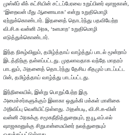
முஸ்லீம் லீக் கட்சியின் சட்டப்பேரவை உறுப்பினர் ஷாஜகான்,
‘இறைவன் மீது ஆணையாக’ என்று உறுதிமொழி
ஏற்றுக்கொண்டார். இதனைத் தொடர்ந்து பதவியேற்ற
வி.சி.க வன்னி அரசு, ‘உளமாற’ உறுதிமொழி
எடுத்துக்கொண்டார்.
இந்த நிகழ்விலும், தமிழ்த்தாய் வாழ்த்துப் பாடல் மூன்றாம்
இடத்திற்கு தள்ளப்பட்டது. முதலாவதாக வந்தே மாதரம்
பாடலும், அதனைத் தொடர்ந்து தேசிய கீதமும் பாடப்பட்ட
பின், தமிழ்த்தாய் வாழ்த்து பாடப்பட்டது.
இந்நிலையில், இன்று பொறுப்பேற்ற இரு
அமைச்சர்களுக்கும் இலாகா ஒதுக்கி மக்கள் மாளிகை
அறிவிப்பு வெளியிட்டுள்ளது. அதன்படி, வி.சி.க-வின்
வன்னி அரசுக்கு சமூகநீதித்துறையும், ஐ.யூ.எம்.எல்
ஷாஜகானுக்கு சிறுபான்மையினர் நலத்துறையும்
ஒதுக்கப்பட்டுள்ளது.