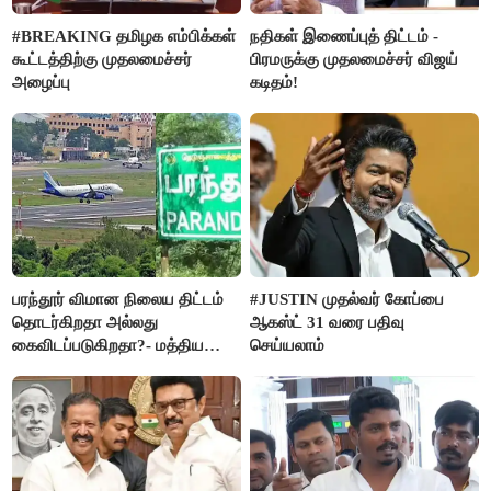
#BREAKING தமிழக எம்பிக்கள்
நதிகள் இணைப்புத் திட்டம் -
கூட்டத்திற்கு முதலமைச்சர்
பிரமருக்கு முதலமைச்சர் விஜய்
அழைப்பு
கடிதம்!
பரந்தூர் விமான நிலைய திட்டம்
#JUSTIN முதல்வர் கோப்பை
தொடர்கிறதா அல்லது
ஆகஸ்ட் 31 வரை பதிவு
கைவிடப்படுகிறதா?- மத்திய
செய்யலாம்
அரசு விளக்கம்