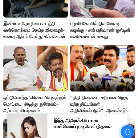
இன்ஸ்டா தோழியை கடத்தி
பழனி கோயில் நில மோசடி
வன்கொடுமை செய்த இளைஞர்-
வழக்கு - சார் பதிவாளர் ஜஸ்டின்
உணவு ஆர்டர் செய்து சிக்கினான்
மணிகண்டன் கைது
ஒட்டுமொத்த ‘விவசாயிகளுக்கும்
“நிதி நிலைமை சரியான பிறகு
மொட்டை’ அடித்து துரோகம்-
மற்ற திட்டங்கள்
அப்பாவு விமர்சனம்
அறிவிக்கப்படும்”- அமைச்சர்
நிர்மல்குமார் விளக்கம்