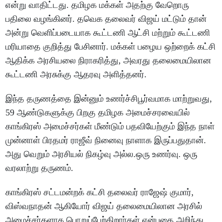
என்று வாதிட்டது. தமிழக மக்கள் அதற்கு வேறொரு
பதிலை வழங்கினர். தவெக தலைவர் விஜய் மட்டும் தான்
அன்று வெளிப்படையாக கூட்டணி ஆட்சி மற்றும் கூட்டணி
மரியாதை குறித்து பேசினார். மக்கள் பழைய ஒற்றைக் கட்சி
ஆதிக்க அரசியலை நிராகரித்து, அவரது தலைமையிலான
கூட்டணி அரசுக்கு ஆதரவு அளித்தனர்.
இந்த தருணத்தை இன்னும் உணர்ச்சிபூர்வமாக மாற்றுவது,
59 ஆண்டுகளுக்கு பிறகு தமிழக அமைச்சரவையில்
காங்கிரஸ் அமைச்சர்கள் மீண்டும் பதவியேற்கும் இந்த நாள்
முன்னாள் பிரதமர் ராஜீவ் நினைவு நாளாக இருப்பதுதான்.
அது வெறும் அரசியல் நிகழ்வு அல்ல.ஒரு உணர்வு. ஒரு
வரலாற்று தருணம்.
காங்கிரஸ் சட்டமன்றக் கட்சி தலைவர் ராஜேஷ் குமார்,
விஸ்வநாதன் ஆகியோர் விஜய் தலைமையிலான அரசில்
அமைச்சர்களாக பொறுப்பேற்கிறார்கள் என்பதை அறிந்து