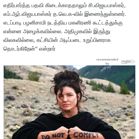
எதிர்பார்த்த பதவி கிடைக்காததாலும் சி.விஜயபாஸ்கர்,
எம்.ஆர்.விஜயபாஸ்கர் த.வெ.க-வில் இணைந்துள்ளனர்.
எடப்பாடி பழனிசாமி நடத்திய மகளிரணி கூட்டத்துக்கு
என்னை அழைக்கவில்லை. அதிமுகவில் இருந்து
விலகவில்லை, கட்சியின் அடிப்படை உறுப்பினராக
தொடர்கிறேன்” என்றார்