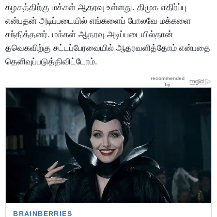
கழகத்திற்கு மக்கள் ஆதரவு உள்ளது. திமுக எதிர்ப்பு
என்பதன் அடிப்படையில் எங்களைப் போலவே மக்களை
சந்தித்தனர். மக்கள் ஆதரவு அடிப்படையில்தான்
தவெகவிற்கு சட்டப்பேரவையில் ஆதரவளித்தோம் என்பதை
தெளிவுப்படுத்திவிட்டோம்.