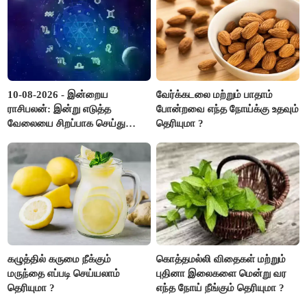
10-08-2026 - இன்றைய
வேர்க்கடலை மற்றும் பாதாம்
ராசிபலன்: இன்று எடுத்த
போன்றவை எந்த நோய்க்கு உதவும்
வேலையை சிறப்பாக செய்து
தெரியுமா ?
முடித்து நற்பெயர் பெறுவீர்கள்.
அதே நேரத்தில் கூடுதலாக
உழைக்க வேண்டி இருக்கும்..!
கழுத்தில் கருமை நீக்கும்
கொத்தமல்லி விதைகள் மற்றும்
மருந்தை எப்படி செய்யலாம்
புதினா இலைகளை மென்று வர
தெரியுமா ?
எந்த நோய் நீங்கும் தெரியுமா ?