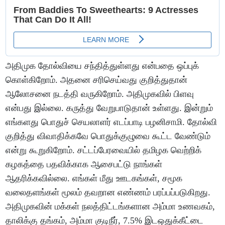
அதிமுக தோல்வியை சந்தித்துள்ளது என்பதை ஒப்புக்
கொள்கிறோம். அதனை சரிசெய்வது குறித்துதான்
ஆலோசனை நடத்தி வருகிறோம். அதிமுகவில் பிளவு
என்பது இல்லை. கருத்து வேறுபாடுதான் உள்ளது. இன்றும்
எங்களது பொதுச் செயலாளர் எடப்பாடி பழனிசாமி. தோல்வி
குறித்து விவாதிக்கவே பொதுக்குழுவை கூட்ட வேண்டும்
என்று கூறுகிறோம். சட்டப்பேரவையில் தமிழக வெற்றிக்
கழகத்தை பதவிக்காக ஆசைபட்டு நாங்கள்
ஆதரிக்கவில்லை. எங்கள் மீது ஊடகங்கள், சமூக
வலைதளங்கள் மூலம் தவறான எண்ணம் பரப்பப்படுகிறது.
அதிமுகவின் மக்கள் நலத்திட்டங்களான அம்மா உணவகம்,
தாலிக்கு தங்கம், அம்மா குடிநீர், 7.5% இடஒதுக்கீட்டை