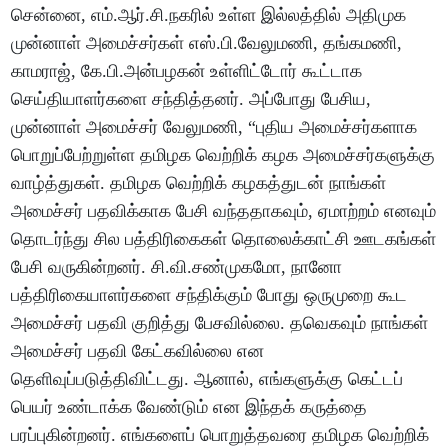
சென்னை, எம்.ஆர்.சி.நகரில் உள்ள இல்லத்தில் அதிமுக
முன்னாள் அமைச்சர்கள் எஸ்.பி.வேலுமணி, தங்கமணி,
காமராஜ், கே.பி.அன்பழகன் உள்ளிட்டோர் கூட்டாக
செய்தியாளர்களை சந்தித்தனர். அப்போது பேசிய,
முன்னாள் அமைச்சர் வேலுமணி, “புதிய அமைச்சர்களாக
பொறுப்பேற்றுள்ள தமிழக வெற்றிக் கழக அமைச்சர்களுக்கு
வாழ்த்துகள். தமிழக வெற்றிக் கழகத்துடன் நாங்கள்
அமைச்சர் பதவிக்காக பேசி வந்ததாகவும், ஏமாற்றம் எனவும்
தொடர்ந்து சில பத்திரிகைகள் தொலைக்காட்சி ஊடகங்கள்
பேசி வருகின்றனர். சி.வி.சண்முகமோ, நானோ
பத்திரிகையாளர்களை சந்திக்கும் போது ஒருமுறை கூட
அமைச்சர் பதவி குறித்து பேசவில்லை. தவெகவும் நாங்கள்
அமைச்சர் பதவி கேட்கவில்லை என
தெளிவுப்படுத்திவிட்டது. ஆனால், எங்களுக்கு கெட்டப்
பெயர் உண்டாக்க வேண்டும் என இந்தக் கருத்தை
பரப்புகின்றனர். எங்களைப் பொறுத்தவரை தமிழக வெற்றிக்