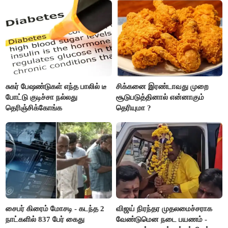
சுகர் பேஷண்டுகள் எந்த பாலில் டீ
சிக்கனை இரண்டாவது முறை
போட்டு குடிச்சா நல்லது
சூடுபடுத்தினால் என்னாகும்
தெரிஞ்சிக்கோங்க
தெரியுமா ?
சைபர் கிரைம் மோசடி - கடந்த 2
விஜய் நிரந்தர முதலமைச்சராக
நாட்களில் 837 பேர் கைது
வேண்டுமென நடை பயணம் -