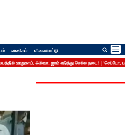
பம்
வணிகம்
விளையாட்டு