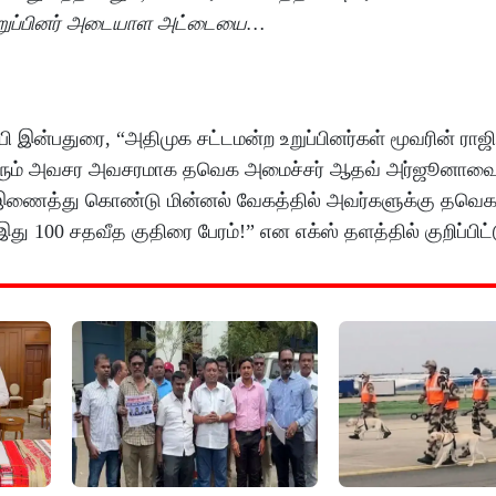
உறுப்பினர் அடையாள அட்டையை…
ம்பி இன்பதுரை, “அதிமுக சட்டமன்ற உறுப்பினர்கள் மூவரின் ர
 மூவரும் அவசர அவசரமாக தவெக அமைச்சர் ஆதவ் அர்ஜூனாவை
ல் இணைத்து கொண்டு மின்னல் வேகத்தில் அவர்களுக்கு தவெக 
100 சதவீத குதிரை பேரம்!” என எக்ஸ் தளத்தில் குறிப்பிட்ட