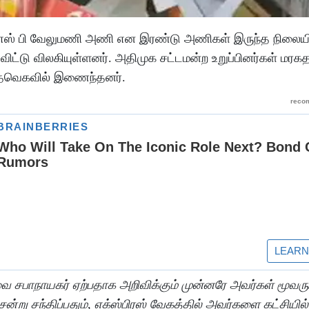
் எஸ் பி வேலுமணி அணி என இரண்டு அணிகள் இருந்த நிலையி
விட்டு விலகியுள்ளனர். அதிமுக சட்டமன்ற உறுப்பினர்கள் மரகத
ு தவெகவில் இணைந்தனர்.
வை சபாநாயகர் ஏற்பதாக அறிவிக்கும் முன்னரே அவர்கள் மூவர
சந்திப்பதும், எக்ஸ்பிரஸ் வேகத்தில் அவர்களை கட்சியி