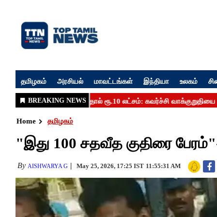
தமிழகம்
அரசியல்
மாவட்டங்கள்
இந்தியா
உலகம்
சி
Home
தமிழகம்
"இது 100 சதவீத குதிரை பேரம்"
By
May 25, 2026, 17:25 IST
11:55:31 AM
AISHWARYA G