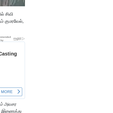
ல் சிவி
ம் குமரவேல்,
ும் அவசர
ல் இணைத்து