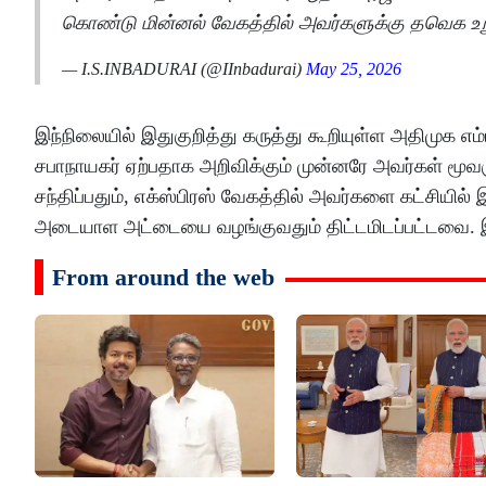
கொண்டு மின்னல் வேகத்தில் அவர்களுக்கு தவெக 
— I.S.INBADURAI (@IInbadurai)
May 25, 2026
இந்நிலையில் இதுகுறித்து கருத்து கூறியுள்ள அதிமுக எ
சபாநாயகர் ஏற்பதாக அறிவிக்கும் முன்னரே அவர்கள்
சந்திப்பதும், எக்ஸ்பிரஸ் வேகத்தில் அவர்களை கட்சியி
அடையாள அட்டையை வழங்குவதும் திட்டமிடப்பட்டவை. இது 
From around the web