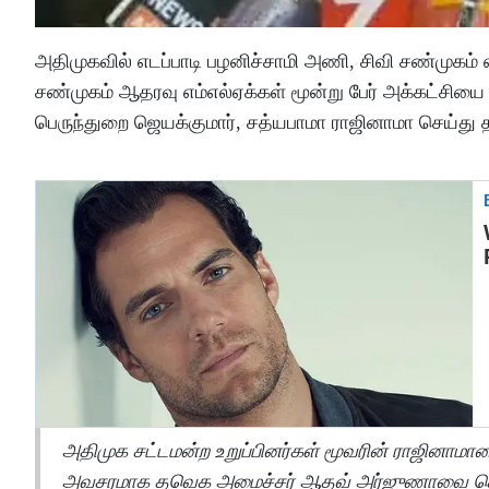
அதிமுகவில் எடப்பாடி பழனிச்சாமி அணி, சிவி சண்முகம
சண்முகம் ஆதரவு எம்எல்ஏக்கள் மூன்று பேர் அக்கட்சியை 
பெருந்துறை ஜெயக்குமார், சத்யபாமா ராஜினாமா செய்த
அதிமுக சட்டமன்ற உறுப்பினர்கள் மூவரின் ராஜினாமா
அவசரமாக தவெக அமைச்சர் ஆதவ் அர்ஜுணாவை சென்று 