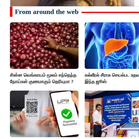
From around the web
சின்ன வெங்காயம் மூலம் எந்தெந்த
கல்லீரல் சீராக செயல்பட உதவு
நோய்கள் குணமாகும் தெரியுமா ?
இந்த ஜூஸ்