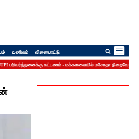
பம்
வணிகம்
விளையாட்டு
ன்