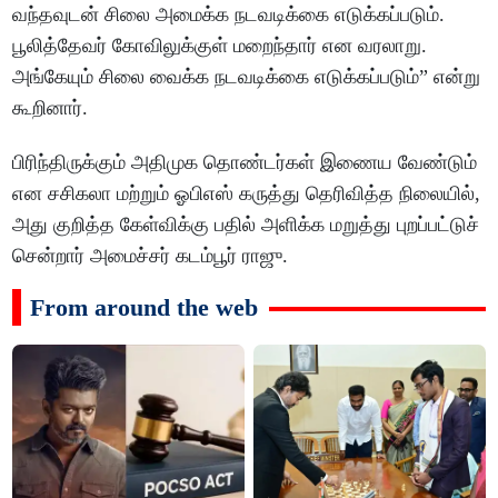
வந்தவுடன் சிலை அமைக்க நடவடிக்கை எடுக்கப்படும்.
பூலித்தேவர் கோவிலுக்குள் மறைந்தார் என வரலாறு.
அங்கேயும் சிலை வைக்க நடவடிக்கை எடுக்கப்படும்” என்று
கூறினார்.
பிரிந்திருக்கும் அதிமுக தொண்டர்கள் இணைய வேண்டும்
என சசிகலா மற்றும் ஓபிஎஸ் கருத்து தெரிவித்த நிலையில்,
அது குறித்த கேள்விக்கு பதில் அளிக்க மறுத்து புறப்பட்டுச்
சென்றார் அமைச்சர் கடம்பூர் ராஜு.
From around the web