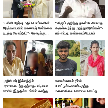
“பள்ளி தேர்வு மதிப்பெண்களின்
“விஜய் குறித்து நான் பேசியதை
அடிப்படையில் மாணவர் சேர்க்கை
அருள்கூர்ந்து மறந்துவிடுங்கள்”-
நடத்த வேண்டும்”- மோடிக்கு
எம்.எல்.ஏ. மார்க்கண்டேயன்
விஜய் கடிதம்
முதியோர் இல்லத்தில்
சமைக்காமல் ரீல்ஸ்
மரணமடைந்த தந்தை- வீடியோ
போட்டுக்கொண்டிருந்த
காலில் இறுதிச்சடங்கில் கலந்து
மனைவியை கொலை செய்த
கொண்ட மகள்கள்
கணவர்!