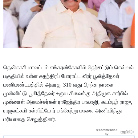
தென்காசி மாவட்டம் சங்கரன்கோவில் நெற்கட்டும் செவ்வல்
பகுதியில் உள்ள சுதந்திரப் போராட்ட வீரர் பூலித்தேவர்
மணிமண்டபத்தில் அவரது 310 வது பிறந்த நாளை
முன்னிட்டு பூலித்தேவர் உருவ சிலைக்கு அதிமுக சார்பில்
முன்னாள் அமைச்சர்கள் ராஜேந்திர பாலாஜி, கடம்பூர் ராஜு,
ராஜலட்சுமி உள்ளிட்டோர் பங்கேற்று மாலை அணிவித்து
மரியாதை செலுத்தினர்.