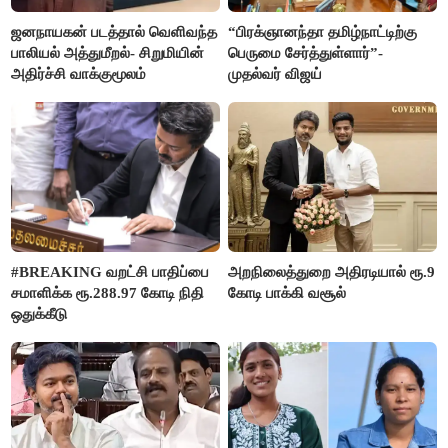
ஜனநாயகன் படத்தால் வெளிவந்த
“பிரக்ஞானந்தா தமிழ்நாட்டிற்கு
பாலியல் அத்துமீறல்- சிறுமியின்
பெருமை சேர்த்துள்ளார்”-
அதிர்ச்சி வாக்குமூலம்
முதல்வர் விஜய்
#BREAKING வறட்சி பாதிப்பை
அறநிலைத்துறை அதிரடியால் ரூ.9
சமாளிக்க ரூ.288.97 கோடி நிதி
கோடி பாக்கி வசூல்
ஒதுக்கீடு