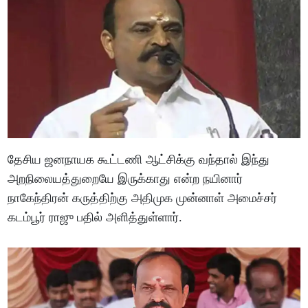
தேசிய ஜனநாயக கூட்டணி ஆட்சிக்கு வந்தால் இந்து
அறநிலையத்துறையே இருக்காது என்ற நயினார்
நாகேந்திரன் கருத்திற்கு அதிமுக முன்னாள் அமைச்சர்
கடம்பூர் ராஜு பதில் அளித்துள்ளார்.