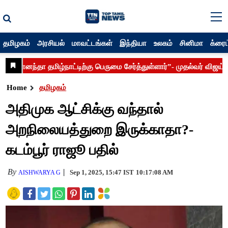
தமிழகம்
அரசியல்
மாவட்டங்கள்
இந்தியா
உலகம்
சினிமா
க்ரைம
Home
தமிழகம்
அதிமுக ஆட்சிக்கு வந்தால்
அறநிலையத்துறை இருக்காதா?-
கடம்பூர் ராஜூ பதில்
By
Sep 1, 2025, 15:47 IST
10:17:08 AM
AISHWARYA G