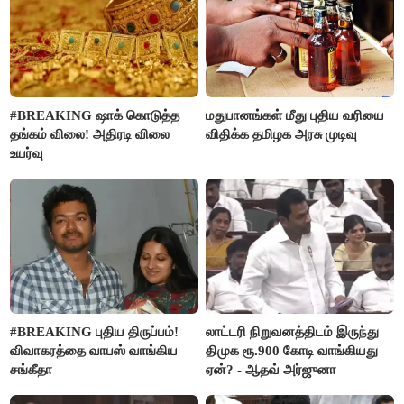
#BREAKING ஷாக் கொடுத்த
மதுபானங்கள் மீது புதிய வரியை
தங்கம் விலை! அதிரடி விலை
விதிக்க தமிழக அரசு முடிவு
உயர்வு
#BREAKING புதிய திருப்பம்!
லாட்டரி நிறுவனத்திடம் இருந்து
விவாகரத்தை வாபஸ் வாங்கிய
திமுக ரூ.900 கோடி வாங்கியது
சங்கீதா
ஏன்? - ஆதவ் அர்ஜுனா