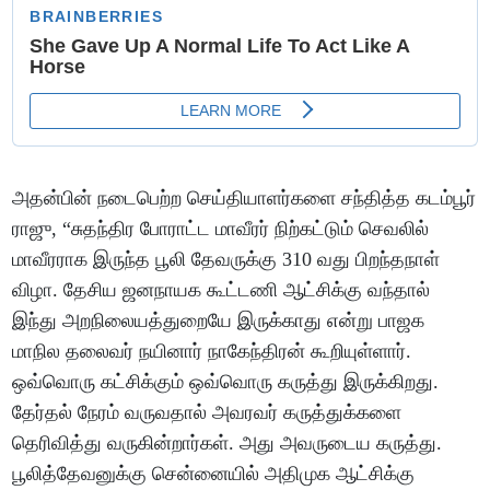
அதன்பின் நடைபெற்ற செய்தியாளர்களை சந்தித்த கடம்பூர்
ராஜு, “சுதந்திர போராட்ட மாவீரர் நிற்கட்டும் செவலில்
மாவீரராக இருந்த பூலி தேவருக்கு 310 வது பிறந்தநாள்
விழா. தேசிய ஜனநாயக கூட்டணி ஆட்சிக்கு வந்தால்
இந்து அறநிலையத்துறையே இருக்காது என்று பாஜக
மாநில தலைவர் நயினார் நாகேந்திரன் கூறியுள்ளார்.
ஒவ்வொரு கட்சிக்கும் ஒவ்வொரு கருத்து இருக்கிறது.
தேர்தல் நேரம் வருவதால் அவரவர் கருத்துக்களை
தெரிவித்து வருகின்றார்கள். அது அவருடைய கருத்து.
பூலித்தேவனுக்கு சென்னையில் அதிமுக ஆட்சிக்கு