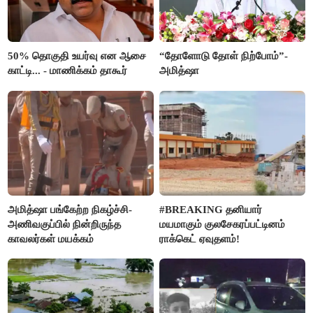
50% தொகுதி உயர்வு என ஆசை
“தோளோடு தோள் நிற்போம்”-
காட்டி... - மாணிக்கம் தாகூர்
அமித்ஷா
அமித்ஷா பங்கேற்ற நிகழ்ச்சி-
#BREAKING தனியார்
அணிவகுப்பில் நின்றிருந்த
மயமாகும் குலசேகரப்பட்டினம்
காவலர்கள் மயக்கம்
ராக்கெட் ஏவுதளம்!