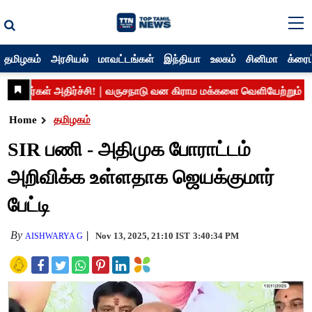
தமிழகம்
அரசியல்
மாவட்டங்கள்
இந்தியா
உலகம்
சினிமா
க்ரைம
Home
தமிழகம்
SIR பணி - அதிமுக போராட்டம்
அறிவிக்க உள்ளதாக ஜெயக்குமார்
பேட்டி
By
Nov 13, 2025, 21:10 IST
3:40:34 PM
AISHWARYA G