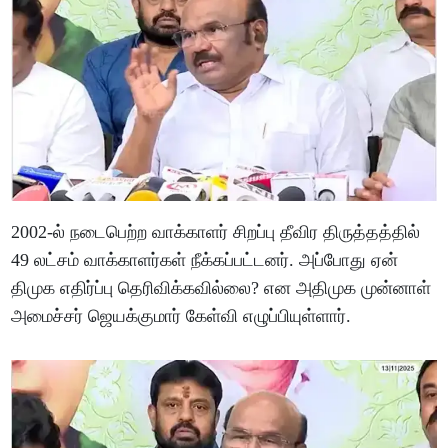
2002-ல் நடைபெற்ற வாக்காளர் சிறப்பு தீவிர திருத்தத்தில்
49 லட்சம் வாக்காளர்கள் நீக்கப்பட்டனர். அப்போது ஏன்
திமுக எதிர்ப்பு தெரிவிக்கவில்லை? என அதிமுக முன்னாள்
அமைச்சர் ஜெயக்குமார் கேள்வி எழுப்பியுள்ளார்.