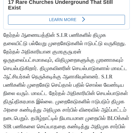
தேர்தல் ஆணையத்தின் S.I.R பணிகளில் திமுக
தலையிட்டு பல்வேறு முறைகேடுகளில் ஈடுபட்டு வருகிறது.
தேர்தல் அதிகாரியான குமரகுருபரன்
ஒருதலைப்பட்சமாகவும், விதிமுறைகளுக்கு முரணாகவும்
செயல்படுகிறார். திமுகவினரின் செயல்பாடுகளால் மாவட்ட
ஆட்சியர்கள் நெருக்கடிக்கு ஆளாகியுள்ளனர். S.I.R
பணிகளில் முறைகேடு செய்தால் பதில் சொல்ல வேண்டிய
நிலை வரும். மாவட்ட தேர்தல் அதிகாரியின் செயல்பாடுகள்
திருப்திகரமாக இல்லை. முறைகேடுகளில் ஈடுபடும் திமுக
அரசை கண்டித்து அதிமுக சார்பில் விரைவில் ஆர்ப்பாட்டம்
நடைபெறும். தமிழ்நாட்டில் நியாயமான முறையில் BLOக்கள்
SIR பணிகளை செய்யாததை கண்டித்து அதிமுக சார்பில்