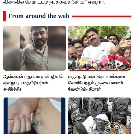
விரைவில் போராட்டம் நடத்தவுள்ளோம்” என்றார்.
From around the web
ஆன்லைன் மதுபான முன்பதிவில்
வருசநாடு வன கிராம மக்களை
குளறுபடி - மதுபிரியர்கள்
வெளியேற்றும் முடிவை கைவிட
அதிர்ச்சி!
வேண்டும்- சீமான்