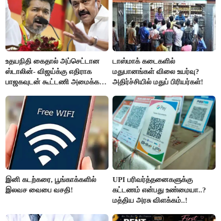
உதயநிதி கைதால் அப்செட்டான
டாஸ்மாக் கடைகளில்
ஸ்டாலின்- விஜய்க்கு எதிராக
மதுபானங்கள் விலை உயர்வு?
பாஜகவுடன் கூட்டணி அமைக்க
அதிர்ச்சியில் மதுப் பிரியர்கள்!
திட்டம்
இனி கடற்கரை, பூங்காக்களில்
UPI பரிவர்த்தனைகளுக்கு
இலவச வைபை வசதி!
கட்டணம் என்பது உண்மையா..?
மத்திய அரசு விளக்கம்..!