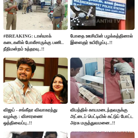
#BREAKING: டாஸ்மாக்
போதை ஊசியின் பழக்கத்தினால்
கடைகளில் போலீசாருக்கு பணி..
இளைஞர் உயிரிழப்பு..!!
நீதிமன்றம் உத்தரவு..!!
விஜய் - சங்கீதா விவாகரத்து
விபத்தில் காயமடைந்தவருக்கு
வழக்கு : விசாரணை
அட்டைப் பெட்டியில் கட்டுப் போட்ட
ஒத்திவைப்பு..!!
அரசு மருத்துவமனை..!!