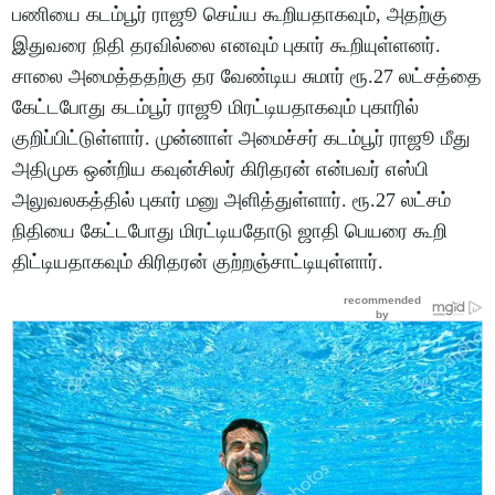
பணியை கடம்பூர் ராஜூ செய்ய கூறியதாகவும், அதற்கு
இதுவரை நிதி தரவில்லை எனவும் புகார் கூறியுள்ளனர்.
சாலை அமைத்ததற்கு தர வேண்டிய சுமார் ரூ.27 லட்சத்தை
கேட்டபோது கடம்பூர் ராஜூ மிரட்டியதாகவும் புகாரில்
குறிப்பிட்டுள்ளார். முன்னாள் அமைச்சர் கடம்பூர் ராஜூ மீது
அதிமுக ஒன்றிய கவுன்சிலர் கிரிதரன் என்பவர் எஸ்பி
அலுவலகத்தில் புகார் மனு அளித்துள்ளார். ரூ.27 லட்சம்
நிதியை கேட்டபோது மிரட்டியதோடு ஜாதி பெயரை கூறி
திட்டியதாகவும் கிரிதரன் குற்றஞ்சாட்டியுள்ளார்.