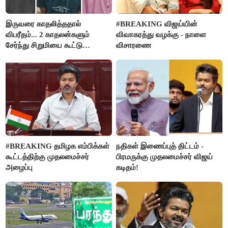
இருவரை காதலித்ததால்
#BREAKING விஜய்யின்
விபரீதம்... 2 காதலன்களும்
விவாகரத்து வழக்கு - நாளை
சேர்ந்து சிறுமியை கூட்டு
விசாரணை
வன்கொடுமை செய்து கொலை
செய்த கொடூரம்
#BREAKING தமிழக எம்பிக்கள்
நதிகள் இணைப்புத் திட்டம் -
கூட்டத்திற்கு முதலமைச்சர்
பிரமருக்கு முதலமைச்சர் விஜய்
அழைப்பு
கடிதம்!