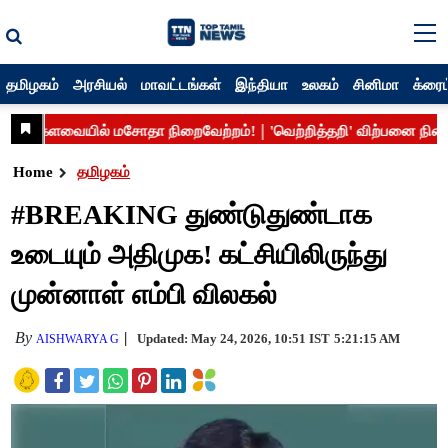
தமிழகம்
அரசியல்
மாவட்டங்கள்
இந்தியா
உலகம்
சினிமா
க்ரைம
Home
தமிழகம்
#BREAKING துண்டுதுண்டாக
உடையும் அதிமுக! கட்சியிலிருந்து
முன்னாள் எம்பி விலகல்
By
Updated: May 24, 2026, 10:51 IST
5:21:15 AM
AISHWARYA G