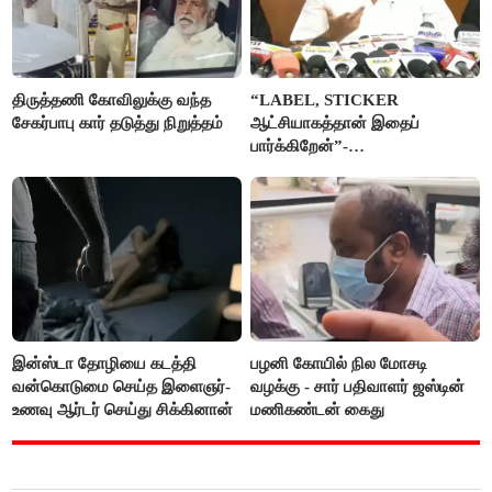
திருத்தணி கோவிலுக்கு வந்த
“LABEL, STICKER
சேகர்பாபு கார் தடுத்து நிறுத்தம்
ஆட்சியாகத்தான் இதைப்
பார்க்கிறேன்”-
எம்.ஆர்.கே.பன்னீர்செல்வம்
இன்ஸ்டா தோழியை கடத்தி
பழனி கோயில் நில மோசடி
வன்கொடுமை செய்த இளைஞர்-
வழக்கு - சார் பதிவாளர் ஜஸ்டின்
உணவு ஆர்டர் செய்து சிக்கினான்
மணிகண்டன் கைது