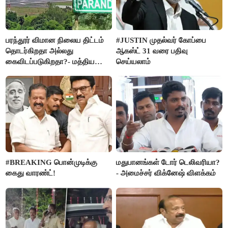
பரந்தூர் விமான நிலைய திட்டம்
#JUSTIN முதல்வர் கோப்பை
தொடர்கிறதா அல்லது
ஆகஸ்ட் 31 வரை பதிவு
கைவிடப்படுகிறதா?- மத்திய
செய்யலாம்
அரசு விளக்கம்
#BREAKING பொன்முடிக்கு
மதுபானங்கள் டோர் டெலிவரியா?
கைது வாரண்ட்!
- அமைச்சர் விக்னேஷ் விளக்கம்