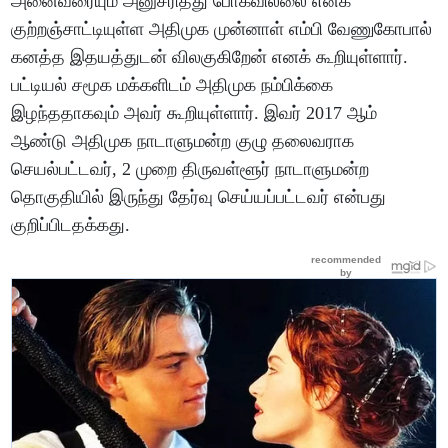
அனைவரையும் அனுசரித்து போகவில்லை எனக்
குற்றஞ்சாட்டியுள்ள அதிமுக முன்னாள் எம்பி வேணுகோபால்
கனத்த இதயத்துடன் விலகுகிறேன் எனக் கூறியுள்ளார்.
பட்டியல் சமூக மக்களிடம் அதிமுக நம்பிக்கை
இழந்ததாகவும் அவர் கூறியுள்ளார். இவர் 2017 ஆம்
ஆண்டு அதிமுக நாடாளுமன்ற குழு தலைவராக
செயல்பட்டவர், 2 முறை திருவள்ளூர் நாடாளுமன்ற
தொகுதியில் இருந்து தேர்வு செய்யப்பட்டவர் என்பது
குறிப்பிடதக்கது.