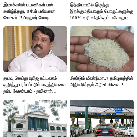
இமாச்சலில் பயணிகள் பஸ்
இந்தியாவில் இருந்து
கவிழ்ந்தது; 8 பேர் பலியான
இறக்குமதியாகும் பொருட்களுக்கு
சோகம்..!! பிரதமர் மோடி
100% வரி விதிக்கும் மசோதா;
இரங்கல்..!!
அமெரிக்கா நிறைவேற்றம்..!!
தயவு செய்து யுபிஐ கட்டணம்
மீண்டும் மீண்டுமா..? தமிழகத்தில்
குறித்து பரப்பப்படும் வதந்திகளை
அதிகரிக்கும் அரிசி விலை..!
நம்ப வேண்டாம் - நயினார்
நாகேந்திரன்..!!