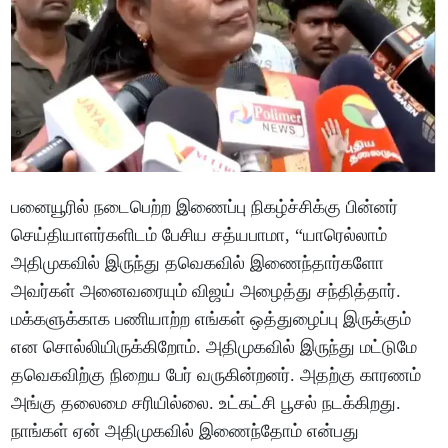
பனையூரில் நடைபெற்ற இணைப்பு நிகழ்ச்சிக்கு பின்னர்
செய்தியாளர்களிடம் பேசிய சத்யபாமா, “யாரெல்லாம்
அதிமுகவில் இருந்து தவெகவில் இணைந்தார்களோ
அவர்கள் அனைவரையும் விஜய் அழைத்து சந்தித்தார்.
மக்களுக்காக பணியாற்ற எங்கள் ஒத்துழைப்பு இருக்கும்
என சொல்லியிருக்கிறோம். அதிமுகவில் இருந்து மட்டுமே
தவெகவிற்கு நிறைய பேர் வருகின்றனர். அதற்கு காரணம்
அங்கு தலைமை சரியில்லை. உட்கட்சி பூசல் நடக்கிறது.
நாங்கள் ஏன் அதிமுகவில் இணைந்தோம் என்பது