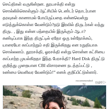
செய்திகள் வருகின்றன. தூயசக்தி என்று
சொல்லிக்கொள்ளும் ஆட்சியில் டெண்டர் தொடர்பான
தரவுகள் காணாமல் போயிருப்பதை என்னவென்று
எடுத்துக்கொள்ள வேண்டும்?நடு இரவில் திருடர்கள் வந்து
திருட , இது என்ன மந்தையில் இருக்கும் ஆடா?
கண்டிப்பாக இந்த திருட்டில் ஏதோ ஒரு உள்நோக்கம்,
யாரையோ காப்பாற்றும் சதி இருக்கிறது என உறுதியாக
சொல்லலாம். தூரசக்தி, ஓரசக்தி என்று சொன்ன கட்சியை
காப்பாற்ற முயல்கிறதா இந்த பேரசக்தி? Hard Disk திருட்டு
குறித்து முறையான CBI விசாரணை நடத்தப்பட்டு ,
உண்மை வெளிவர வேண்டும்!” எனக் குறிப்பிட்டுள்ளார்.