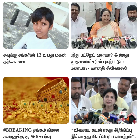
சவுக்கு சங்கரின் 13 வயது மகன்
இது பட்ஜெட் உரையா? அல்லது
தற்கொலை
முதலமைச்சரின் புகழ்பாடும்
உரையா?- வானதி சீனிவாசன்
#BREAKING தங்கம் விலை
“விவசாய கடன் ரத்து அறிவிப்பு
சவரனுக்கு ரூ.960 உயர்வு
இல்லாதது மிகப்பெரிய ஏமாற்றம்”-