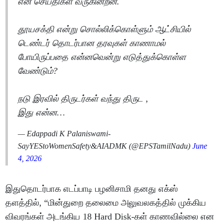
என செய்திகள் வருகின்றன.
தூயசக்தி என்று சொல்லிக்கொள்ளும் ஆட்சியில்
டெண்டர் தொடர்பான தரவுகள் காணாமல்
போயிருப்பதை என்னவென்று எடுத்துக்கொள்ள
வேண்டும்?
நடு இரவில் திருடர்கள் வந்து திருட ,
இது என்ன…
— Edappadi K Palaniswami-
SayYEStoWomenSafety&AIADMK (@EPSTamilNadu)
June
4, 2026
இதுதொடர்பாக எடப்பாடி பழனிசாமி தனது எக்ஸ்
தளத்தில், “மின்துறை தலைமை அலுவலகத்தில் முக்கிய
விவரங்கள் அடங்கிய 18 Hard Disk-கள் காணவில்லை என