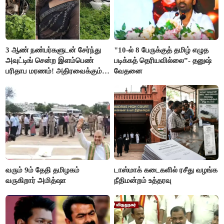
3 ஆண் நண்பர்களுடன் சேர்ந்து
"10-ல் 8 பேருக்குத் தமிழ் எழுத
அவுட்டிங் சென்ற இளம்பெண்
படிக்கத் தெரியவில்லை”- தனுஷ்
பரிதாப மரணம்! அதிரவைக்கும்
வேதனை
பின்னணி
வரும் 9ம் தேதி தமிழகம்
டாஸ்மாக் கடைகளில் ரசீது வழங்க
வருகிறார் அமித்ஷா
நீதிமன்றம் உத்தரவு