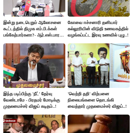
இன்று நடைபெறும் ஆலோசனை
கோவை ஈச்சனாரி தனியார்
கூட்டத்தில் திமுக எம்.பி.க்கள்
கல்லூரியின் விடுதி உணவகத்தில்
பங்கேற்பார்களா?- ஆர்.எஸ்.பாரதி
வழங்கப்பட்ட இரவு உணவில் புழு..!
விளக்கம்..!
இந்த படிப்பிற்கு 'நீட்' தேர்வு
'வெற்றி தறி' விற்பனை
வேண்டாமே - பிரதமர் மோடிக்கு
நிலையங்களை தொடங்கி
முதலமைச்சர் விஜய் கடிதம்..!
வைத்தார் முதலமைச்சர் விஜய்..!