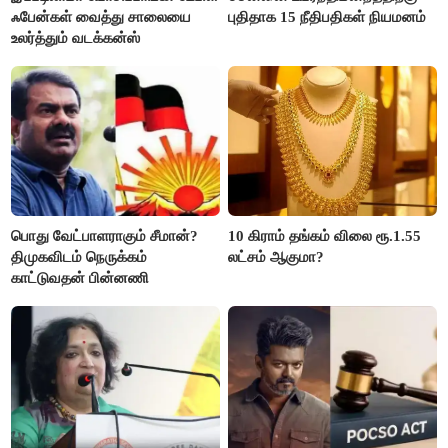
ஃபேன்கள் வைத்து சாலையை
புதிதாக 15 நீதிபதிகள் நியமனம்
உலர்த்தும் வடக்கன்ஸ்
பொது வேட்பாளராகும் சீமான்?
10 கிராம் தங்கம் விலை ரூ.1.55
திமுகவிடம் நெருக்கம்
லட்சம் ஆகுமா?
காட்டுவதன் பின்னணி