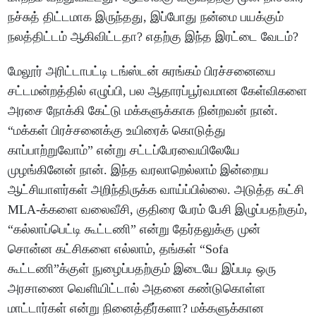
நச்சுத் திட்டமாக இருந்தது, இப்போது நன்மை பயக்கும்
நலத்திட்டம் ஆகிவிட்டதா? எதற்கு இந்த இரட்டை வேடம்?
மேலூர் அரிட்டாபட்டி டங்ஸ்டன் சுரங்கம் பிரச்சனையை
சட்டமன்றத்தில் எழுப்பி, பல ஆதாரப்பூர்வமான கேள்விகளை
அரசை நோக்கி கேட்டு மக்களுக்காக நின்றவன் நான்.
“மக்கள் பிரச்சனைக்கு உயிரைக் கொடுத்து
காப்பாற்றுவோம்” என்று சட்டப்பேரவையிலேயே
முழங்கினேன் நான். இந்த வரலாறெல்லாம் இன்றைய
ஆட்சியாளர்கள் அறிந்திருக்க வாய்ப்பில்லை. அடுத்த கட்சி
MLA-க்களை வலைவீசி, குதிரை பேரம் பேசி இழுப்பதற்கும்,
“கல்லாப்பெட்டி கூட்டணி” என்று தேர்தலுக்கு முன்
சொன்ன கட்சிகளை எல்லாம், தங்கள் “Sofa
கூட்டணி”க்குள் நுழைப்பதற்கும் இடையே இப்படி ஒரு
அரசாணை வெளியிட்டால் அதனை கண்டுகொள்ள
மாட்டார்கள் என்று நினைத்தீர்களா? மக்களுக்கான