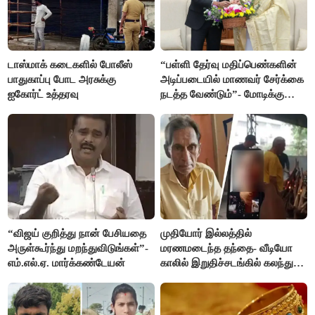
டாஸ்மாக் கடைகளில் போலீஸ்
“பள்ளி தேர்வு மதிப்பெண்களின்
பாதுகாப்பு போட அரசுக்கு
அடிப்படையில் மாணவர் சேர்க்கை
ஐகோர்ட் உத்தரவு
நடத்த வேண்டும்”- மோடிக்கு
விஜய் கடிதம்
“விஜய் குறித்து நான் பேசியதை
முதியோர் இல்லத்தில்
அருள்கூர்ந்து மறந்துவிடுங்கள்”-
மரணமடைந்த தந்தை- வீடியோ
எம்.எல்.ஏ. மார்க்கண்டேயன்
காலில் இறுதிச்சடங்கில் கலந்து
கொண்ட மகள்கள்