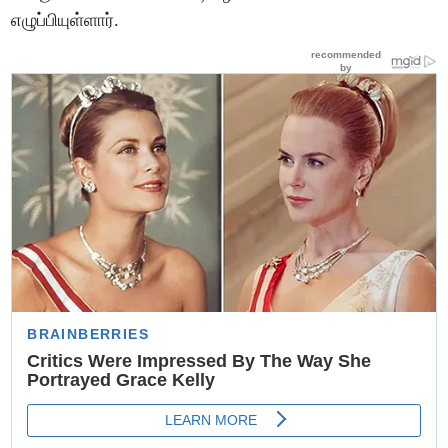
எழுப்பியுள்ளார்.