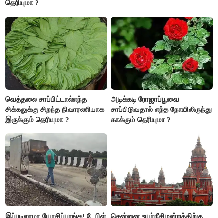
தெரியுமா ?
வெத்தலை சாப்பிட்டால்எந்த
அடிக்கடி ரோஜாப்பூவை
சிக்கலுக்கு சிறந்த நிவாரணியாக
சாப்பிடுவதால் எந்த நோயிலிருந்து
இருக்கும் தெரியுமா ?
காக்கும் தெரியுமா ?
இப்படிலாமா யோசிப்பாங்க! டேபிள்
சென்னை உயர்நீதிமன்றத்திற்கு