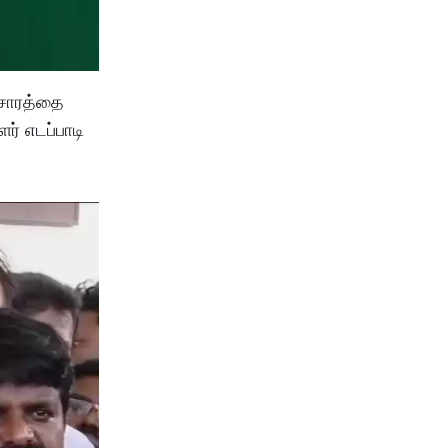
்சாரத்தை
் எடப்பாடி