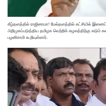
கீழ்தளத்தில் ராஜினாமா! மேல்தளத்தில் கட்சியில் இணைப்
அறிமுகப்படுத்திய தமிழக வெற்றிக் கழகத்திற்கு கடு
பழனிசாமி கூறியுள்ளார்.