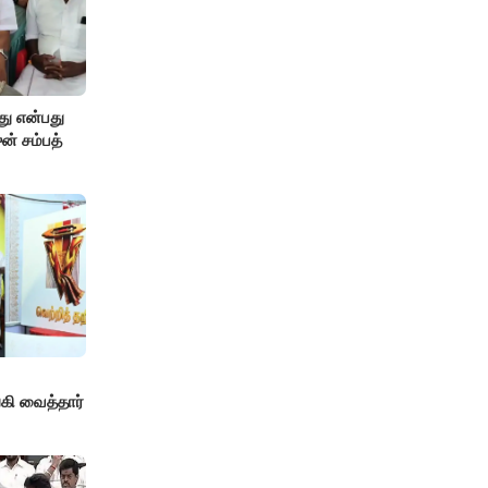
து என்பது
ன் சம்பத்
!
ி வைத்தார்