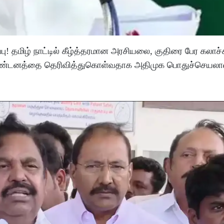
பு! தமிழ் நாட்டில் கீழ்த்தரமான அரசியலை, குதிரை பேர கலாச
ம் கண்டனத்தை தெரிவித்துகொள்வதாக அதிமுக பொதுச்செயலாளர