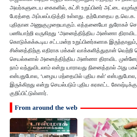
அவர்களுடைய கைகளில், கட்சி உறுப்பினர் அட்டை வழங்குவ
பேரத்தை அம்பலப்படுத்தி உள்ளது. தற்போதைய த.வெ.க
புதிதான அணுகுமுறையாகும். எத்தனையோ துரோகச் செயல்க
பணியாற்றி வருகிறது ‘அனைத்திந்திய அண்ணா திராவிட முன
கொடுக்கக்கூடிய சட்டமன்ற உறுப்பினர்களாக இருந்தாலும்
சின்னத்திற்கு எதிராக மக்கள் வாக்களித்துதான் வெற்றி
செயல்களால் அனைத்திந்திய அண்ணா திராவிட முன்னேற்றக்
நாம் வந்துவிடலாம் என்று யாராவது நினைத்தால் அது பகல
என்பதுபோல, ‘பழைய மந்தையில் புதிய கள்' என்பதுபோல, 
இருக்கிறது என்று செயல்படும் புதிய கரகாட்ட கோஷ்டிக்கு
குறிப்பிட்டுள்ளார்.
From around the web