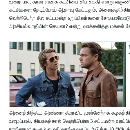
உணராமல், தான் எந்தக் கட்சியை தீய சக்தி என்று வருணி
கட்சிகளை தேடிப்போய் ஆதரவு கேட்டதும், அனைத்திந்திய
வெற்றிபெற்ற சில சட்டமன்ற உறுப்பினர்களை சோஃபாவோடு 
அரசியல்வாதியின் செயலா? என்று வாக்களித்த மக்கள் கேள
அனைத்திந்திய அண்ணா திராவிட முன்னேற்றக் கழகத்த
உழைப்பால், தியாகத்தால் வெற்றிபெற்ற 3 சட்டமன்ற உறுப்
ராஜினாமா கடிதம் எழுதி வாங்குவதும், அடுத்த 10 நிமிடத