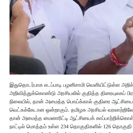
இதுதொடர்பாக எடப்பாடி பழனிசாமி வெளியிட்டுள்ள அறிக்
அறிவித்துக்கொண்டு அரசியலில் குதித்த திரையுலகப் ப
நிலையில், தான் அமைத்த பொய்க்கால் குதிரை ஆட்சியைக்
வெட்கக்கேடான ஒன்றாகும். தமிழக அரசியல் வரலாற்றி
தான் அமைத்த மைனாரிட்டி ஆட்சியைக் காப்பாற்றிக்கொள
நாட்டில் மொத்தம் உள்ள 234 தொகுதிகளில் 126 தொகுதி 