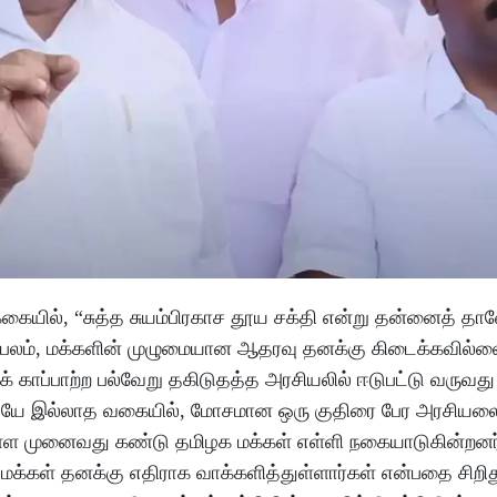
கையில், “சுத்த சுயம்பிரகாச தூய சக்தி என்று தன்னைத் தா
ிரபலம், மக்களின் முழுமையான ஆதரவு தனக்கு கிடைக்கவில்ல
 காப்பாற்ற பல்வேறு தகிடுதத்த அரசியலில் ஈடுபட்டு வருவது
லேயே இல்லாத வகையில், மோசமான ஒரு குதிரை பேர அரசியலை
்ள முனைவது கண்டு தமிழக மக்கள் எள்ளி நகையாடுகின்றனர்
மக்கள் தனக்கு எதிராக வாக்களித்துள்ளார்கள் என்பதை சிறித