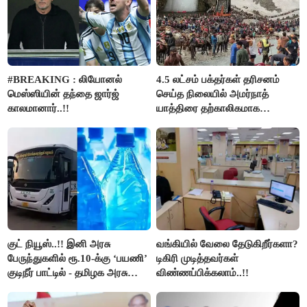
#BREAKING : லியோனல்
4.5 லட்சம் பக்தர்கள் தரிசனம்
மெஸ்ஸியின் தந்தை ஜார்ஜ்
செய்த நிலையில் அமர்நாத்
காலமானார்..!!
யாத்திரை தற்காலிகமாக
நிறுத்தம்..!!
குட் நியூஸ்..!! இனி அரசு
வங்கியில் வேலை தேடுகிறீர்களா?
பேருந்துகளில் ரூ.10-க்கு ‘பயணி’
டிகிரி முடித்தவர்கள்
குடிநீர் பாட்டில் - தமிழக அரசு
விண்ணப்பிக்கலாம்..!!
அறிவிப்பு..!!