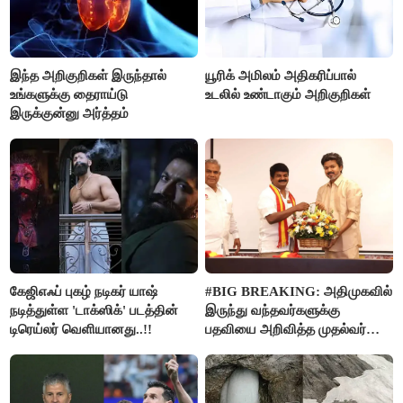
இந்த அறிகுறிகள் இருந்தால்
யூரிக் அமிலம் அதிகரிப்பால்
உங்களுக்கு தைராய்டு
உடலில் உண்டாகும் அறிகுறிகள்
இருக்குன்னு அர்த்தம்
கேஜிஎஃப் புகழ் நடிகர் யாஷ்
#BIG BREAKING: அதிமுகவில்
நடித்துள்ள 'டாக்‌ஸிக்' படத்தின்
இருந்து வந்தவர்களுக்கு
டிரெய்லர் வெளியானது..!!
பதவியை அறிவித்த முதல்வர்
விஜய்..!!