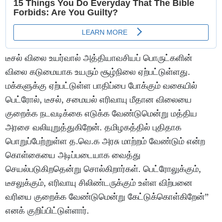
டீசல் விலை உயர்வால் அத்தியாவசியப் பொருட்களின்
விலை கடுமையாக உயரும் சூழ்நிலை ஏற்பட்டுள்ளது.
மக்களுக்கு ஏற்பட்டுள்ள பாதிப்பை போக்கும் வகையில்
பெட்ரோல், டீசல், சமையல் எரிவாயு மீதான விலையை
குறைக்க நடவடிக்கை எடுக்க வேண்டுமென்று மத்திய
அரசை வலியுறுத்துகிறேன். தமிழகத்தில் புதிதாக
பொறுப்பேற்றுள்ள த.வெ.க அரசு மாற்றம் வேண்டும் என்ற
கொள்கையை அடிப்படையாக வைத்து
செயல்படுகிறதென்று சொல்கிறார்கள். பெட்ரோலுக்கும்,
டீசலுக்கும், எரிவாயு சிலிண்டருக்கும் உள்ள விற்பனை
வரியை குறைக்க வேண்டுமென்று கேட்டுக்கொள்கிறேன்”
எனக் குறிப்பிட்டுள்ளார்.