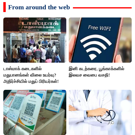
From around the web
டாஸ்மாக் கடைகளில்
இனி கடற்கரை, பூங்காக்களில்
மதுபானங்கள் விலை உயர்வு?
இலவச வைபை வசதி!
அதிர்ச்சியில் மதுப் பிரியர்கள்!