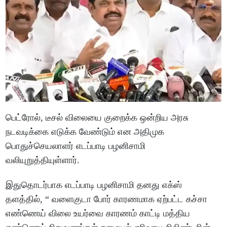
பெட்ரோல், டீசல் விலையை குறைக்க ஒன்றிய அரசு
நடவடிக்கை எடுக்க வேண்டும் என அதிமுக
பொதுச்செயலாளர் எடப்பாடி பழனிசாமி
வலியுறுத்தியுள்ளார்.
இதுதொடர்பாக எடப்பாடி பழனிசாமி தனது எக்ஸ்
தளத்தில், “ வளைகுடா போர் காரணமாக ஏற்பட்ட கச்சா
எண்ணெய் விலை உயர்வை காரணம் காட்டி மத்திய