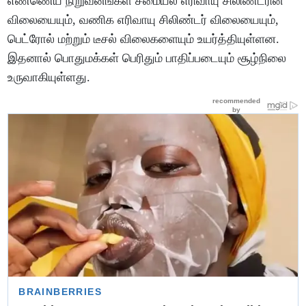
எண்ணெய் நிறுவனங்கள் சமையல் எரிவாயு சிலிண்டரின்
விலையையும், வணிக எரிவாயு சிலிண்டர் விலையையும்,
பெட்ரோல் மற்றும் டீசல் விலைகளையும் உயர்த்தியுள்ளன.
இதனால் பொதுமக்கள் பெரிதும் பாதிப்படையும் சூழ்நிலை
உருவாகியுள்ளது.