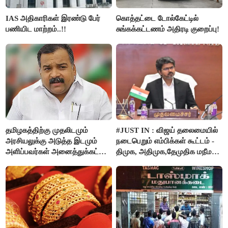
IAS அதிகாரிகள் இரண்டு பேர்
கொத்தட்டை டோல்கேட்டில்
பணியிட மாற்றம்..!!
சுங்கக்கட்டணம் அதிரடி குறைப்பு!
தமிழகத்திற்கு முதலிடமும்
#JUST IN : விஜய் தலைமையில்
அரசியலுக்கு அடுத்த இடமும்
நடைபெறும் எம்பிக்கள் கூட்டம் -
அளிப்பவர்கள் அனைத்துக்கட்சி
திமுக, அதிமுக,தேமுதிக மநீம
கூட்டத்தில் நிச்சயம்
புறக்கணிப்பு..!
பங்கேற்பார்கள் - மாணிக்கம்
தாகூர்..!!