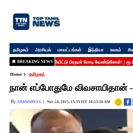
தமிழகம்
அரசியல்
மாவட்டங்கள்
இந்தியா
உலகம்
சி
Home
தமிழகம்
நான் எப்போதுமே விவசாயிதான் -
By
Nov 24, 2025, 15:55 IST
10:25:26 AM
AISHWARYA G