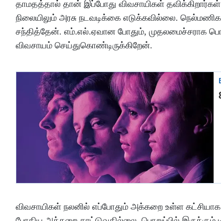
தாமதத்தால் தான் இப்போது விவசாயிகள் தவிக்கிறார்கள்
நிலையிலும் அரசு நடவடிக்கை எடுக்கவில்லை. நெல்மணி
சந்தித்தேன். எம்.எல்.ஏவான போதும், முதலமைச்சராக பொற
விவசாயம் செய்துகொண்டிருக்கிறேன்.
விவசாயிகள் நலனில் எப்போதும் அக்கறை உள்ள கட்சியாக 
போதிய அக்கறை காட்டுவதில்லை. பொறுப்பில் இருக்கும் டி