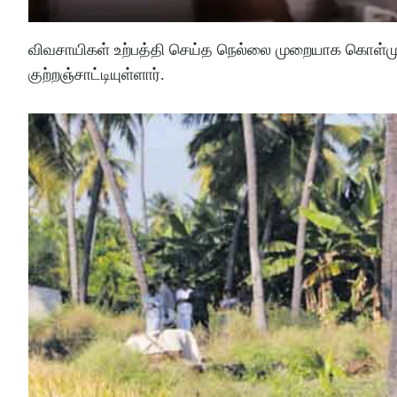
விவசாயிகள் உற்பத்தி செய்த நெல்லை முறையாக கொள்ம
குற்றஞ்சாட்டியுள்ளார்.