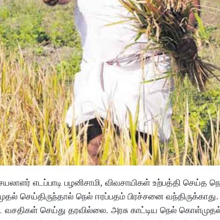
யலாளர் எடப்பாடி பழனிசாமி, விவசாயிகள் உற்பத்தி செய்த ந
 செய்திருந்தால் நெல் ஈரப்பதம் பிரச்சனை வந்திருக்காது
வசதிகள் செய்து தரவில்லை. அரசு காட்டிய நெல் கொள்முதல