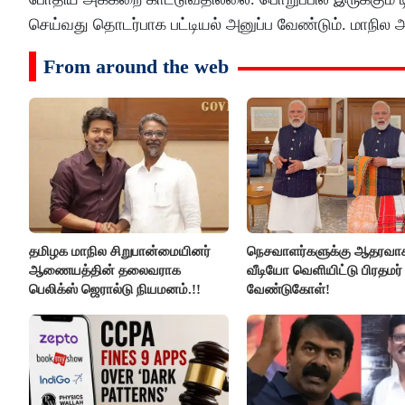
செய்வது தொடர்பாக பட்டியல் அனுப்ப வேண்டும். மாநில அ
From around the web
தமிழக மாநில சிறுபான்மையினர்
நெசவாளர்களுக்கு ஆதரவா
ஆணையத்தின் தலைவராக
வீடியோ வெளியிட்டு பிரதமர்
பெலிக்ஸ் ஜெரால்டு நியமனம்.!!
வேண்டுகோள்!