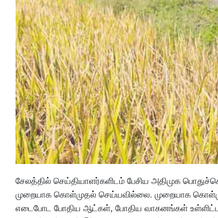
சேலத்தில் செய்தியாளர்களிடம் பேசிய அதிமுக பொதுச்செ
முறையாக கொள்முதல் செய்யவில்லை. முறையாக கொள்முதல்
எடைபோட போதிய ஆட்கள், போதிய வாகனங்கள் உள்ளிட்ட 