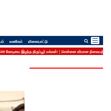
பம்
வணிகம்
விளையாட்டு