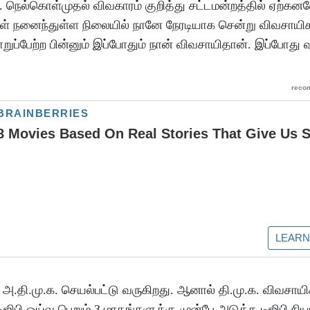
. நெல்கொள்முதல் விவகாரம் குறித்து சட்டமன்றத்தில் ஏற்கன
கள் நனைந்துள்ள நிலையில் நானே நேரடியாக சென்று விவசாய
ுப்பேற்ற பின்னும் இப்போதும் நான் விவசாயிதான். இப்போது
அ.தி.மு.க. செயல்பட்டு வருகிறது. ஆனால் தி.மு.க. விவசாயி
ஜிபி ஓய்வு பெறும் 3 மாதங்களுக்கு முன்பே அடுத்த டிஜிபி நி