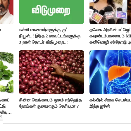
...
பள்ளி மாணவர்களுக்கு குட்
தவெக அரசின் பட்ஜெட்
நியூஸ்..! இந்த 2 மாவட்டங்களுக்கு
கவுண்டம்பாளையம் 
3 நாள் தொடர் விடுமுறை..!
கனிமொழி சந்தோஷ் புக
்காய்
சின்ன வெங்காயம் மூலம் எந்தெந்த
கல்லீரல் சீராக செயல்ப
ட்டு
நோய்கள் குணமாகும் தெரியுமா ?
இந்த ஜூஸ்
ெரியுமா