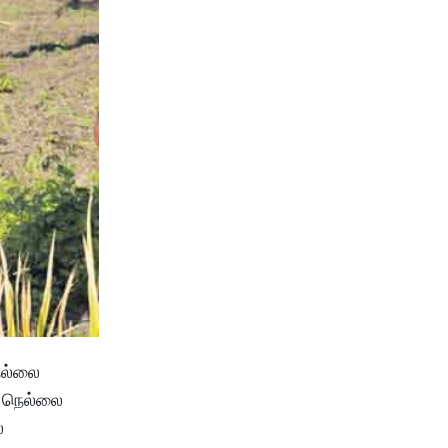
ெல்லை
. நெல்லை
்