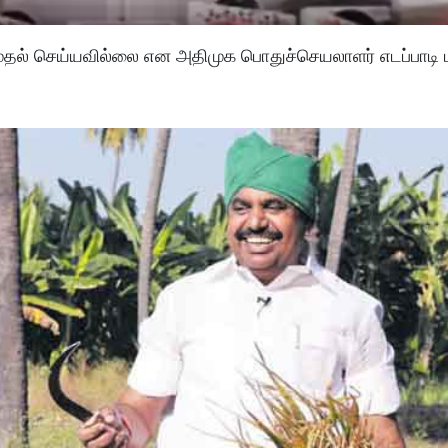
ுதல் செய்யவில்லை என அதிமுக பொதுச்செயலாளர் எடப்பாடி 