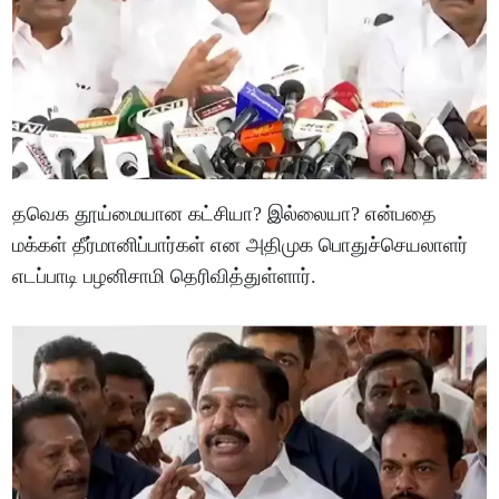
தவெக தூய்மையான கட்சியா? இல்லையா? என்பதை
மக்கள் தீர்மானிப்பார்கள் என அதிமுக பொதுச்செயலாளர்
எடப்பாடி பழனிசாமி தெரிவித்துள்ளார்.