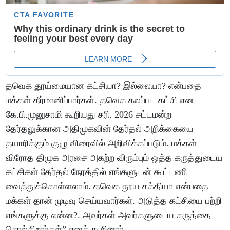
தவெக தூய்மையான கட்சியா? இல்லையா? என்பதை
மக்கள் தீர்மானிப்பார்கள். தவெக கலப்பட கட்சி என
கே.பி.முனுசாமி கூறியது சரி. 2026 சட்டமன்ற
தேர்தலுக்கான அதிமுகவின் தேர்தல் அறிக்கையை
தயாரிக்கும் குழு விரைவில் அறிவிக்கப்படும். மக்கள்
விரோத திமுக அரசை அகற்ற விரும்பும் ஒத்த கருத்துடைய
கட்சிகள் தேர்தல் நேரத்தில் எங்களுடன் கூட்டணி
வைத்துக்கொள்ளலாம். தவெக தூய சக்தியா என்பதை
மக்கள் தான் முடிவு செய்யவார்கள். அடுத்த கட்சியை பற்றி
எங்களுக்கு என்ன?. அவர்கள் அவர்களுடைய கருத்தை
சொல்கிறார்கள்” எனக் கூறினார்.