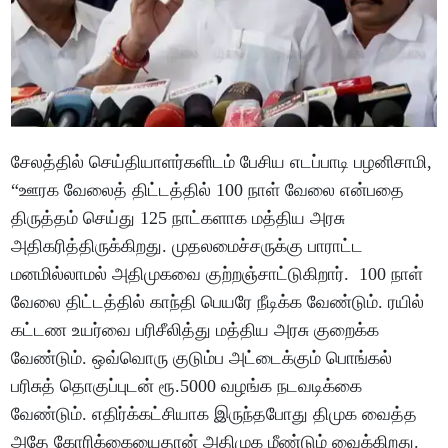
சேலத்தில் செய்தியாளர்களிடம் பேசிய எடப்பாடி பழனிசாமி,
“ஊரக வேலைத் திட்டத்தில் 100 நாள் வேலை என்பதை
திருத்தம் செய்து 125 நாட்களாக மத்திய அரசு
அதிகரித்திருக்கிறது. முதலமைச்சருக்கு பாராட்ட
மனமில்லாமல் அதிமுகவை குற்றஞ்சாட்டுகிறார். 100 நாள்
வேலை திட்டத்தில் காந்தி பெயரே நீடிக்க வேண்டும். ரயில்
கட்டண உயர்வை பரிசீலித்து மத்திய அரசு குறைக்க
வேண்டும். ஒவ்வொரு குடும்ப அட்டைக்கும் பொங்கல்
பரிசுத் தொகுப்புடன் ரூ.5000 வழங்க நடவடிக்கை
வேண்டும். எதிர்க்கட்சியாக இருந்தபோது திமுக வைத்த
அதே கோரிக்கையைதான் அதிமுக மீண்டும் வைக்கிறது.