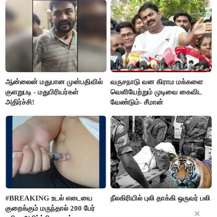
மார்க்கண்டேயன்
ஆன்லைன் மதுபான முன்பதிவில்
வருசநாடு வன கிராம மக்களை
குளறுபடி - மதுபிரியர்கள்
வெளியேற்றும் முடிவை கைவிட
அதிர்ச்சி!
வேண்டும்- சீமான்
#BREAKING உடல் எடையை
நீலகிரியில் புலி தாக்கி ஒருவர் பலி
குறைக்கும் மருந்தால் 200 பேர்