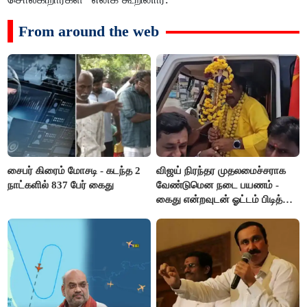
From around the web
சைபர் கிரைம் மோசடி - கடந்த 2
விஜய் நிரந்தர முதலமைச்சராக
நாட்களில் 837 பேர் கைது
வேண்டுமென நடை பயணம் -
கைது என்றவுடன் ஓட்டம் பிடித்த
தவெகவினர்