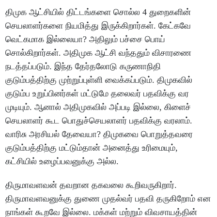
திமுக ஆட்சியில் திட்டங்களை சொல்ல 4 துறைகளின்
செயலாளர்களை நியமித்து இருக்கிறார்கள். கேட்கவே
வெட்கமாக இல்லையா? அதிலும் பச்சை பொய்
சொல்கிறார்கள். அதிமுக ஆட்சி வந்ததும் விசாரணை
நடத்தப்படும். இந்த தேர்தலோடு கருணாநிதி
குடும்பத்திற்கு முற்றுப்புள்ளி வைக்கப்படும். திமுகவில்
குடும்ப உறுப்பினர்கள் மட்டுமே தலைவர் பதவிக்கு வர
முடியும். ஆனால் அதிமுகவில் அப்படி இல்லை, கிளைச்
செயலாளர் கூட பொதுச்செயலாளர் பதவிக்கு வரலாம்.
வாரிசு அரசியல் தேவையா? திமுகவை பொறுத்தவரை
குடும்பத்திற்கு மட்டும்தான் அனைத்து உரிமையும்,
கட்சியில் உழைப்பவனுக்கு அல்ல.
திருமாவளவன் தவறான தகவலை கூறிவருகிறார்.
திருமாவளவனுக்கு துணை முதல்வர் பதவி தருகிறோம் என
நாங்கள் கூறவே இல்லை. மக்கள் மற்றும் விவசாயத்தின்