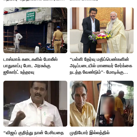
ஜோடி
டாஸ்மாக் கடைகளில் போலீஸ்
“பள்ளி தேர்வு மதிப்பெண்களின்
பாதுகாப்பு போட அரசுக்கு
அடிப்படையில் மாணவர் சேர்க்கை
ஐகோர்ட் உத்தரவு
நடத்த வேண்டும்”- மோடிக்கு
விஜய் கடிதம்
“விஜய் குறித்து நான் பேசியதை
முதியோர் இல்லத்தில்