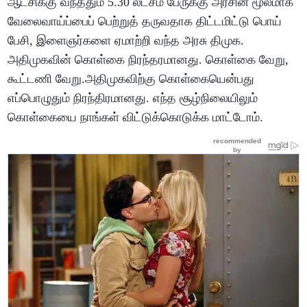
ஆட்சிக்கு வந்ததும் 5.30 லட்சம் பேருக்கு அரசின் மூலமாக
வேலைவாய்ப்பைப் பெற்றுத் தருவதாக திட்டமிட்டு பொய்
பேசி, இளைஞர்களை ஏமாற்றி வந்த அரசு திமுக.
அதிமுகவின் கொள்கை நிரந்தரமானது. கொள்கை வேறு,
கூட்டணி வேறு.அதிமுகவிற்கு கொள்கையென்பது
எப்பொழுதும் நிரந்திரமானது. எந்த சூழ்நிலையிலும்
கொள்கையை நாங்கள் விட்டுக்கொடுக்க மாட்டோம்.