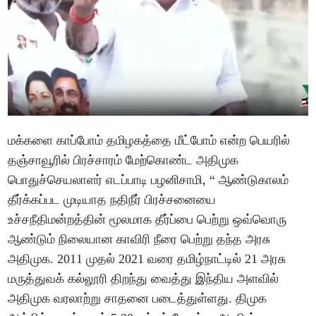
மக்களை காப்போம் தமிழகத்தை மீட்போம் என்ற பெயரில்
தஞ்சாவூரில் பிரச்சாரம் மேற்கொண்ட அதிமுக
பொதுச்செயலாளர் எடப்பாடி பழனிசாமி, “ ஆண்டுகாலம்
தீர்க்கப்பட முடியாத நதிநீர் பிரச்சனையை
உச்சநீதிமன்றத்தின் மூலமாக தீர்ப்பை பெற்று ஒவ்வொரு
ஆண்டும் நிலையான காவிரி நீரை பெற்று தந்த அரசு
அதிமுக. 2011 முதல் 2021 வரை தமிழ்நாட்டில் 21 அரசு
மருத்துவக் கல்லூரி திறந்து வைத்து இந்திய அளவில்
அதிமுக வரலாற்று சாதனை படைத்துள்ளது. திமுக