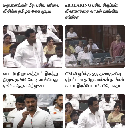
மதுபானங்கள் மீது புதிய வரியை
#BREAKING புதிய திருப்பம்!
விதிக்க தமிழக அரசு முடிவு
விவாகரத்தை வாபஸ் வாங்கிய
சங்கீதா
லாட்டரி நிறுவனத்திடம் இருந்து
CM விஜய்க்கு ஒரு தலைகுனிவு
திமுக ரூ.900 கோடி வாங்கியது
ஏற்பட்டால் தமிழக மக்கள் நாங்கள்
ஏன்? - ஆதவ் அர்ஜுனா
சும்மா இருப்போமா?- பிரேமலதா
விஜயகாந்த்