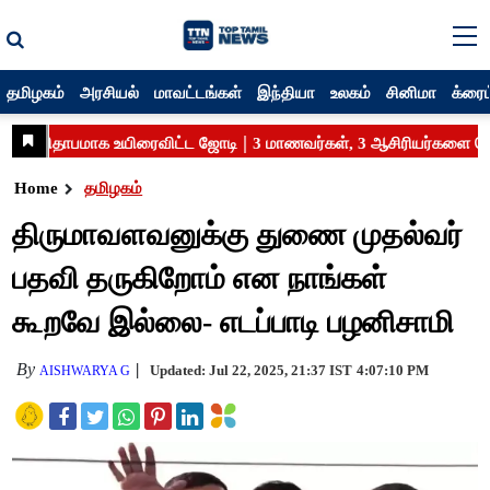
தமிழகம்
அரசியல்
மாவட்டங்கள்
இந்தியா
உலகம்
சினிமா
க்ரைம
Home
தமிழகம்
திருமாவளவனுக்கு துணை முதல்வர்
பதவி தருகிறோம் என நாங்கள்
கூறவே இல்லை- எடப்பாடி பழனிசாமி
By
Updated: Jul 22, 2025, 21:37 IST
4:07:10 PM
AISHWARYA G