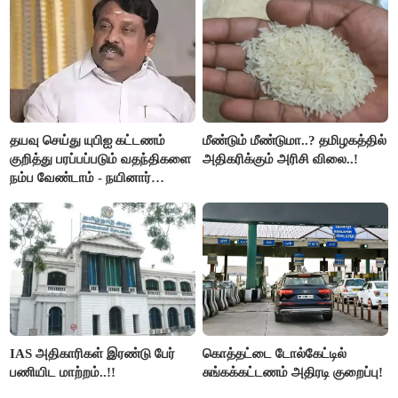
தயவு செய்து யுபிஐ கட்டணம்
மீண்டும் மீண்டுமா..? தமிழகத்தில்
குறித்து பரப்பப்படும் வதந்திகளை
அதிகரிக்கும் அரிசி விலை..!
நம்ப வேண்டாம் - நயினார்
நாகேந்திரன்..!!
IAS அதிகாரிகள் இரண்டு பேர்
கொத்தட்டை டோல்கேட்டில்
பணியிட மாற்றம்..!!
சுங்கக்கட்டணம் அதிரடி குறைப்பு!