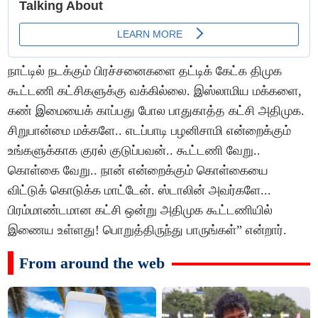
நாட்டில் நடக்கும் பிரச்சனைகளை தட்டிக் கேட்க திமுக
கூட்டணி கட்சிகளுக்கு வக்கில்லை. இஸ்லாமிய மக்களை,
கண் இமையைக் காப்பது போல பாதுகாத்த கட்சி அதிமுக.
சிறுபான்மை மக்களே.. எடப்பாடி பழனிசாமி என்றைக்கும்
உங்களுக்காக குரல் குடுப்பவன்.. கூட்டணி வேறு..
கொள்கை வேறு.. நான் என்றைக்கும் கொள்கையை
விட்டுக் கொடுக்க மாட்டேன். ஸ்டாலின் அவர்களே...
பிரம்மாண்டமான கட்சி ஒன்று அதிமுக கூட்டணியில்
இணைய உள்ளது! பொறுத்திருந்து பாருங்கள்” என்றார்.
From around the web