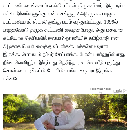
கூட்டணி வைக்கலாம் என்கிறார்கள் திமுகவினர். இது நம்ம
கட்சி. இவங்களுக்கு ஏன் கசக்குது? அதிமுக - பாஜக
கூட்டணியால் ஸ்டாலினுக்கு பயம் வந்துவிட்டது. 1999ல்
பாஜகவோடு திமுக கூட்டணி வைத்தபோது, அது மதவாத
கட்சியாக தெரியவில்லையா? ஓரணியில் தமிழ்நாடு என
அழகாக பெயர் வைத்துவிடார்கள். மக்களே உஷாரா
இருங்க. மொபைல் நம்பர் கேட்பாங்க. போன் பண்ணும்போது,
நீங்க வெளியூர்ல இருப்பது தெரிந்தா, உடனே வீடு புகுந்து
கொள்ளையடிச்சுட்டு போயிடுவாங்க. உஷாரா இருங்க
மக்களே!