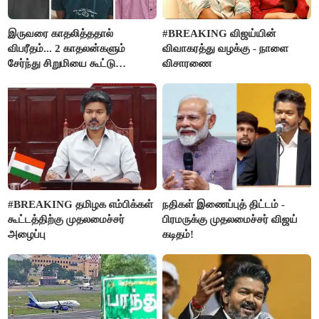
இருவரை காதலித்ததால்
#BREAKING விஜய்யின்
விபரீதம்... 2 காதலன்களும்
விவாகரத்து வழக்கு - நாளை
சேர்ந்து சிறுமியை கூட்டு
விசாரணை
வன்கொடுமை செய்து கொலை
செய்த கொடூரம்
#BREAKING தமிழக எம்பிக்கள்
நதிகள் இணைப்புத் திட்டம் -
கூட்டத்திற்கு முதலமைச்சர்
பிரமருக்கு முதலமைச்சர் விஜய்
அழைப்பு
கடிதம்!