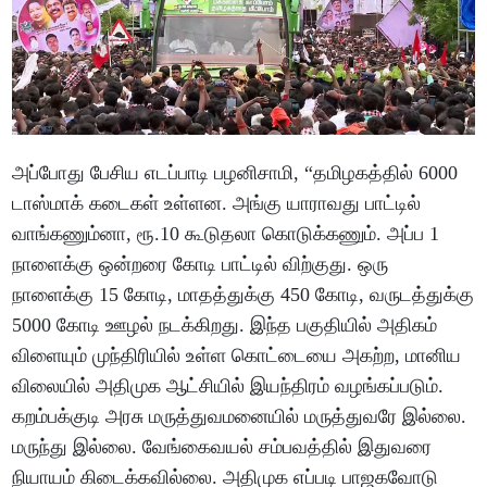
அப்போது பேசிய எடப்பாடி பழனிசாமி, “தமிழகத்தில் 6000
டாஸ்மாக் கடைகள் உள்ளன. அங்கு யாராவது பாட்டில்
வாங்கணும்னா, ரூ.10 கூடுதலா கொடுக்கணும். அப்ப 1
நாளைக்கு ஒன்றரை கோடி பாட்டில் விற்குது. ஒரு
நாளைக்கு 15 கோடி, மாதத்துக்கு 450 கோடி, வருடத்துக்கு
5000 கோடி ஊழல் நடக்கிறது. இந்த பகுதியில் அதிகம்
விளையும் முந்திரியில் உள்ள கொட்டையை அகற்ற, மானிய
விலையில் அதிமுக ஆட்சியில் இயந்திரம் வழங்கப்படும்.
கறம்பக்குடி அரசு மருத்துவமனையில் மருத்துவரே இல்லை.
மருந்து இல்லை. வேங்கைவயல் சம்பவத்தில் இதுவரை
நியாயம் கிடைக்கவில்லை. அதிமுக எப்படி பாஜகவோடு