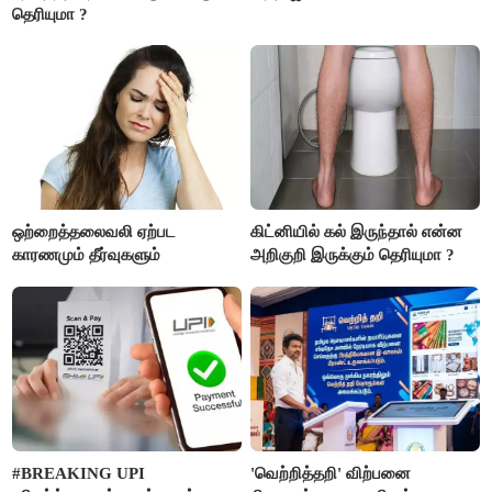
தெரியுமா ?
ஒற்றைத்தலைவலி ஏற்பட
கிட்னியில் கல் இருந்தால் என்ன
காரணமும் தீர்வுகளும்
அறிகுறி இருக்கும் தெரியுமா ?
#BREAKING UPI
'வெற்றித்தறி' விற்பனை