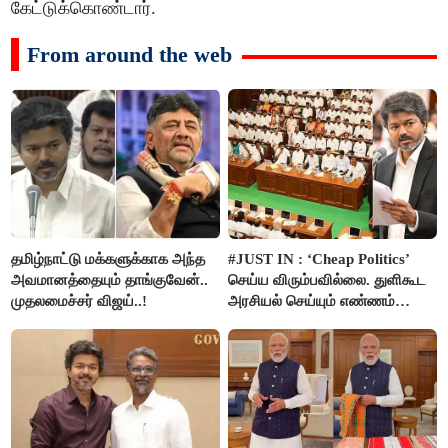
கேட்டுக்கொண்டார்.
From around the web
தமிழ்நாட்டு மக்களுக்காக அந்த
#JUST IN : ‘Cheap Politics’
அவமானத்தையும் தாங்குவேன்..
செய்ய விரும்பவில்லை. துளிகூட
முதலமைச்சர் விஜய்..!
அரசியல் செய்யும் எண்ணம்
இல்லை - உதயநிதிக்கு முதல்வர்
விஜய் பதில்!