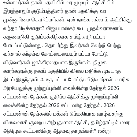
உள்ளவர்கள் தான் பதவியில் வர முடியும். ஆட்சியில்
இருந்தாலும் குடும்பத்தினர் தான் பதவிக்கு வர
முன்னுரிமை கொடுப்பார்கள். ஏன் நாங்க எல்லாம் ஆட்சிக்கு
வந்தா பிடிக்காதா? விஜயபாஸ்கர் கூட முதல்வராகலாம்.
கருணாநிதி குடும்பத்திற்காக தமிழ்நாடு பட்டா
போடப்பட்டுள்ளது. தொடர்ந்து இவர்கள் வெற்றி பெற்று
வந்தால் கந்தர்வ கோட்டையையும் பட்டா போட்டு
விடுவார்கள் ஜாக்கிரதையாக இருங்கள். திமுக
காரர்களுக்கு நகரப் பகுதியில் விலை மதிக்க முடியாத
இடம் இருந்தால் அதை பட்டா போட்டு விடுவார்கள். வாரிசு
அரசியலுக்கு முற்றுப்புள்ளி வைக்கின்ற தேர்தல் 2026
சட்டமன்றத் தேர்தல். குடும்ப ஆட்சிக்கு முற்றுப்புள்ளி
வைக்கின்ற தேர்தல் 2026 சட்டமன்ற தேர்தல். 2026
சட்டமன்றத் தேர்தலில் மக்கள் நிம்மதியாக வாழ்வதற்கு
விலைவாசி குறைய அற்புதமான ஆட்சி, தமிழ்நாட்டில் மலர
அதிமுக கூட்டணிக்கு ஆதரவு தாருங்கள்” என்று