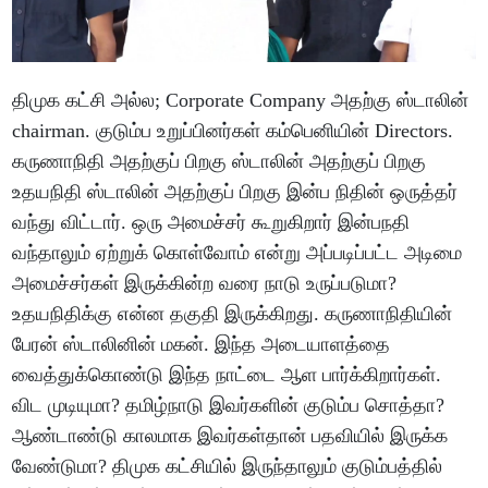
திமுக கட்சி அல்ல; Corporate Company அதற்கு ஸ்டாலின்
chairman. குடும்ப உறுப்பினர்கள் கம்பெனியின் Directors.
கருணாநிதி அதற்குப் பிறகு ஸ்டாலின் அதற்குப் பிறகு
உதயநிதி ஸ்டாலின் அதற்குப் பிறகு இன்ப நிதின் ஒருத்தர்
வந்து விட்டார். ஒரு அமைச்சர் கூறுகிறார் இன்பநதி
வந்தாலும் ஏற்றுக் கொள்வோம் என்று அப்படிப்பட்ட அடிமை
அமைச்சர்கள் இருக்கின்ற வரை நாடு உருப்படுமா?
உதயநிதிக்கு என்ன தகுதி இருக்கிறது. கருணாநிதியின்
பேரன் ஸ்டாலினின் மகன். இந்த அடையாளத்தை
வைத்துக்கொண்டு இந்த நாட்டை ஆள பார்க்கிறார்கள்.
விட முடியுமா? தமிழ்நாடு இவர்களின் குடும்ப சொத்தா?
ஆண்டாண்டு காலமாக இவர்கள்தான் பதவியில் இருக்க
வேண்டுமா? திமுக கட்சியில் இருந்தாலும் குடும்பத்தில்