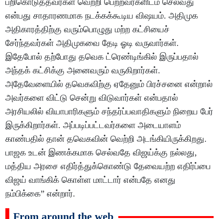
பறிகொடுத்தவர்கள் வெற்றி பெற்றவர்களிடம் செல்வது
என்பது சாதாரணமாக நடக்கக்கூடிய விஷயம். அதிமுக
அதிகாரத்திற்கு வரும்பொழுது மற்ற கட்சியைச்
சேர்ந்தவர்கள் அதிமுகவை தேடி ஓடி வருவார்கள்.
இதேபோல் தற்போது தவெக ட்ரெண்டிங்கில் இருப்பதால்
அந்தக் கட்சிக்கு அனைவரும் வருகிறார்கள்.
அதேவேளையில் தவெகவிற்கு ஏதேனும் பிரச்சனை என்றால்
அவர்களை விட்டு சென்று விடுவார்கள் என்பதால்
அரசியலில் வியாபாரிகளும் சந்தர்ப்பவாதிகளும் நிறைய பேர்
இருக்கிறார்கள். அப்படிப்பட்டவர்களை அடையாளம்
காண்பதில் தான் தவெகவின் வெற்றி அடங்கியிருக்கிறது.
பாஜக உடன் இணக்கமாக செல்வதே விஜய்க்கு நல்லது,
மத்திய அரசை எதிர்த்துக்கொண்டு தேவையற்ற எதிர்ப்பை
விஜய் வாங்கிக் கொள்ள மாட்டார் என்பதே எனது
நம்பிக்கை” என்றார்.
From around the web