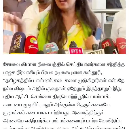
கோவை விமான நிலையத்தில் செய்தியாளர்களை சந்தித்த
பாஜக நிர்வாகியும் பிரபல நடிகையுமான கஸ்தூரி,
“தமிழகத்தில் டாஸ்மாக் கடைகளை மூடுகிறார்கள் என்பதே
நல்ல விஷயம் அதில் குறைகள் ஏதேனும் இருந்தாலும் இது
புதிய ஆட்சி. சென்னை திருவொற்றியூரில் டாஸ்மாக்
கடையை மூடிவிட்டாலும் அங்குள்ள தெருக்களையே
குடிமக்கள் கடையாக மாற்றியது. அனைத்திற்கும்
அரசையே எதிர்பார்க்காமல் மக்களையும் மாற்ற வேண்டும்.
கடந்த ஐந்து ஆண்டுகால திமுக ஆட்சியில் மக்களை மாற்றி