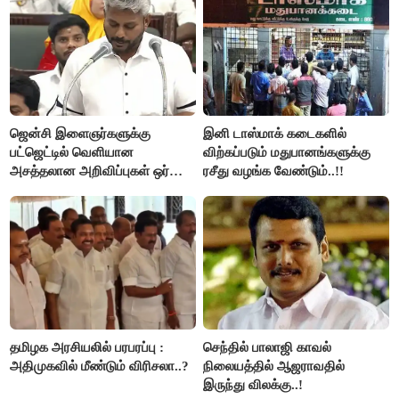
ஜென்சி இளைஞர்களுக்கு
இனி டாஸ்மாக் கடைகளில்
பட்ஜெட்டில் வெளியான
விற்கப்படும் மதுபானங்களுக்கு
அசத்தலான அறிவிப்புகள் ஒர்
ரசீது வழங்க வேண்டும்..!!
பார்வை..!
தமிழக அரசியலில் பரபரப்பு :
செந்தில் பாலாஜி காவல்
அதிமுகவில் மீண்டும் விரிசலா..?
நிலையத்தில் ஆஜராவதில்
இருந்து விலக்கு..!