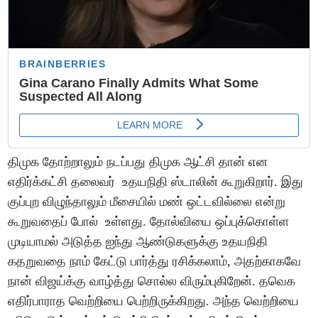
திமுக தோற்றாலும் நடப்பது திமுக ஆட்சி தான் என
எதிர்க்கட்சி தலைவர் உதயநிதி ஸ்டாலின் கூறுகிறார். இது
குப்புற விழுந்தாலும் மீசையில் மண் ஒட்டவில்லை என்று
கூறுவதைப் போல் உள்ளது. தோல்வியை ஒப்புக்கொள்ள
முடியாமல் அடுத்த ஐந்து ஆண்டுகளுக்கு உதயநிதி
கதறுவதை நாம் கேட்டு பார்த்து ரசிக்கலாம், அதற்காகவே
நான் விஜய்க்கு வாழ்த்து சொல்ல விரும்புகிறேன். தவெக
எதிர்பாராத வெற்றியை பெற்றிருக்கிறது. அந்த வெற்றியை