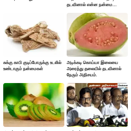
தடவினால் என்ன நன்மை
தெரியுமா ?
சுக்கு காபி குடிப்போருக்கு உடலில்
அடிக்கடி கொய்யா இலையை
உண்டாகும் நன்மைகள்
அரைத்து தலையில் தடவினால்
நேரும் அதிசயம்.