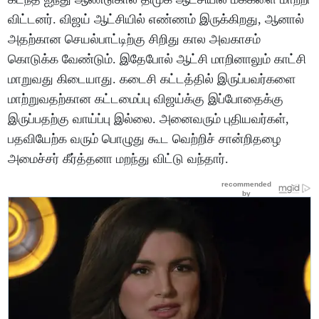
விட்டனர். விஜய் ஆட்சியில் எண்ணம் இருக்கிறது, ஆனால்
அதற்கான செயல்பாட்டிற்கு சிறிது கால அவகாசம்
கொடுக்க வேண்டும். இதேபோல் ஆட்சி மாறினாலும் காட்சி
மாறுவது கிடையாது. கடைசி கட்டத்தில் இருப்பவர்களை
மாற்றுவதற்கான கட்டமைப்பு விஜய்க்கு இப்போதைக்கு
இருப்பதற்கு வாய்ப்பு இல்லை. அனைவரும் புதியவர்கள்,
பதவியேற்க வரும் பொழுது கூட வெற்றிச் சான்றிதழை
அமைச்சர் கீர்த்தனா மறந்து விட்டு வந்தார்.