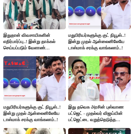
இதுதான் விவசாயிகளின்
மதுபிரியர்களுக்கு குட் நியூஸ்..!
எதிர்பார்ப்பு..! இன்று தாக்கல்
இன்று முதல் ஆன்லைனிலேயே
செய்யப்படும் வேளாண்
டாஸ்மாக் சரக்கு வாங்கலாம்..!
பட்ஜெட்டுக்கு பி.ஆர்.பாண்டியன்
கோரிக்கை!
மதுபிரியர்களுக்கு குட் நியூஸ்..!
இது தவெக அரசின் புஸ்வாண
இன்று முதல் ஆன்லைனிலேயே
பட்ஜெட் - முதல்வர் விஜய்யின்
டாஸ்மாக் சரக்கு வாங்கலாம்..!
பட்ஜெட்டை வறுத்தெடுத்த
மு.க.ஸ்டாலின், இபிஎஸ்..!