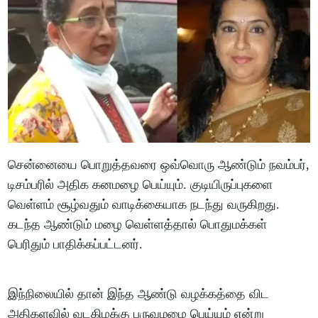
சென்னையை பொறுத்தவரை ஒவ்வொரு ஆண்டும் நவம்பர்,
டிசம்பரில் அதிக கனமழை பெய்யும். குடியிருப்புகளை
வெள்ளம் சூழ்வதும் வாடிக்கையாக நடந்து வருகிறது.
கடந்த ஆண்டும் மழை வெள்ளத்தால் பொதுமக்கள்
பெரிதும் பாதிக்கப்பட்டனர்.
இந்நிலையில் தான் இந்த ஆண்டு வழக்கத்தை விட
அதிகளவில் வடகிழக்கு பருவமழை பெய்யும் என்று