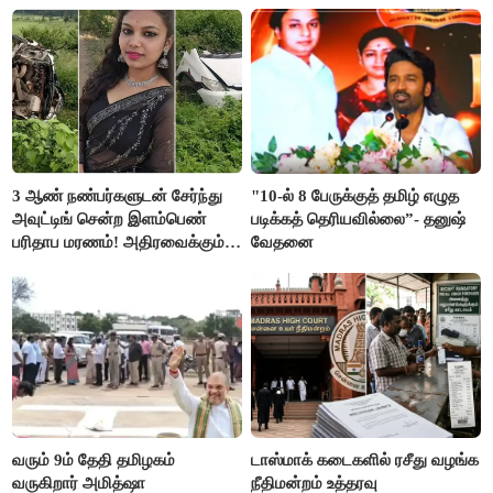
3 ஆண் நண்பர்களுடன் சேர்ந்து
"10-ல் 8 பேருக்குத் தமிழ் எழுத
அவுட்டிங் சென்ற இளம்பெண்
படிக்கத் தெரியவில்லை”- தனுஷ்
பரிதாப மரணம்! அதிரவைக்கும்
வேதனை
பின்னணி
வரும் 9ம் தேதி தமிழகம்
டாஸ்மாக் கடைகளில் ரசீது வழங்க
வருகிறார் அமித்ஷா
நீதிமன்றம் உத்தரவு