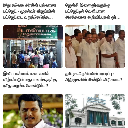
இது தவெக அரசின் புஸ்வாண
ஜென்சி இளைஞர்களுக்கு
பட்ஜெட் - முதல்வர் விஜய்யின்
பட்ஜெட்டில் வெளியான
பட்ஜெட்டை வறுத்தெடுத்த
அசத்தலான அறிவிப்புகள் ஒர்
மு.க.ஸ்டாலின், இபிஎஸ்..!
பார்வை..!
இனி டாஸ்மாக் கடைகளில்
தமிழக அரசியலில் பரபரப்பு :
விற்கப்படும் மதுபானங்களுக்கு
அதிமுகவில் மீண்டும் விரிசலா..?
ரசீது வழங்க வேண்டும்..!!