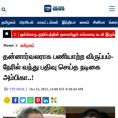
தமிழகம்
அரசியல்
மாவட்டங்கள்
இந்தியா
உலகம்
சினிமா
க்ரைம
Home
தமிழகம்
தன்னார்வலராக பணியாற்ற விருப்பம்-
நேரில் வந்து பதிவு செய்த நடிகை
அம்பிகா..!
By
Oct 23, 2025, 14:00 IST
8:30:44 AM
TTN DESK