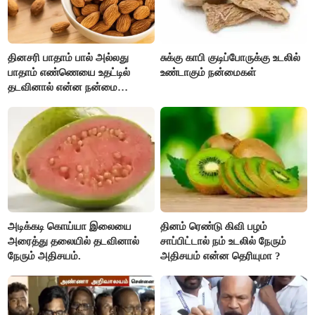
தினசரி பாதாம் பால் அல்லது
சுக்கு காபி குடிப்போருக்கு உடலில்
பாதாம் எண்ணெயை உதட்டில்
உண்டாகும் நன்மைகள்
தடவினால் என்ன நன்மை
தெரியுமா ?
அடிக்கடி கொய்யா இலையை
தினம் ரெண்டு கிவி பழம்
அரைத்து தலையில் தடவினால்
சாப்பிட்டால் நம் உடலில் நேரும்
நேரும் அதிசயம்.
அதிசயம் என்ன தெரியுமா ?