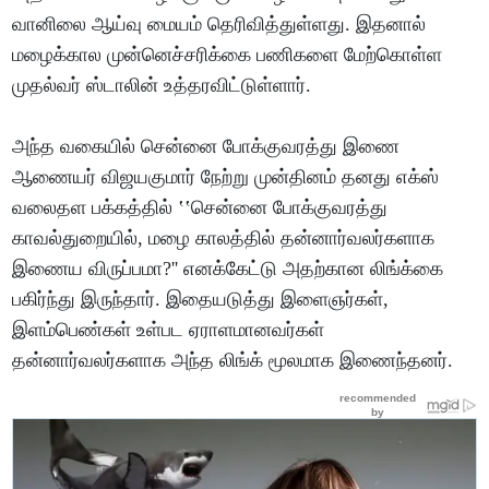
வானிலை ஆய்வு மையம் தெரிவித்துள்ளது. இதனால்
மழைக்கால முன்னெச்சரிக்கை பணிகளை மேற்கொள்ள
முதல்வர் ஸ்டாலின் உத்தரவிட்டுள்ளார்.
அந்த வகையில் சென்னை போக்குவரத்து இணை
ஆணையர் விஜயகுமார் நேற்று முன்தினம் தனது எக்ஸ்
வலைதள பக்கத்தில் ‛‛சென்னை போக்குவரத்து
காவல்துறையில், மழை காலத்தில் தன்னார்வலர்களாக
இணைய விருப்பமா?'' எனக்கேட்டு அதற்கான லிங்க்கை
பகிர்ந்து இருந்தார். இதையடுத்து இளைஞர்கள்,
இளம்பெண்கள் உள்பட ஏராளமானவர்கள்
தன்னார்வலர்களாக அந்த லிங்க் மூலமாக இணைந்தனர்.