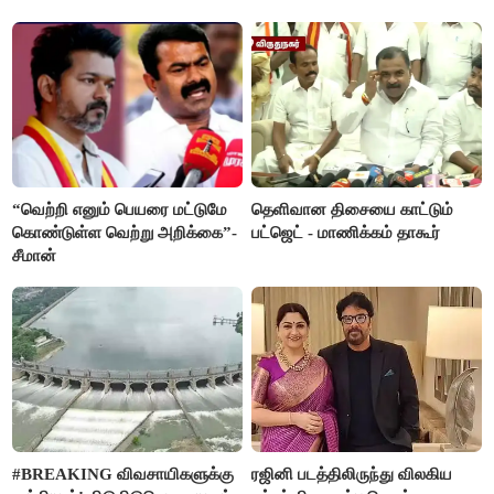
“வெற்றி எனும் பெயரை மட்டுமே
தெளிவான திசையை காட்டும்
கொண்டுள்ள வெற்று அறிக்கை”-
பட்ஜெட் - மாணிக்கம் தாகூர்
சீமான்
#BREAKING விவசாயிகளுக்கு
ரஜினி படத்திலிருந்து விலகிய