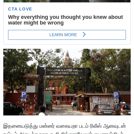
இதனையடுத்து மன்னர் வகையறா படம் ரிலீஸ் ஆனவுடன்