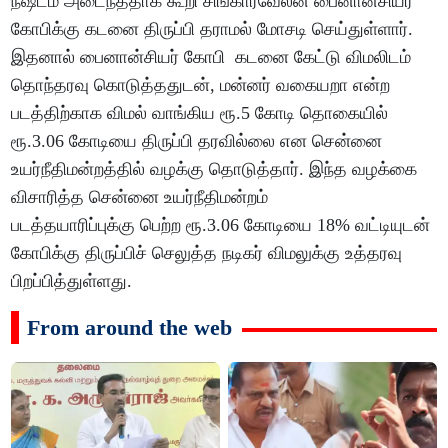
நஷ்டம் அடைந்ததாக கூறி சிங்காரவேலன் பைனான்சியர்
கோபிக்கு கடனை திருப்பி தராமல் மோசடி செய்துள்ளார்.
இதனால் பைனான்சியர் கோபி கடனை கேட்டு விமலிடம்
தொந்தரவு கொடுத்ததுடன், மன்னர் வகையறா என்ற
படத்திற்காக விமல் வாங்கிய ரூ.5 கோடி தொகையில்
ரூ.3.06 கோடியை திருப்பி தரவில்லை என சென்னை
உயர்நீதிமன்றத்தில் வழக்கு தொடுத்தார். இந்த வழக்கை
விசாரித்த சென்னை உயர்நீதிமன்றம்
படத்தயாரிப்புக்கு பெற்ற ரூ.3.06 கோடியை 18% வட்டியுடன்
கோபிக்கு திருப்பிச் செலுத்த நடிகர் விமலுக்கு உத்தரவு
பிறப்பித்துள்ளது.
From around the web