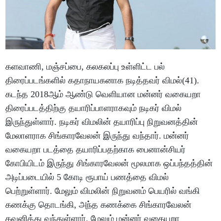
களவாணி, மஞ்சப்பை, கலகலப்பு உள்ளிட்ட பல்
திரைப்படங்களில் கதாநாயகனாக நடித்தவர் விமல்(41).
கடந்த 2018ஆம் ஆண்டு வெளியான மன்னர் வகையறா
திரைப்படத்திற்கு தயாரிப்பாளராகவும் நடிகர் விமல்
இருந்துள்ளார். நடிகர் விமலின் தயாரிப்பு நிறுவனத்தின்
மேலாளராக சிங்காரவேலன் இருந்து வந்தார். மன்னர்
வகையறா படத்தை தயாரிப்பதற்காக பைனான்சியர்
கோபியிடம் இருந்து சிங்காரவேலன் மூலமாக ஒப்பந்தத்தின்
அடிப்படையில் 5 கோடி ரூபாய் பணத்தை விமல்
பெற்றுள்ளார். மேலும் விமலின் நிறுவனம் பெயரில் வங்கி
கணக்கு தொடங்கி, அந்த கணக்கை சிங்காரவேலன்
கவனித்து வந்துள்ளார். மேலும் மன்னர் வகையறா