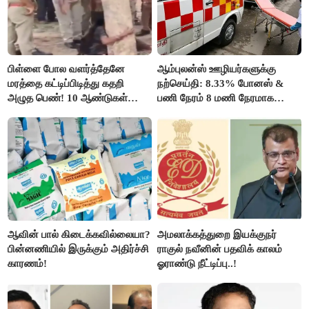
பிள்ளை போல வளர்த்தேனே
ஆம்புலன்ஸ் ஊழியர்களுக்கு
மரத்தை கட்டிப்பிடித்து கதறி
நற்செய்தி: 8.33% போனஸ் &
அழுத பெண்! 10 ஆண்டுகள்
பணி நேரம் 8 மணி நேரமாக
ஆசையாக வளர்த்த மரங்கள்
குறைப்பு..!
வெட்டி சாய்ப்பு..!
ஆவின் பால் கிடைக்கவில்லையா?
அமலாக்கத்துறை இயக்குநர்
பின்னணியில் இருக்கும் அதிர்ச்சி
ராகுல் நவீனின் பதவிக் காலம்
காரணம்!
ஓராண்டு நீட்டிப்பு..!