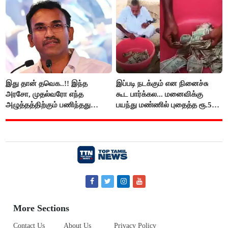
இது தான் தவெக..!! இந்த
இப்படி நடக்கும் என நினைச்சு
அரசோ, முதல்வரோ எந்த
கூட பார்க்கல... மனைவிக்கு
அழுத்தத்திற்கும் பணிந்தது
பயந்து மண்ணில் புதைத்த ரூ.5
கிடையாது; அமைச்சர்
லட்சம்; கடைசியில் நடந்தது...
அருண்ராஜ்..!
More Sections
Contact Us
About Us
Privacy Policy