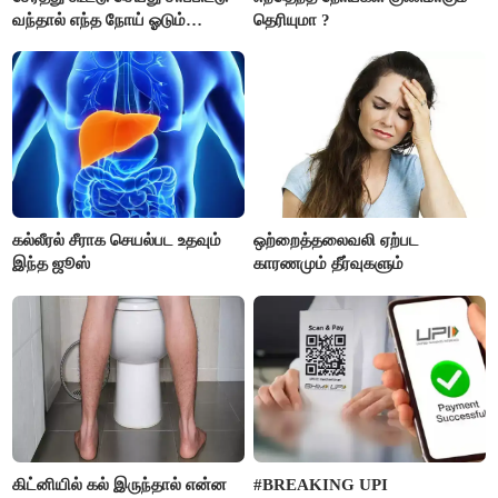
வந்தால் எந்த நோய் ஓடும்
தெரியுமா ?
தெரியுமா ?
கல்லீரல் சீராக செயல்பட உதவும்
ஒற்றைத்தலைவலி ஏற்பட
இந்த ஜூஸ்
காரணமும் தீர்வுகளும்
கிட்னியில் கல் இருந்தால் என்ன
#BREAKING UPI