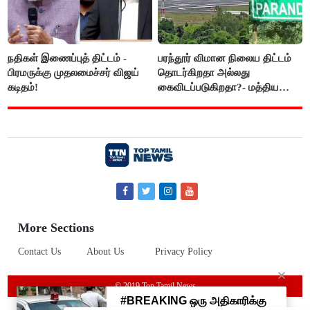
நதிகள் இணைப்புத் திட்டம் -
பரந்தூர் விமான நிலைய திட்டம்
பிரமருக்கு முதலமைச்சர் விஜய்
தொடர்கிறதா அல்லது
கடிதம்!
கைவிடப்படுகிறதா?- மத்திய
அரசு விளக்கம்
More Sections
Contact Us
About Us
Privacy Policy
© 2019 Top Tamil News