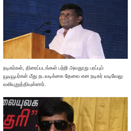
நடிகர்கள், திரைப்படங்கள் பற்றி அவதூறு பரப்பும்
யூடியூபர்கள் மீது நடவடிக்கை தேவை என நடிகர் வடிவேலு
வலியுறுத்தியுள்ளார்.