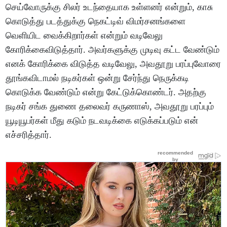
செய்வோருக்கு சிலர் உடந்தையாக உள்ளனர் என்றும், காசு
கொடுத்து படத்துக்கு நெகட்டிவ் விமர்சனங்களை
வெளியிட வைக்கிறார்கள் என்றும் வடிவேலு
கோரிக்கைவிடுத்தார். அவர்களுக்கு முடிவு கட்ட வேண்டும்
எனக் கோரிக்கை விடுத்த வடிவேலு, அவதூறு பரப்புவோரை
தூங்கவிடாமல் நடிகர்கள் ஒன்று சேர்ந்து நெருக்கடி
கொடுக்க வேண்டும் என்று கேட்டுக்கொண்டர். அதற்கு
நடிகர் சங்க துணை தலைவர் கருணாஸ், அவதூறு பரப்பும்
யூடியூபர்கள் மீது கடும் நடவடிக்கை எடுக்கப்படும் என்
எச்சரித்தார்.