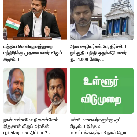
மத்திய வெளியுறவுத்துறை
அரசு ஊழியர்கள் பேரதிர்ச்சி..!
மந்திரிக்கு முதலமைச்சர் விஜய்
ஓய்வூதிய நிதி ஒதுக்கீடு சுமார்
கடிதம்..!!
ரூ.14,000 கோடி
குறைக்கப்பட்டுள்ளது..!
நான் என்னமோ நினைச்சேன்...
பள்ளி மாணவர்களுக்கு குட்
இதுதான் விஜய் அரசின்
நியூஸ்..! இந்த 2
புரட்சிகரமான திட்டமா? -
மாவட்டங்களுக்கு 3 நாள் தொடர்