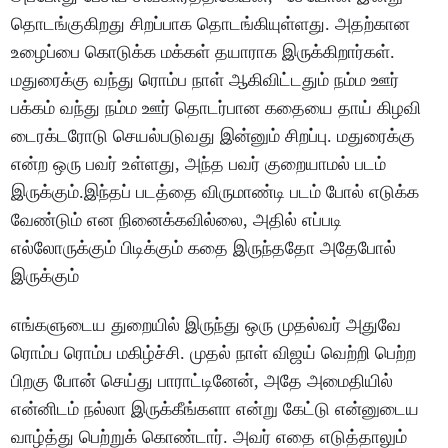
தொடங்குகிறது சிறப்பாக தொடங்கியுள்ளது. அதற்கான
உழைப்பை கொடுக்க மக்கள் தயாராக இருக்கிறார்கள்.
மதுரைக்கு வந்து ரொம்ப நாள் ஆகிவிட்டதும் நம்ம ஊர்
பக்கம் வந்து நம்ம ஊர் தொடர்பான கதையை தாய் கிழவி
டைரக்டரோடு செயல்படுவது இன்னும் சிறப்பு. மதுரைக்கு
என்ற ஒரு பவர் உள்ளது, அந்த பவர் குறையாமல் படம்
இருக்கும்.இந்தப் படத்தை விருமாண்டி படம் போல் எடுக்க
வேண்டும் என நினைக்கவில்லை, அதில் எப்படி
எல்லோருக்கும் பிடிக்கும் கதை இருந்ததோ அதேபோல்
இருக்கும்
எங்களுடைய துறையில் இருந்து ஒரு முதல்வர் அதுவே
ரொம்ப ரொம்ப மகிழ்ச்சி. முதல் நாள் விஜய் வெற்றி பெற்ற
பிறகு போன் செய்து பாராட்டினேன், அதே அமைதியில்
என்னிடம் நல்லா இருக்கீங்களா என்று கேட்டு என்னுடைய
வாழ்த்து பெற்றுக் கொண்டார். அவர் எதை எடுத்தாலும்