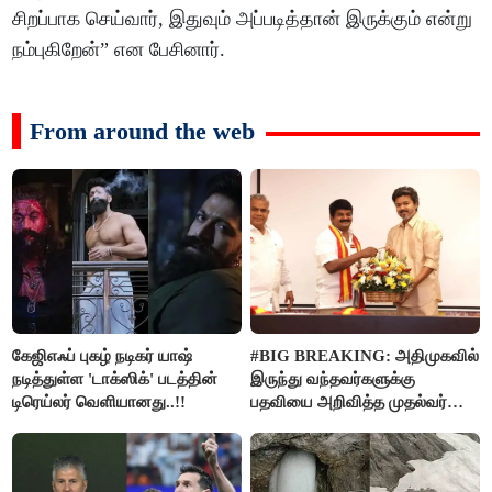
சிறப்பாக செய்வார், இதுவும் அப்படித்தான் இருக்கும் என்று
நம்புகிறேன்” என பேசினார்.
From around the web
கேஜிஎஃப் புகழ் நடிகர் யாஷ்
#BIG BREAKING: அதிமுகவில்
நடித்துள்ள 'டாக்‌ஸிக்' படத்தின்
இருந்து வந்தவர்களுக்கு
டிரெய்லர் வெளியானது..!!
பதவியை அறிவித்த முதல்வர்
விஜய்..!!