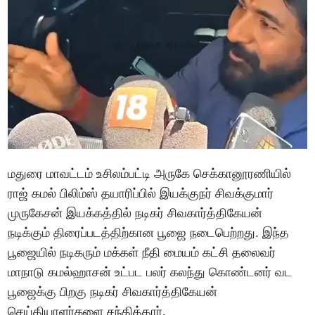
மதுரை மாவட்டம் உசிலம்பட்டி அருகே செக்கானூரணியில்
ராஜ் கமல் பிலிம்ஸ் தயாரிப்பில் இயக்குநர் சிவக்குமார்
முருகேசன் இயக்கத்தில் நடிகர் சிவகார்த்திகேயன்
நடிக்கும் திரைப்படத்திற்கான பூஜை நடைபெற்றது. இந்த
பூஜையில் நடிகரும் மக்கள் நீதி மையம் கட்சி தலைவர்
மாநாடு கமல்ஹாசன் உட்பட பலர் கலந்து கொண்டனர் வட
பூஜைக்கு பிறகு நடிகர் சிவகார்த்திகேயன்
செய்தியாளர்களை சந்தித்தார்.