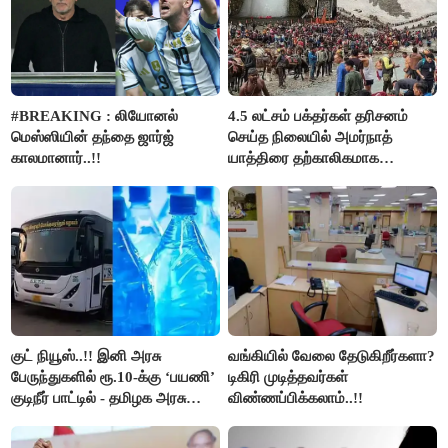
#BREAKING : லியோனல்
4.5 லட்சம் பக்தர்கள் தரிசனம்
மெஸ்ஸியின் தந்தை ஜார்ஜ்
செய்த நிலையில் அமர்நாத்
காலமானார்..!!
யாத்திரை தற்காலிகமாக
நிறுத்தம்..!!
குட் நியூஸ்..!! இனி அரசு
வங்கியில் வேலை தேடுகிறீர்களா?
பேருந்துகளில் ரூ.10-க்கு ‘பயணி’
டிகிரி முடித்தவர்கள்
குடிநீர் பாட்டில் - தமிழக அரசு
விண்ணப்பிக்கலாம்..!!
அறிவிப்பு..!!