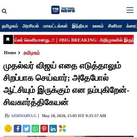
தமிழகம்
அரசியல்
மாவட்டங்கள்
இந்தியா
உலகம்
சினிமா
க்ரைம
Home
தமிழகம்
முதல்வர் விஜய் எதை எடுத்தாலும்
சிறப்பாக செய்வார்; அதேபோல்
ஆட்சியும் இருக்கும் என நம்புகிறேன்-
சிவகார்த்திகேயன்
By
May 18, 2026, 15:05 IST
9:35:57 AM
AISHWARYA G