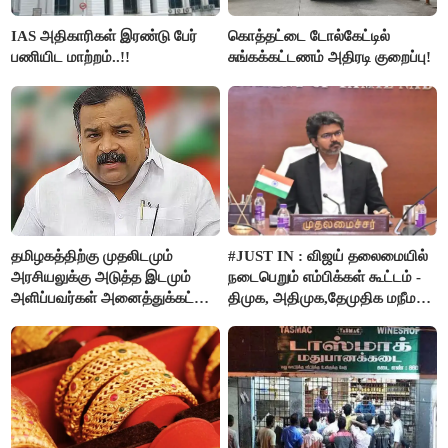
IAS அதிகாரிகள் இரண்டு பேர்
கொத்தட்டை டோல்கேட்டில்
பணியிட மாற்றம்..!!
சுங்கக்கட்டணம் அதிரடி குறைப்பு!
தமிழகத்திற்கு முதலிடமும்
#JUST IN : விஜய் தலைமையில்
அரசியலுக்கு அடுத்த இடமும்
நடைபெறும் எம்பிக்கள் கூட்டம் -
அளிப்பவர்கள் அனைத்துக்கட்சி
திமுக, அதிமுக,தேமுதிக மநீம
கூட்டத்தில் நிச்சயம்
புறக்கணிப்பு..!
பங்கேற்பார்கள் - மாணிக்கம்
தாகூர்..!!