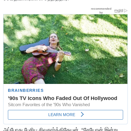
அப்போது பேசிய சிவகார்த்திகேயன், “சேயோன் இன்று