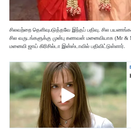
சிலவற்றை தெளிவுபடுத்தவே இந்தப் பதிவு. சில பயணங்கள் 
சில வருடங்களுக்கு முன்பு கணவன் மனைவியாக (Mr & M
மனைவி ஜாய் கிரிசில்டா இன்ஸ்டாவில் பதிவிட்டுள்ளார்.