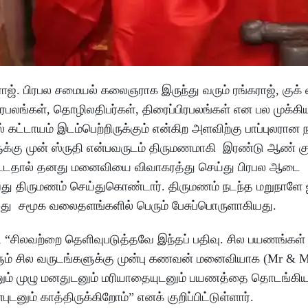
ராஜ். பிரபல சமையல் கலைஞராக இருந்து வரும் ரங்கராஜ், குக்
 பிரபலங்கள், தொழிலதிபர்கள், திரைப்பிரபலங்கள் என பல முக்க
ஸ் கட்டாயம் இடம்பெற்றிருக்கும் என்கிற அளவிற்கு பாப்புலரான 
ளுக்கு முன் ஸ்ருதி என்பவருடம் திருமணமாகி இரண்டு ஆண் 
்பட்டதால் தனது மனைவியை விவாகரத்து செய்து பிரபல ஆடை
து திருமணம் செய்துகொண்டார். திருமணம் நடந்த மறுநாளே 
த்தது சமூக வலைதளங்களில் பெரும் பேசுப்பொருளாகியது.
், “சிலவற்றை தெளிவுபடுத்தவே இந்தப் பதிவு. சில பயணங்கள் 
களும் சில வருடங்களுக்கு முன்பு கணவன் மனைவியாக (Mr & Mr
ும் முழு மனதுடனும் மரியாதையுடனும் பயணத்தை தொடங்கிய 
டனும் காத்திருக்கிறோம்” எனக் குறிப்பிட்டுள்ளார்.