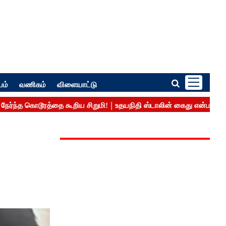
பம்
வணிகம்
விளையாட்டு