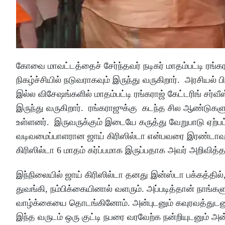
கோவை மாவட்டத்தைச் சேர்ந்தவர் நடிகர் மாதம்பட்டி ரங்க
நிகழ்ச்சியில் நடுவராகவும் இருந்து வருகிறார். அரசியல்
இல்ல விசேஷங்களில் மாதம்பட்டி ரங்கராஜ் கேட்டரிங் சர்வீ
இருந்து வருகிறார். ரங்கராஜுக்கு கடந்த சில ஆண்டுக
உள்ளனர். இருவருக்கும் இடையே கருத்து வேறுபாடு ஏற
வடிவமைப்பாளரான ஜாய் கிரிஸில்டா என்பவரை இரண்டாவ
கிரிஸில்டா 6 மாதம் கர்ப்பமாக இருப்பதாக அவர் அறிவி
இந்நிலையில் ஜாய் கிரிஸில்டா தனது இன்ஸ்டா பக்கத்தில
துவங்கி, நம்பிக்கையினால் வளரும். அப்படித்தான் நாங்
வாழ்க்கையை தொடங்கினோம். அன்புடனும் கவுரவத்துடன
இந்த வருடம் ஒரு குட்டி நபரை வரவேற்க நன்றியுடனும் அன்பு