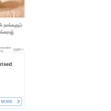
் நாங்களும்
ங்கராஜ்