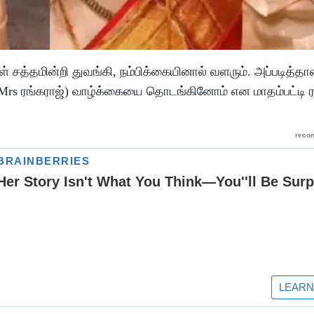
சத்தமின்றி துவங்கி, நம்பிக்கையினால் வளரும். அப்படித்தான
rs ரங்கராஜ்) வாழ்க்கையை தொடங்கினோம் என மாதம்பட்டி ர