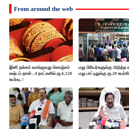
From around the web
இனி தங்கம் வாங்குவது கொஞ்சம்
மது பிரியர்களுக்கு அடுத்த ஷ
கஷ்டம் தான்...4 நாட்களில் ரூ.6,120
மது பாட்டிலுக்கு ரூ.20 உயர்கி
உயர்வு..!