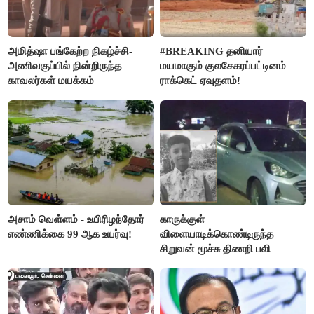
அமித்ஷா பங்கேற்ற நிகழ்ச்சி-
#BREAKING தனியார்
அணிவகுப்பில் நின்றிருந்த
மயமாகும் குலசேகரப்பட்டினம்
காவலர்கள் மயக்கம்
ராக்கெட் ஏவுதளம்!
அசாம் வெள்ளம் - உயிரிழந்தோர்
காருக்குள்
எண்ணிக்கை 99 ஆக உயர்வு!
விளையாடிக்கொண்டிருந்த
சிறுவன் மூச்சு திணறி பலி