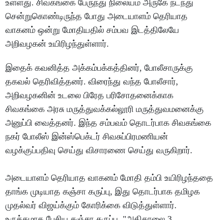
உள்ளது. சிவகங்கை பேருந்து நிலையம் அருகே நடந்து
சென்றுகொண்டிருந்த போது அடையாளம் தெரியாத
வாகனம் ஒன்று மோதியதில் சம்பவ இடத்திலேயே
அறிவழகன் உயிரிழந்துள்ளார்.
இதைக் கவனித்த அக்கம்பக்கத்தினர், போலீசாருக்கு
தகவல் தெரிவித்தனர். விரைந்து வந்த போலீசார்,
அறிவழகனின் உடலை பிரேத பரிசோதனைக்காக
சிவகங்கை அரசு மருத்துவக்கல்லூரி மருத்துவமனைக்கு
அனுப்பி வைத்தனர். இந்த சம்பவம் தொடர்பாக சிவகங்கை
நகர் போலீஸ் இன்ஸ்பெக்டர் சிவசுப்பிரமணியன்
வழக்குப்பதிவு செய்து விசாரணை செய்து வருகிறார்.
அடையாளம் தெரியாத வாகனம் மோதி தம்பி உயிரிழந்ததை
தாங்க முடியாத கஞ்சா கருப்பு, இது தொடர்பாக தமிழக
முதல்வர் விஜய்க்கும் கோரிக்கை விடுத்துள்ளார்.
உருக்கமாக பேசிய கஞ்சா கருப்பு, "அதிகாலை 3