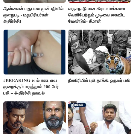
ஆன்லைன் மதுபான முன்பதிவில்
வருசநாடு வன கிராம மக்களை
குளறுபடி - மதுபிரியர்கள்
வெளியேற்றும் முடிவை கைவிட
அதிர்ச்சி!
வேண்டும்- சீமான்
#BREAKING உடல் எடையை
நீலகிரியில் புலி தாக்கி ஒருவர் பலி
குறைக்கும் மருந்தால் 200 பேர்
பலி – அதிர்ச்சி தகவல்