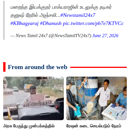
மறைந்த இயக்குநர் பாக்யராஜின் உடலுக்கு நடிகர்
தனுஷ் நேரில் அஞ்சலி...
#Newstamil24x7
#KBhagyaraj
#Dhanush
pic.twitter.com/pb7e7KTVCc
— News Tamil 24x7 (@NewsTamilTV24x7)
June 27, 2026
From around the web
அரசு பேருந்து முன்பக்கத்தில்
ரேஷன் கடை செயல்படும் நேரம்