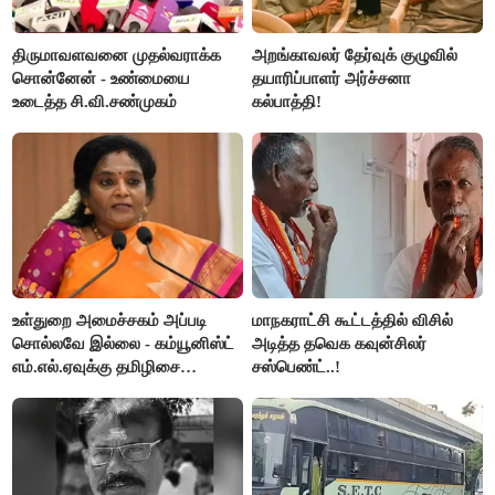
திருமாவளவனை முதல்வராக்க
அறங்காவலர் தேர்வுக் குழுவில்
சொன்னேன் - உண்மையை
தயாரிப்பாளர் அர்ச்சனா
உடைத்த சி.வி.சண்முகம்
கல்பாத்தி!
உள்துறை அமைச்சகம் அப்படி
மாநகராட்சி கூட்டத்தில் விசில்
சொல்லவே இல்லை - கம்யூனிஸ்ட்
அடித்த தவெக கவுன்சிலர்
எம்.எல்.ஏவுக்கு தமிழிசை
சஸ்பெண்ட்..!
கண்டனம்!