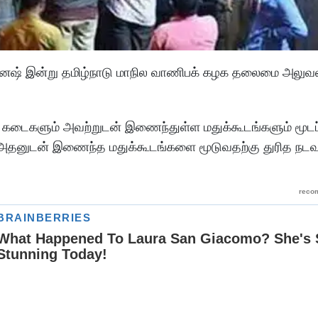
க்னேஷ் இன்று தமிழ்நாடு மாநில வாணிபக் கழக தலைமை அலுவ
 கடைகளும் அவற்றுடன் இணைந்துள்ள மதுக்கூடங்களும் மூடப
் அதனுடன் இணைந்த மதுக்கூடங்களை மூடுவதற்கு துரித நட