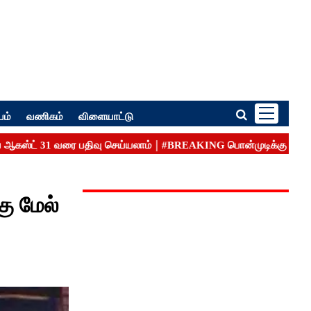
பம்
வணிகம்
விளையாட்டு
கு மேல்