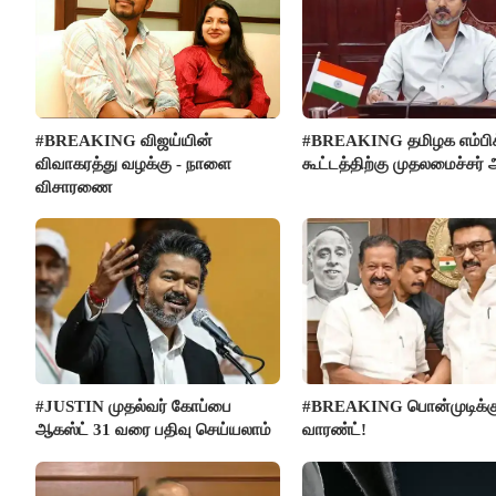
#BREAKING விஜய்யின்
#BREAKING தமிழக எம்பிக
விவாகரத்து வழக்கு - நாளை
கூட்டத்திற்கு முதலமைச்சர் 
விசாரணை
#JUSTIN முதல்வர் கோப்பை
#BREAKING பொன்முடிக்க
ஆகஸ்ட் 31 வரை பதிவு செய்யலாம்
வாரண்ட்!