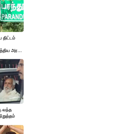
 திட்டம்
த்திய அரசு
ு வந்த
நிறுத்தம்