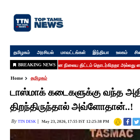
தமிழகம்
அரசியல்
மாவட்டங்கள்
இந்தியா
உலகம்
சி
Home
தமிழகம்
டாஸ்மாக் கடைகளுக்கு வந்த அதிர
திறந்திருந்தால் அவ்ளோதான்..!
By
May 23, 2026, 17:55 IST
12:25:38 PM
TTN DESK