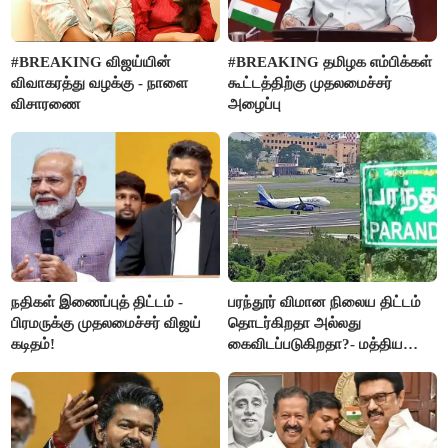
#BREAKING விஜய்யின்
#BREAKING தமிழக எம்பிக்கள்
விவாகரத்து வழக்கு - நாளை
கூட்டத்திற்கு முதலமைச்சர்
விசாரணை
அழைப்பு
நதிகள் இணைப்புத் திட்டம் -
பரந்தூர் விமான நிலைய திட்டம்
பிரமருக்கு முதலமைச்சர் விஜய்
தொடர்கிறதா அல்லது
கடிதம்!
கைவிடப்படுகிறதா?- மத்திய
அரசு விளக்கம்