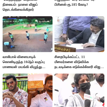
நிலையம்- நாளை விஜய்
பிசினஸ் ரூ.185 கோடி?
தொடங்கிவைக்கிறார்
வாலிபால் விளையாடிக்
சிறைபிடிக்கப்பட்ட 11
கொண்டிருந்த 10ஆம் வகுப்பு
மீனவர்களை விடுவிக்க
மாணவன் மயங்கி விழுந்து
நடவடிக்கை எடுக்கக்கோரி விஜய்
உயிரிழப்பு
கடிதம்