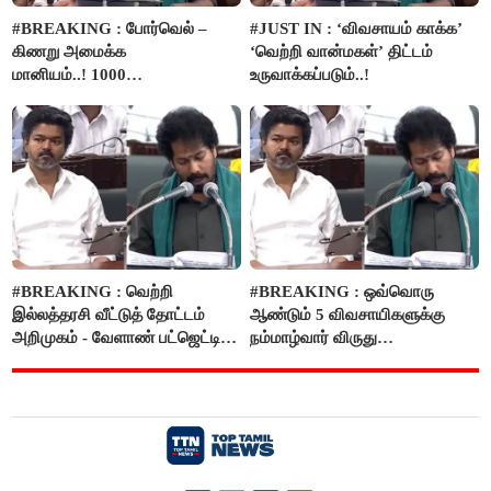
#BREAKING : போர்வெல் –
#JUST IN : ‘விவசாயம் காக்க’
கிணறு அமைக்க
‘வெற்றி வான்மகள்’ திட்டம்
மானியம்..! 1000
உருவாக்கப்படும்..!
விவசாயிகளுக்கு மானியத்தில்
பம்புசெட் வழங்கப்படும்..!
#BREAKING : வெற்றி
#BREAKING : ஒவ்வொரு
இல்லத்தரசி வீட்டுத் தோட்டம்
ஆண்டும் 5 விவசாயிகளுக்கு
அறிமுகம் - வேளாண் பட்ஜெட்டில்
நம்மாழ்வார் விருது
அறிவிப்பு..!
வழங்கப்படும்..!