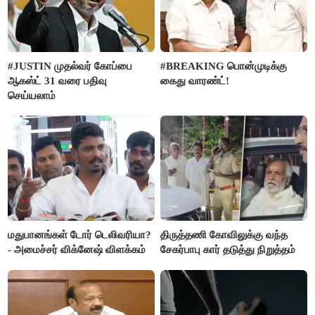
#JUSTIN முதல்வர் கோப்பை
#BREAKING பொன்முடிக்கு
ஆகஸ்ட் 31 வரை பதிவு
கைது வாரண்ட்!
செய்யலாம்
மதுபானங்கள் டோர் டெலிவரியா?
திருத்தணி கோவிலுக்கு வந்த
- அமைச்சர் விக்னேஷ் விளக்கம்
சேகர்பாபு கார் தடுத்து நிறுத்தம்