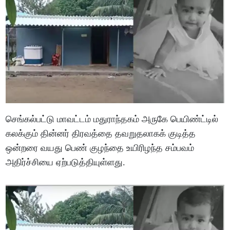
செங்கல்பட்டு மாவட்டம் மதுராந்தகம் அருகே பெயிண்ட்டில்
கலக்கும் தின்னர் திரவத்தை தவறுதலாகக் குடித்த
ஒன்றரை வயது பெண் குழந்தை உயிரிழந்த சம்பவம்
அதிர்ச்சியை ஏற்படுத்தியுள்ளது.