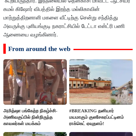
கூறியிருந்தார். இந்நிலையில் தென்காசி மாவட்ட ஆட்சியர்
கமல் கிஷோர் விபத்தில் இறந்த மல்லிகாவின்
மாற்றுத்திறனாளி மகளை வீட்டிற்கு சென்று சந்தித்து
அவருக்கு புளியங்குடி நகராட்சியில் டேட்டா என்ட்ரி பணி
ஆணையை வழங்கினார்.
From around the web
அமித்ஷா பங்கேற்ற நிகழ்ச்சி-
#BREAKING தனியார்
அணிவகுப்பில் நின்றிருந்த
மயமாகும் குலசேகரப்பட்டினம்
காவலர்கள் மயக்கம்
ராக்கெட் ஏவுதளம்!