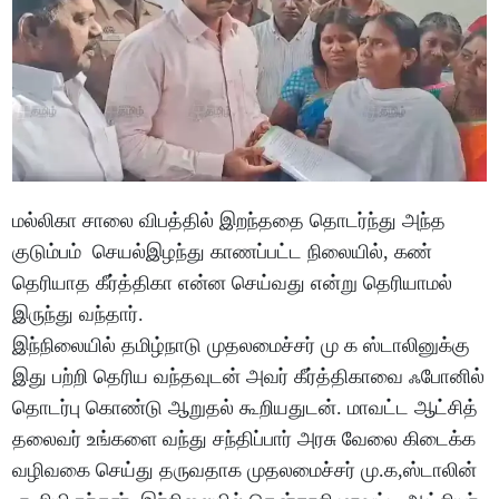
மல்லிகா சாலை விபத்தில் இறந்ததை தொடர்ந்து அந்த
குடும்பம் செயல்இழந்து காணப்பட்ட நிலையில், கண்
தெரியாத கீர்த்திகா என்ன செய்வது என்று தெரியாமல்
இருந்து வந்தார்.
இந்நிலையில் தமிழ்நாடு முதலமைச்சர் மு க ஸ்டாலினுக்கு
இது பற்றி தெரிய வந்தவுடன் அவர் கீர்த்திகாவை ஃபோனில்
தொடர்பு கொண்டு ஆறுதல் கூறியதுடன். மாவட்ட ஆட்சித்
தலைவர் உங்களை வந்து சந்திப்பார் அரசு வேலை கிடைக்க
வழிவகை செய்து தருவதாக முதலமைச்சர் மு.க,ஸ்டாலின்