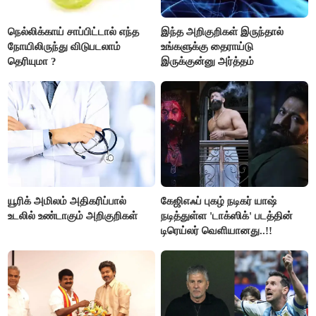
நெல்லிக்காய் சாப்பிட்டால் எந்த
இந்த அறிகுறிகள் இருந்தால்
நோயிலிருந்து விடுபடலாம்
உங்களுக்கு தைராய்டு
தெரியுமா ?
இருக்குன்னு அர்த்தம்
யூரிக் அமிலம் அதிகரிப்பால்
கேஜிஎஃப் புகழ் நடிகர் யாஷ்
உடலில் உண்டாகும் அறிகுறிகள்
நடித்துள்ள 'டாக்‌ஸிக்' படத்தின்
டிரெய்லர் வெளியானது..!!