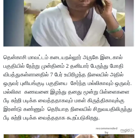
தென்காசி மாவட்டம் கடையநல்லூர் அருகே இடைகால்
பகுதியில் நேற்று முன்தினம் 2 தனியார் பேருந்து மோதி
விபத்துகள்ளானதில் 7 பேர் உயிரிழந்த நிலையில் அதில்
ஒருவர் புளியங்குடி பகுதியை சேர்ந்த மல்லிகாவும் ஒருவர்.
மல்லிகா கணவனை இழந்து தனது மூன்று பிள்ளைகளை
பீடி சுற்றி படிக்க வைத்ததாகவும் மகள் கிருத்திகாவுக்கு
இரண்டு கண்ணும் தெரியாத நிலையில் சிறுவயதிலிருந்து
பீடி சுற்றி படிக்க வைத்ததாக கூறப்படுகிறது.