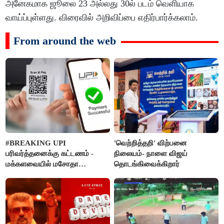
அனேகமாக ஜூலை 23 அல்லது 30ல் படம் வெளியாக
வாய்ப்புள்ளது. விரைவில் அறிவிப்பை எதிர்பார்க்கலாம்.
From around the web
#BREAKING UPI
'வெற்றித்தறி' விற்பனை
பரிவர்த்தனைக்கு கட்டணம் -
நிலையம்- நாளை விஜய்
மக்களவையில் மசோதா
தொடங்கிவைக்கிறார்
நிறைவேற்றம்!