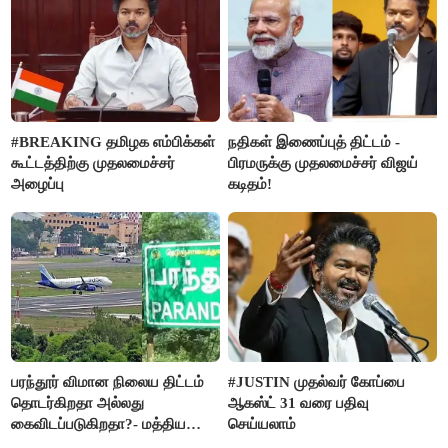
#BREAKING தமிழக எம்பிக்கள்
நதிகள் இணைப்புத் திட்டம் -
கூட்டத்திற்கு முதலமைச்சர்
பிரமருக்கு முதலமைச்சர் விஜய்
அழைப்பு
கடிதம்!
பரந்தூர் விமான நிலைய திட்டம்
#JUSTIN முதல்வர் கோப்பை
தொடர்கிறதா அல்லது
ஆகஸ்ட் 31 வரை பதிவு
கைவிடப்படுகிறதா?- மத்திய
செய்யலாம்
அரசு விளக்கம்