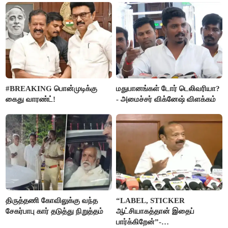
#BREAKING பொன்முடிக்கு
மதுபானங்கள் டோர் டெலிவரியா?
கைது வாரண்ட்!
- அமைச்சர் விக்னேஷ் விளக்கம்
திருத்தணி கோவிலுக்கு வந்த
“LABEL, STICKER
சேகர்பாபு கார் தடுத்து நிறுத்தம்
ஆட்சியாகத்தான் இதைப்
பார்க்கிறேன்”-