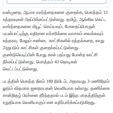
வன்முறை, ஆபாச வார்த்தைகளை குறைக்க, மொத்தம் 13
உத்தரவுகள் பிறப்பிக்கப்பட்டுள்ளது. தமிழ், ஆங்கில கெட்ட
வார்த்தைகளை மியூட் செய்யவும், போதைப்பொருள்
பயன்பாட்டிற்கு எதிரான எச்சரிக்கை வாசகம் வைக்கவும்
உத்தரவு. மேலும் சண்டை காட்சிகளில் ரத்தக்கறை, காது
அறுபடும் காட்சிகள் குறைக்கப்பட்டுள்ளது.
குண்டுவெடிப்பின் போது கால் பறப்பது போன்ற காட்சி
நீக்கப்பட்டுள்ளது. மொத்தம் 43 நொடிகள்
வெட்டப்பட்டுள்ளது.
படத்தின் மொத்த நீளம் 180 நிமிடம், அதாவது 3 மணிநேரம்
ஓடும் விதமாக ஜனநாயகன் வெளியாக உள்ளது. தணிக்கை
சான்றிதழ் பிரச்னை தீர்ந்ததால் படம் இந்த மாதத்திற்குள்
உறுதியாக வெளியாகும் என எதிர்பார்க்கப்படுகிறது.