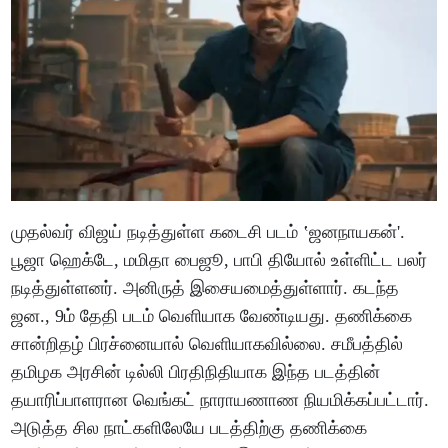
முதல்வர் விஜய் நடித்துள்ள கடைசி படம் ‛ஜனநாயகன்'.
பூஜா ஹெக்டே, மமிதா பைஜூ, பாபி தியோல் உள்ளிட்ட பலர்
நடித்துள்ளனர். அனிருத் இசையமைத்துள்ளார். கடந்த
ஜன., 9ம் தேதி படம் வெளியாக வேண்டியது. தணிக்கை
சான்றிதழ் பிரச்னையால் வெளியாகவில்லை. சமீபத்தில்
தமிழக அரசின் டில்லி பிரதிநிதியாக இந்த படத்தின்
தயாரிப்பாளரான வெங்கட் நாராயணாண நியமிக்கப்பட்டார்.
அடுத்த சில நாட்களிலேயே படத்திற்கு தணிக்கை