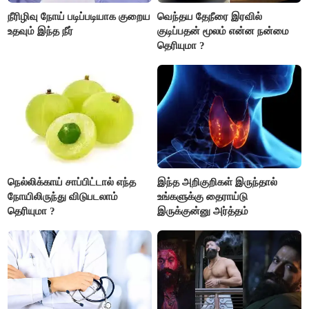
நீரிழிவு நோய் படிப்படியாக குறைய
வெந்தய தேநீரை இரவில்
உதவும் இந்த நீர்
குடிப்பதன் மூலம் என்ன நன்மை
தெரியுமா ?
நெல்லிக்காய் சாப்பிட்டால் எந்த
இந்த அறிகுறிகள் இருந்தால்
நோயிலிருந்து விடுபடலாம்
உங்களுக்கு தைராய்டு
தெரியுமா ?
இருக்குன்னு அர்த்தம்