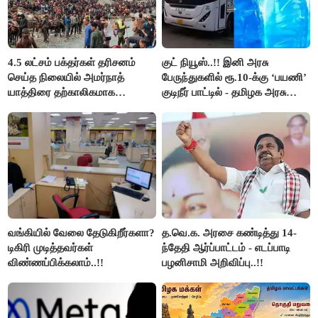
4.5 லட்சம் பக்தர்கள் தரிசனம்
குட் நியூஸ்..!! இனி அரசு
செய்த நிலையில் அமர்நாத்
பேருந்துகளில் ரூ.10-க்கு ‘பயணி’
யாத்திரை தற்காலிகமாக
குடிநீர் பாட்டில் - தமிழக அரசு
நிறுத்தம்..!!
அறிவிப்பு..!!
வங்கியில் வேலை தேடுகிறீர்களா?
த.வெ.க. அரசை கண்டித்து 14-
டிகிரி முடித்தவர்கள்
ந்தேதி ஆர்ப்பாட்டம் - எடப்பாடி
விண்ணப்பிக்கலாம்..!!
பழனிசாமி அறிவிப்பு..!!