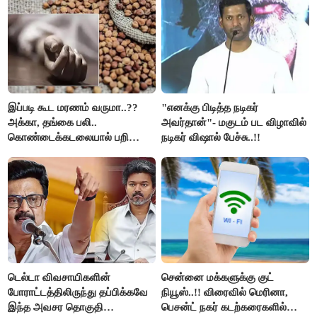
இப்படி கூட மரணம் வருமா..??
"எனக்கு பிடித்த நடிகர்
அக்கா, தங்கை பலி..
அவர்தான்"- மகுடம் பட விழாவில்
கொண்டைக்கடலையால் பறிபோன
நடிகர் விஷால் பேச்சு..!!
உயிர்கள்..!!
டெல்டா விவசாயிகளின்
சென்னை மக்களுக்கு குட்
போராட்டத்திலிருந்து தப்பிக்கவே
நியூஸ்..!! விரைவில் மெரினா,
இந்த அவசர தொகுதி
பெசன்ட் நகர் கடற்கரைகளில்