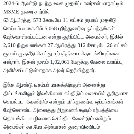
2024-ம் ஆண்டு நடந்த உலக முதலீட்டாளர்கள் மாநாட்டில்
MSME துறை சார்பில்
63 ஆயிரத்து 573 கோடியே 11 லட்சம் ரூபாய் முதலீடு
செய்யும் வகையில் 5,068 புரிந்துணர்வு ஒப்பந்தங்கள்
மேற்கொள்ளப்பட்டன என்று குறிப்பிட்ட அமைச்சர், இதில்
2,610 நிறுவனங்கள் 27 ஆயிரத்து 312 கோடியே 26 லட்சம்
ரூபாய் முதலீடு செய்து உற்பத்தியை தொடங்கியுள்ளன
என்றார். இதன் மூலம் 1,02,061 பேருக்கு வேலை வாய்ப்பு
அளிக்கப்பட்டுள்ளதாக அவர் தெரிவித்தார்.
இந்த ஆண்டு டிசம்பர் மாதத்திற்குள் அனைத்து
திட்டங்களிலும் இலக்கினை எய்திடும் வகையில் துரிதமாக
செயல்பட வேண்டும் என்றும் புரிந்துணர்வு ஒப்பந்தங்கள்
மேற்கொண்ட அனைத்து நிறுவனங்களும் உற்பத்தியை
தொடங்கிட வழிவகை செய்திட வேண்டும் என்றும்
அமைச்சர் தா.மோ.அன்பரசன் துறையினரிடம்