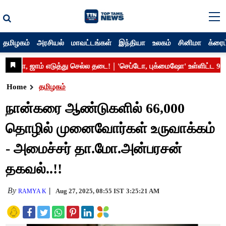
தமிழகம்
அரசியல்
மாவட்டங்கள்
இந்தியா
உலகம்
சினிமா
க்ரைம
Home
தமிழகம்
நான்கரை ஆண்டுகளில் 66,000
தொழில் முனைவோர்கள் உருவாக்கம்
- அமைச்சர் தா.மோ.அன்பரசன்
தகவல்..!!
By
Aug 27, 2025, 08:55 IST
3:25:21 AM
RAMYA K