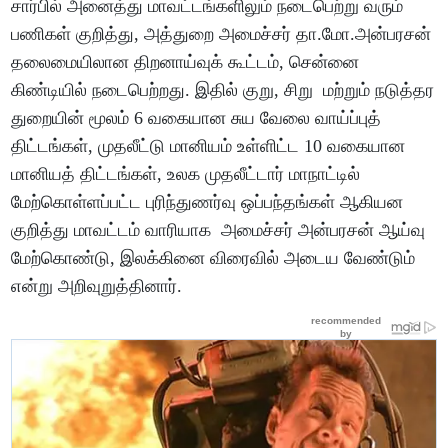
சார்பில் அனைத்து மாவட்டங்களிலும் நடைபெற்று வரும்
பணிகள் குறித்து, அத்துறை அமைச்சர் தா.மோ.அன்பரசன்
தலைமையிலான திறனாய்வுக் கூட்டம், சென்னை
கிண்டியில் நடைபெற்றது. இதில் குறு, சிறு மற்றும் நடுத்தர
துறையின் மூலம் 6 வகையான சுய வேலை வாய்ப்புத்
திட்டங்கள், முதலீட்டு மானியம் உள்ளிட்ட 10 வகையான
மானியத் திட்டங்கள், உலக முதலீட்டார் மாநாட்டில்
மேற்கொள்ளப்பட்ட புரிந்துணர்வு ஒப்பந்தங்கள் ஆகியன
குறித்து மாவட்டம் வாரியாக அமைச்சர் அன்பரசன் ஆய்வு
மேற்கொண்டு, இலக்கினை விரைவில் அடைய வேண்டும்
என்று அறிவுறுத்தினார்.