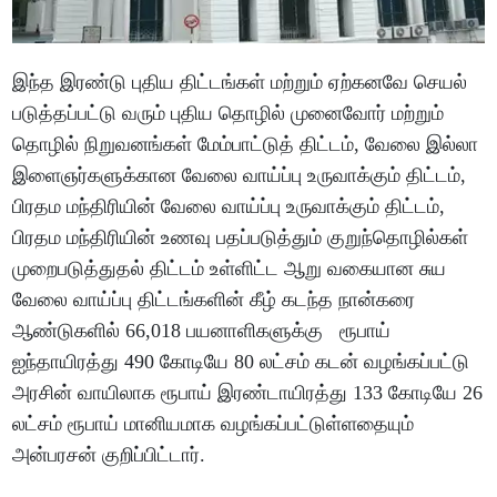
இந்த இரண்டு புதிய திட்டங்கள் மற்றும் ஏற்கனவே செயல்
படுத்தப்பட்டு வரும் புதிய தொழில் முனைவோர் மற்றும்
தொழில் நிறுவனங்கள் மேம்பாட்டுத் திட்டம், வேலை இல்லா
இளைஞர்களுக்கான வேலை வாய்ப்பு உருவாக்கும் திட்டம்,
பிரதம மந்திரியின் வேலை வாய்ப்பு உருவாக்கும் திட்டம்,
பிரதம மந்திரியின் உணவு பதப்படுத்தும் குறுந்தொழில்கள்
முறைபடுத்துதல் திட்டம் உள்ளிட்ட ஆறு வகையான சுய
வேலை வாய்ப்பு திட்டங்களின் கீழ் கடந்த நான்கரை
ஆண்டுகளில் 66,018 பயனாளிகளுக்கு ரூபாய்
ஐந்தாயிரத்து 490 கோடியே 80 லட்சம் கடன் வழங்கப்பட்டு
அரசின் வாயிலாக ரூபாய் இரண்டாயிரத்து 133 கோடியே 26
லட்சம் ரூபாய் மானியமாக வழங்கப்பட்டுள்ளதையும்
அன்பரசன் குறிப்பிட்டார்.