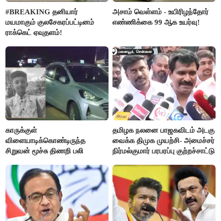
#BREAKING தனியார்
அசாம் வெள்ளம் - உயிரிழந்தோர்
மயமாகும் குலசேகரப்பட்டினம்
எண்ணிக்கை 99 ஆக உயர்வு!
ராக்கெட் ஏவுதளம்!
காருக்குள்
தமிழக நலனை பாஜகவிடம் அடகு
விளையாடிக்கொண்டிருந்த
வைக்க திமுக முயற்சி- அமைச்சர்
சிறுவன் மூச்சு திணறி பலி
நிர்மல்குமார் பரபரப்பு குற்றச்சாட்டு