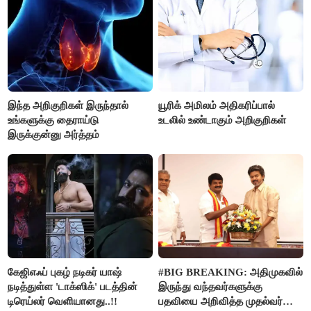
இந்த அறிகுறிகள் இருந்தால்
யூரிக் அமிலம் அதிகரிப்பால்
உங்களுக்கு தைராய்டு
உடலில் உண்டாகும் அறிகுறிகள்
இருக்குன்னு அர்த்தம்
கேஜிஎஃப் புகழ் நடிகர் யாஷ்
#BIG BREAKING: அதிமுகவில்
நடித்துள்ள 'டாக்‌ஸிக்' படத்தின்
இருந்து வந்தவர்களுக்கு
டிரெய்லர் வெளியானது..!!
பதவியை அறிவித்த முதல்வர்