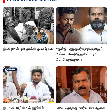
நீலகிரியில் புலி தாக்கி ஒருவர் பலி
“நன்றி மறந்தவர்களுக்குவிஜய்
அல்வா கொடுத்துவிட்டார்”-
ஆர்.பி.உதயகுமார்
தி.மு.க. ஆட்சியில் தூங்கிக்
50% தொகுதி உயர்வு என ஆசை