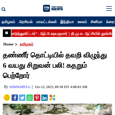
தமிழகம்
அரசியல்
மாவட்டங்கள்
இந்தியா
உலகம்
சினிமா
க்ரைம
Home
தமிழகம்
தண்ணீர் தொட்டியில் தவறி விழுந்து
6 வயது சிறுவன் பலி! கதறும்
பெற்றோர்
By
Oct 12, 2025, 09:30 IST
4:00:01 AM
AISHWARYA G