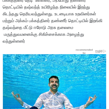
பக்கத்தினர் தேடி உள்ளனர், அப்போது தண்ணீர்
தொட்டியில் தஷ்வந்த் உயிரிழந்த நிலையில் இறந்து
கிடந்தது தெரியவந்துள்ளது. உடனடியாக உறவினர்கள்
மற்றும் அக்கம் பக்கத்தினர் தண்ணீர் தொட்டியில் இறங்கி
தஷ்வந்தை மீட்டு ஈரோடு அரசு தலைமை
மருத்துவமனைக்கு சிகிச்சைக்காக அழைத்து
வந்துள்ளனர்