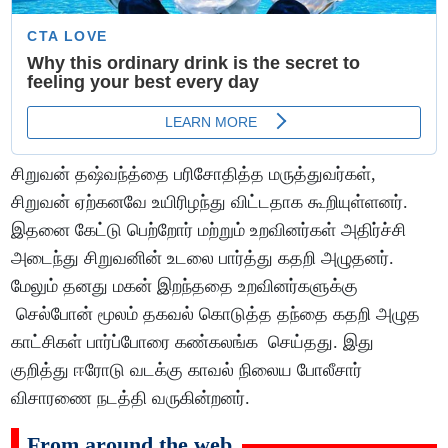
சிறுவன் தஷ்வந்த்தை பரிசோதித்த மருத்துவர்கள்,
சிறுவன் ஏற்கனவே உயிரிழந்து விட்டதாக கூறியுள்ளனர்.
இதனை கேட்டு பெற்றோர் மற்றும் உறவினர்கள் அதிர்ச்சி
அடைந்து சிறுவனின் உடலை பார்த்து கதறி அழுதனர்.
மேலும் தனது மகன் இறந்ததை உறவினர்களுக்கு
செல்போன் மூலம் தகவல் கொடுத்த தந்தை கதறி அழுத
காட்சிகள் பார்ப்போரை கண்கலங்க செய்தது. இது
குறித்து ஈரோடு வடக்கு காவல் நிலைய போலீசார்
விசாரணை நடத்தி வருகின்றனர்.
From around the web