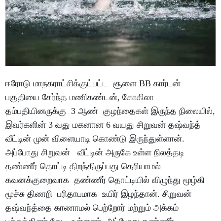
ஈரோடு மாநகராட்சிக்குட்பட்ட சூளை BB கார்டன்
பகுதியை சேர்ந்த மணிகண்டன், கோகிலா
தம்பதியினருக்கு 3 ஆண் குழந்தைகள் இருந்த நிலையில்,
இவர்களின் 3 வது மகனான 6 வயது சிறுவன் தஷ்வந்த்
வீட்டின் முன் விளையாடி கொண்டு இருந்துள்ளான்.
அப்போது சிறுவன் வீட்டின் அருகே உள்ள நிலத்தடி
தண்ணீர் தொட்டி திறந்திருப்பது தெரியாமல்
கவனக்குறைவாக தண்ணீர் தொட்டியில் விழுந்து மூழ்கி
மூச்சு திணறி பரிதாபமாக உயிர் இழந்தான். சிறுவன்
தஷ்வந்த்தை காணாமல் பெற்றோர் மற்றும் அக்கம்