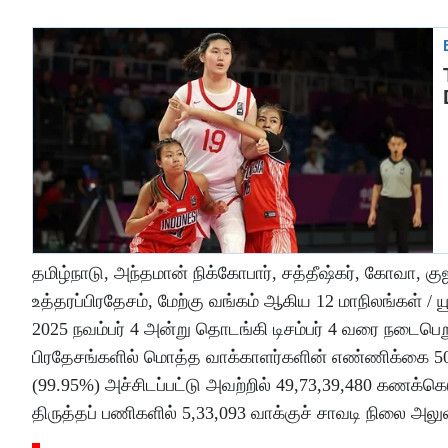
தமிழ்நாடு, அந்தமான் நிக்கோபார், சத்தீஷ்கர், கோவா, குஜர
உத்தரப்பிரதேசம், மேற்கு வங்கம் ஆகிய 12 மாநிலங்கள் / யூ
2025 நவம்பர் 4 அன்று தொடங்கி டிசம்பர் 4 வரை நடைபெறு
பிரதேசங்களில் மொத்த வாக்காளர்களின் எண்ணிக்கை 50,
(99.95%) அச்சிடப்பட்டு அவற்றில் 49,73,39,480 கணக்கெ
திருத்தப் பணிகளில் 5,33,093 வாக்குச் சாவடி நிலை அலுவ