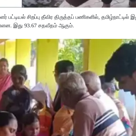
பட்டியல் சிறப்பு தீவிர திருத்தப் பணிகளில், தமிழ்நாட்டில்
ள்ளன. இது 93.67 சதவீதம் ஆகும்.