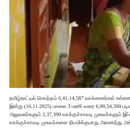
தமிழ்நாட்டில் மொத்தம் 6,41,14,587 வாக்காளர்கள் உள்ளன
இன்று (16.11.2025) மாலை 3 மணி வரை 6,00,54,300 படிவ
அலுவலர்களும் 2,37,390 வாக்குச்சாவடி முகவர்களும் இ
வாக்குச்சாவடி முகவர்களை நியமிக்குமாறு அனைத்து அங்கீ