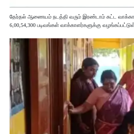
தேர்தல் ஆணையம் நடத்தி வரும் இரண்டாம் கட்ட வாக்காளர் 
6,00,54,300 படிவங்கள் வாக்காளர்களுக்கு வழங்கப்பட்டு