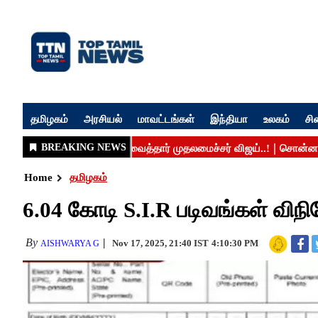
தமிழகம்
அரசியல்
மாவட்டங்கள்
இந்தியா
உலகம்
சி
Home
தமிழகம்
6.04 கோடி S.I.R படிவங்கள் வி
By
Nov 17, 2025, 21:40 IST
4:10:30 PM
AISHWARYA G