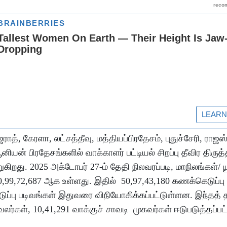
ாத், கேரளா, லட்சத்தீவு, மத்தியப்பிரதேசம், புதுச்சேரி, ராஜஸ
னியன் பிரதேசங்களில் வாக்காளர் பட்டியல் சிறப்பு தீவிர திருத
கிறது. 2025 அக்டோபர் 27-ம் தேதி நிலவரப்படி, மாநிலங்கள்/ 
99,72,687 ஆக உள்ளது. இதில் 50,97,43,180 கணக்கெடுப்பு 
டுப்பு படிவங்கள் இதுவரை விநியோகிக்கப்பட்டுள்ளன. இந்தத் த
லர்கள், 10,41,291 வாக்குச் சாவடி முகவர்கள் ஈடுபடுத்தப்பட