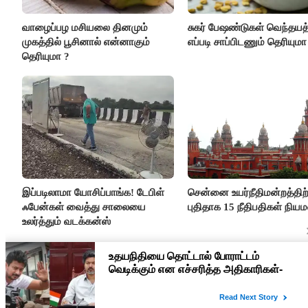
வாழைப்பழ மசியலை தினமும்
சுகர் பேஷண்டுகள் வெந்தய
முகத்தில் பூசினால் என்னாகும்
எப்படி சாப்பிடணும் தெரியுமா
தெரியுமா ?
இப்படிலாமா யோசிப்பாங்க! டேபிள்
சென்னை உயர்நீதிமன்றத்திற்
ஃபேன்கள் வைத்து சாலையை
புதிதாக 15 நீதிபதிகள் நிய
உலர்த்தும் வடக்கன்ஸ்