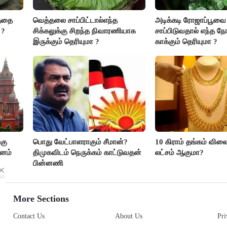
த்தை
வெத்தலை சாப்பிட்டால்எந்த
அடிக்கடி ரோஜாப்பூவை
 ?
சிக்கலுக்கு சிறந்த நிவாரணியாக
சாப்பிடுவதால் எந்த நோ
இருக்கும் தெரியுமா ?
காக்கும் தெரியுமா ?
கு
பொது வேட்பாளராகும் சீமான்?
10 கிராம் தங்கம் விலை
மனம்
திமுகவிடம் நெருக்கம் காட்டுவதன்
லட்சம் ஆகுமா?
பின்னணி
More Sections
Contact Us
About Us
Pri