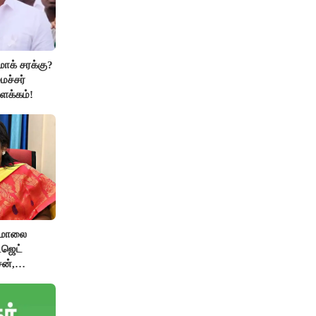
மாக் சரக்கு?
ைச்சர்
ளக்கம்!
பமாலை
ட்ஜெட்
ன்,
ிழிசை