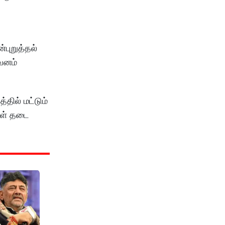
்புறுத்தல்
வனம்
தில் மட்டும்
குள் தடை