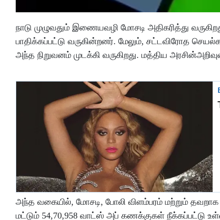
நாடு முழுவதும் இணையவழி மோசடி அதிகரித்து வருகிறது
பாதிக்கப்பட்டு வருகின்றனர். மேலும், சட்டவிரோத செயல
அந்த நிறுவனம் முடக்கி வருகிறது. மத்திய அரசின்அறிவுர
அந்த வகையில், மோசடி, போலி விளம்பரம் மற்றும் தவறாக 
மட்டும் 54,70,958 வாட்ஸ் அப் கணக்குகள் நீக்கப்பட்டு