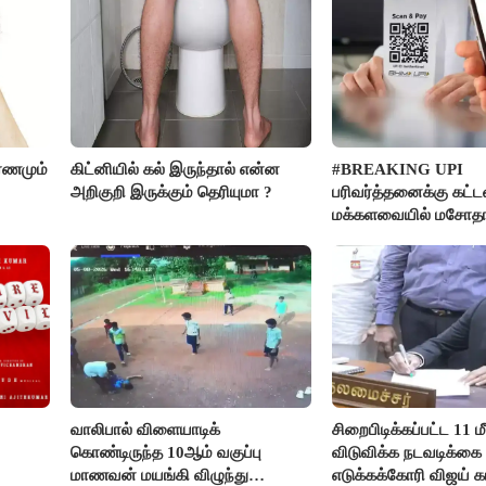
ரணமும்
கிட்னியில் கல் இருந்தால் என்ன
#BREAKING UPI
அறிகுறி இருக்கும் தெரியுமா ?
பரிவர்த்தனைக்கு கட்ட
மக்களவையில் மசோத
நிறைவேற்றம்!
வாலிபால் விளையாடிக்
சிறைபிடிக்கப்பட்ட 11
கொண்டிருந்த 10ஆம் வகுப்பு
விடுவிக்க நடவடிக்கை
மாணவன் மயங்கி விழுந்து
எடுக்கக்கோரி விஜய் க