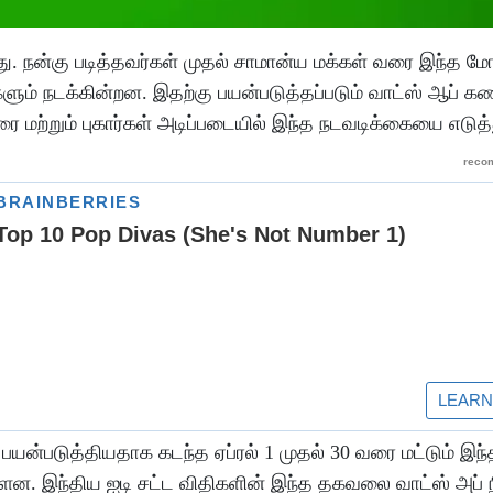
. நன்கு படித்தவர்கள் முதல் சாமான்ய மக்கள் வரை இந்த மோ
்களும் நடக்கின்றன. இதற்கு பயன்படுத்தப்படும் வாட்ஸ் ஆப்
ை மற்றும் புகார்கள் அடிப்படையில் இந்த நடவடிக்கையை எடுத்
பயன்படுத்தியதாக கடந்த ஏப்ரல் 1 முதல் 30 வரை மட்டும் இந்
 உள்ளன. இந்திய ஐடி சட்ட விதிகளின் இந்த தகவலை வாட்ஸ் அப்