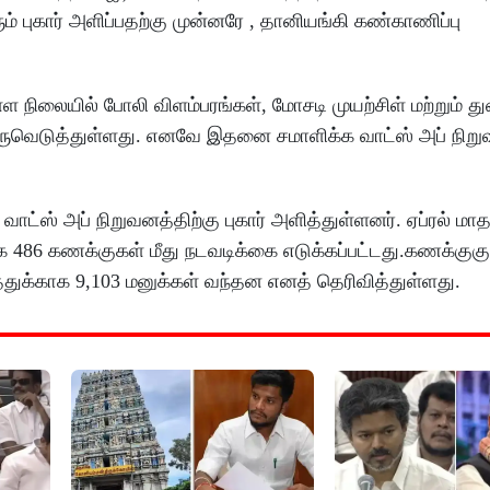
ம் புகார் அளிப்பதற்கு முன்னரே , தானியங்கி கண்காணிப்பு
நிலையில் போலி விளம்பரங்கள், மோசடி முயற்சிள் மற்றும் துன
ருவெடுத்துள்ளது. எனவே இதனை சமாளிக்க வாட்ஸ் அப் நிறு
ஸ் அப் நிறுவனத்திற்கு புகார் அளித்துள்ளனர். ஏப்ரல் மாதத்
ிறக 486 கணக்குகள் மீது நடவடிக்கை எடுக்கப்பட்டது.கணக்கு
க்காக 9,103 மனுக்கள் வந்தன எனத் தெரிவித்துள்ளது.