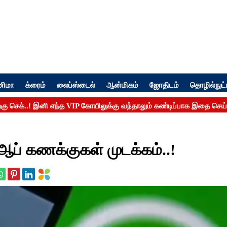
னிமா
க்ரைம்
லைப்ஸ்டைல்
ஆன்மிகம்
ஜோதிடம்
தொழில்நுட்
 ஆப் கணக்குகள் முடக்கம்..!