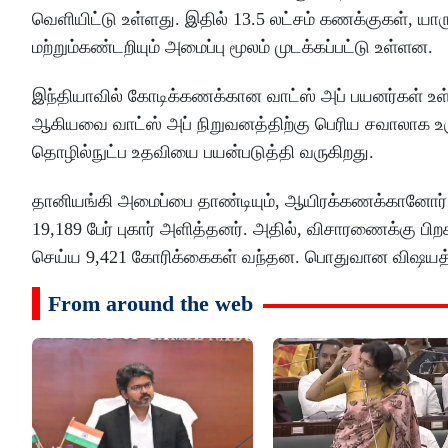
வெளியிட்டு உள்ளது. இதில் 13.5 லட்சம் கணக்குகள், யாரு
மற்றும்கண்டறியும் அமைப்பு மூலம் முடக்கப்பட்டு உள்ளன.
இந்தியாவில் கோடிக்கணக்கான வாட்ஸ் அப் பயனர்கள் உள்ள 
ஆகியவை வாட்ஸ் அப் நிறுவனத்திற்கு பெரிய சவாலாக உ
தொழில்நுட்ப உதவியை பயன்படுத்தி வருகிறது.
தானியங்கி அமைப்பை தாண்டியும், ஆயிரக்கணக்கானோர் வாட்
19,189 பேர் புகார் அளித்தனர். அதில், விசாரணைக்கு ப
செய்ய 9,421 கோரிக்கைகள் வந்தன. பொதுவான விஷயத்து
From around the web