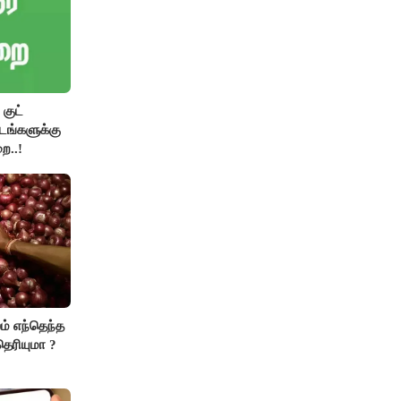
குட்
்டங்களுக்கு
ை..!
ம் எந்தெந்த
ெரியுமா ?