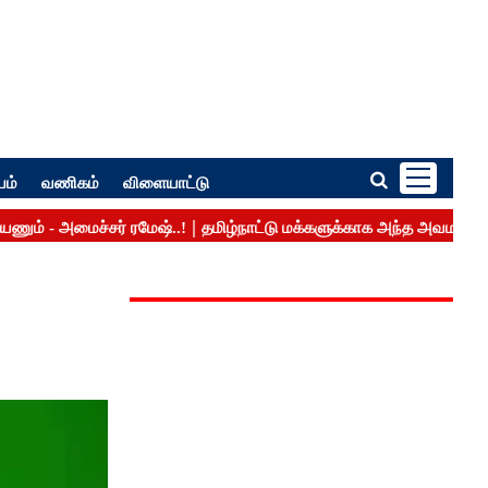
பம்
வணிகம்
விளையாட்டு