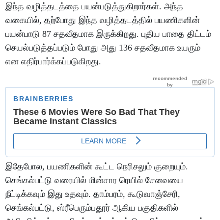
இந்த வழித்தடத்தை பயன்படுத்துகிறார்கள். அந்த
வகையில், தற்போது இந்த வழித்தடத்தில் பயணிகளின்
பயன்பாடு 87 சதவீதமாக இருக்கிறது. புதிய பாதை திட்டம்
செயல்படுத்தப்படும் போது அது 136 சதவீதமாக உயரும்
என எதிர்பார்க்கப்படுகிறது.
இதேபோல, பயணிகளின் கூட்ட நெரிசலும் குறையும்.
செங்கல்பட்டு வரையில் மின்சார ரெயில் சேவையை
நீட்டிக்கவும் இது உதவும். தாம்பரம், கூடுவாஞ்சேரி,
செங்கல்பட்டு, ஸ்ரீபெரும்பதூர் ஆகிய பகுதிகளில்