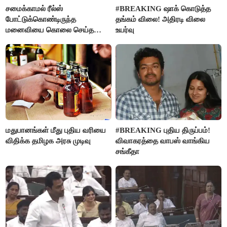
சமைக்காமல் ரீல்ஸ்
#BREAKING ஷாக் கொடுத்த
போட்டுக்கொண்டிருந்த
தங்கம் விலை! அதிரடி விலை
மனைவியை கொலை செய்த
உயர்வு
கணவர்!
மதுபானங்கள் மீது புதிய வரியை
#BREAKING புதிய திருப்பம்!
விதிக்க தமிழக அரசு முடிவு
விவாகரத்தை வாபஸ் வாங்கிய
சங்கீதா