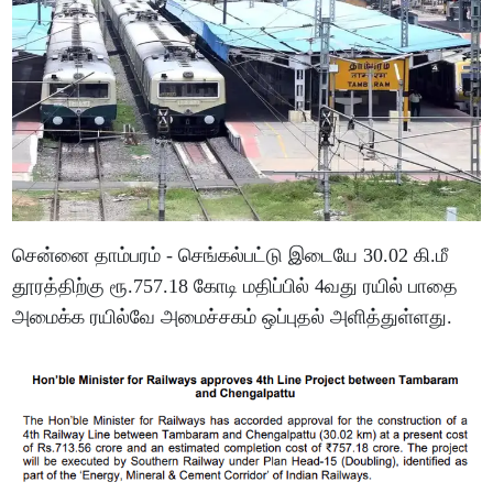
சென்னை தாம்பரம் - செங்கல்பட்டு இடையே 30.02 கி.மீ
தூரத்திற்கு ரூ.757.18 கோடி மதிப்பில் 4வது ரயில் பாதை
அமைக்க ரயில்வே அமைச்சகம் ஒப்புதல் அளித்துள்ளது.