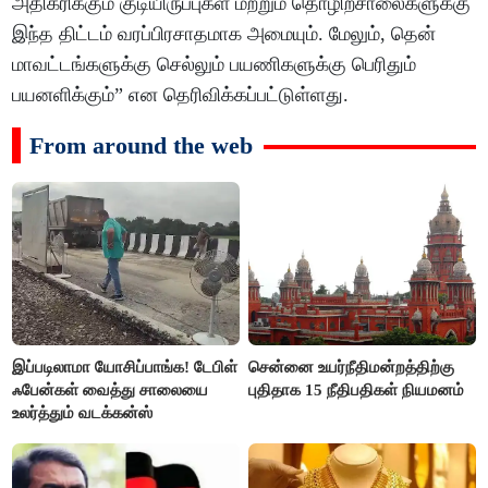
அதிகரிக்கும் குடியிருப்புகள் மற்றும் தொழிற்சாலைகளுக்கு
இந்த திட்டம் வரப்பிரசாதமாக அமையும். மேலும், தென்
மாவட்டங்களுக்கு செல்லும் பயணிகளுக்கு பெரிதும்
பயனளிக்கும்” என தெரிவிக்கப்பட்டுள்ளது.
From around the web
இப்படிலாமா யோசிப்பாங்க! டேபிள்
சென்னை உயர்நீதிமன்றத்திற்கு
ஃபேன்கள் வைத்து சாலையை
புதிதாக 15 நீதிபதிகள் நியமனம்
உலர்த்தும் வடக்கன்ஸ்