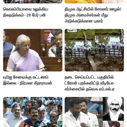
கொலம்பியாவை உலுக்கிய
திமுக ஆட்சியில் சோலார் ஊழல்!
நிலநடுக்கம்- 20 பேர் பலி
திமுக அமைச்சர்கள் மீது
அடுக்கடுக்கான புகார்
யுபிஐ சேவைக்கு கட்டணம்
தடை செய்யப்பட்ட பகுதியில்
இல்லை - நிர்மலா சீதாராமன்
ட்ரோன் பறக்கவிட்டு வீடியோ-
சர்ச்சையில் தவெக எம்.எல்.ஏ