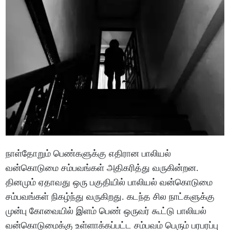
நாள்தோறும் பெண்களுக்கு எதிரான பாலியல்
வன்கொடுமை சம்பவங்கள் அதிகரித்து வருகின்றன.
தினமும் ஏதாவது ஒரு பகுதியில் பாலியல் வன்கொடுமை
சம்பவங்கள் நிகழ்ந்து வருகிறது. கடந்த சில நாட்களுக்கு
முன்பு கோவையில் இளம் பெண் ஒருவர் கூட்டு பாலியல்
வன்கொடுமைக்கு உள்ளாக்கப்பட்ட சம்பவம் பெரும் பரபரப்பு