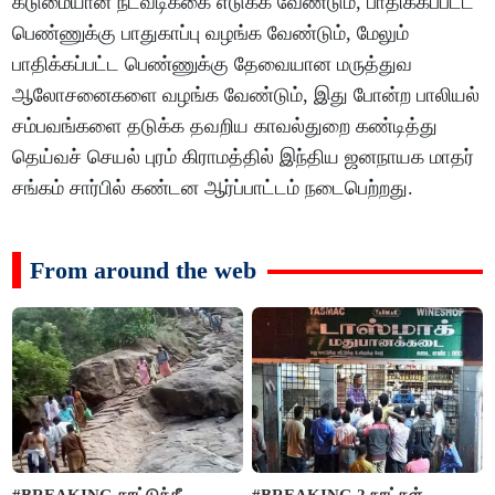
கடுமையான நடவடிக்கை எடுக்க வேண்டும், பாதிக்கப்பட்ட
பெண்ணுக்கு பாதுகாப்பு வழங்க வேண்டும், மேலும்
பாதிக்கப்பட்ட பெண்ணுக்கு தேவையான மருத்துவ
ஆலோசனைகளை வழங்க வேண்டும், இது போன்ற பாலியல்
சம்பவங்களை தடுக்க தவறிய காவல்துறை கண்டித்து
தெய்வச் செயல் புரம் கிராமத்தில் இந்திய ஜனநாயக மாதர்
சங்கம் சார்பில் கண்டன ஆர்ப்பாட்டம் நடைபெற்றது.
From around the web