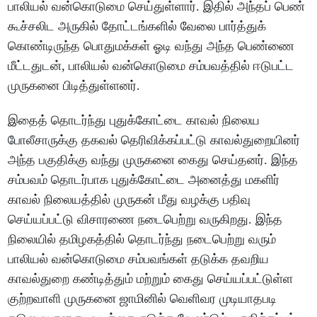
பாலியல் வன்கொடுமை செய்துள்ளார். இதில் அந்தப் பெண்
கூச்சலிட அருகில் தோட்டங்களில் வேலை பார்த்துக்
கொண்டிருந்த பொதுமக்கள் ஓடி வந்து அந்த பெண்ணை
மீட்டதுடன், பாலியல் வன்கொடுமை சம்பவத்தில் ஈடுபட்ட
முருகனை பிடித்துள்ளனர்.
இதைத் தொடர்ந்து புதுக்கோட்டை காவல் நிலைய
போலீசாருக்கு தகவல் தெரிவிக்கப்பட்டு காவல்துறையினர்
அந்த பகுதிக்கு வந்து முருகனை கைது செய்தனர். இந்த
சம்பவம் தொடர்பாக புதுக்கோட்டை அனைத்து மகளிர்
காவல் நிலையத்தில் முருகன் மீது வழக்கு பதிவு
செய்யப்பட்டு விசாரணை நடைபெற்று வருகிறது. இந்த
நிலையில் தமிழகத்தில் தொடர்ந்து நடைபெற்று வரும்
பாலியல் வன்கொடுமை சம்பவங்கள் தடுக்க தவறிய
காவல்துறை கண்டித்தும் மற்றும் கைது செய்யப்பட்டுள்ள
குற்றவாளி முருகனை ஜாமினில் வெளிவர முடியாதபடி