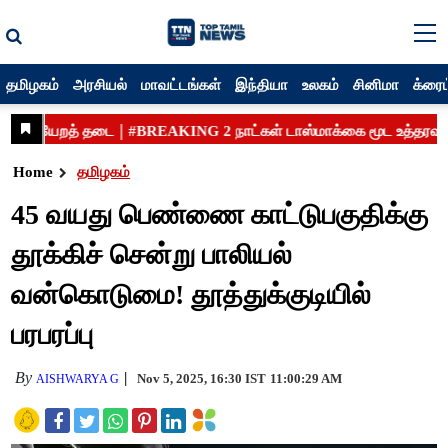
தமிழகம்
அரசியல்
மாவட்டங்கள்
இந்தியா
உலகம்
சினிமா
க்ரைம
Home
தமிழகம்
45 வயது பெண்ணை காட்டுபகுதிக்கு
தூக்கிச் சென்று பாலியல்
வன்கொடுமை! தூத்துக்குடியில்
பரபரப்பு
By
Nov 5, 2025, 16:30 IST
11:00:29 AM
AISHWARYA G