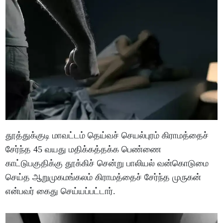
தூத்துக்குடி மாவட்டம் தெய்வச் செயல்புரம் கிராமத்தைச்
சேர்ந்த 45 வயது மதிக்கத்தக்க பெண்ணை
காட்டுபகுதிக்கு தூக்கிச் சென்று பாலியல் வன்கொடுமை
செய்த ஆறுமுகமங்கலம் கிராமத்தைச் சேர்ந்த முருகன்
என்பவர் கைது செய்யப்பட்டார்.