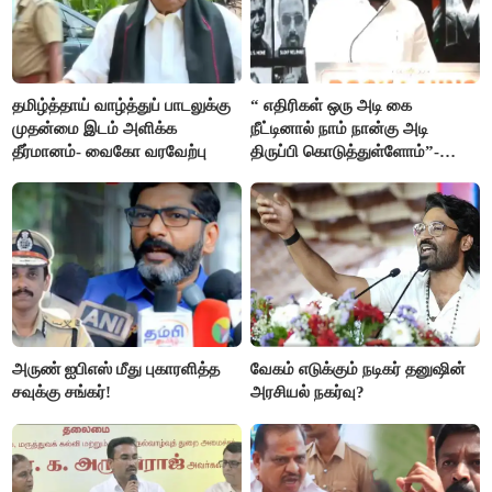
தமிழ்த்தாய் வாழ்த்துப் பாடலுக்கு
“ எதிரிகள் ஒரு அடி கை
முதன்மை இடம் அளிக்க
நீட்டினால் நாம் நான்கு அடி
தீர்மானம்- வைகோ வரவேற்பு
திருப்பி கொடுத்துள்ளோம்”-
அண்ணாமலை
அருண் ஐபிஎஸ் மீது புகாரளித்த
வேகம் எடுக்கும் நடிகர் தனுஷின்
சவுக்கு சங்கர்!
அரசியல் நகர்வு?