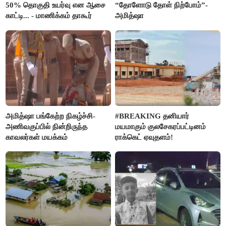
50% தொகுதி உயர்வு என ஆசை
“தோளோடு தோள் நிற்போம்”-
காட்டி... - மாணிக்கம் தாகூர்
அமித்ஷா
அமித்ஷா பங்கேற்ற நிகழ்ச்சி-
#BREAKING தனியார்
அணிவகுப்பில் நின்றிருந்த
மயமாகும் குலசேகரப்பட்டினம்
காவலர்கள் மயக்கம்
ராக்கெட் ஏவுதளம்!