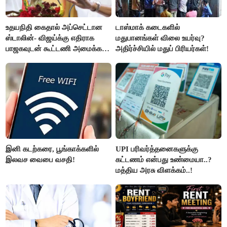
உதயநிதி கைதால் அப்செட்டான
டாஸ்மாக் கடைகளில்
ஸ்டாலின்- விஜய்க்கு எதிராக
மதுபானங்கள் விலை உயர்வு?
பாஜகவுடன் கூட்டணி அமைக்க
அதிர்ச்சியில் மதுப் பிரியர்கள்!
திட்டம்
இனி கடற்கரை, பூங்காக்களில்
UPI பரிவர்த்தனைகளுக்கு
இலவச வைபை வசதி!
கட்டணம் என்பது உண்மையா..?
மத்திய அரசு விளக்கம்..!