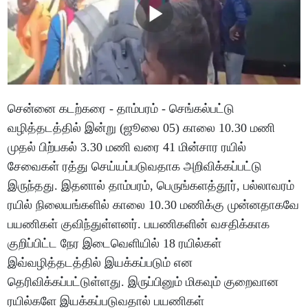
சென்னை கடற்கரை - தாம்பரம் - செங்கல்பட்டு
வழித்தடத்தில் இன்று (ஜூலை 05) காலை 10.30 மணி
முதல் பிற்பகல் 3.30 மணி வரை 41 மின்சார ரயில்
சேவைகள் ரத்து செய்யப்படுவதாக அறிவிக்கப்பட்டு
இருந்தது. இதனால் தாம்பரம், பெருங்களத்தூர், பல்லாவரம்
ரயில் நிலையங்களில் காலை 10.30 மணிக்கு முன்னதாகவே
பயணிகள் குவிந்துள்ளனர். பயணிகளின் வசதிக்காக
குறிப்பிட்ட நேர இடைவெளியில் 18 ரயில்கள்
இவ்வழித்தடத்தில் இயக்கப்படும் என
தெரிவிக்கப்பட்டுள்ளது. இருப்பினும் மிகவும் குறைவான
ரயில்களே இயக்கப்படுவதால் பயணிகள்