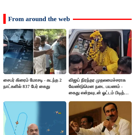
From around the web
சைபர் கிரைம் மோசடி - கடந்த 2
விஜய் நிரந்தர முதலமைச்சராக
நாட்களில் 837 பேர் கைது
வேண்டுமென நடை பயணம் -
கைது என்றவுடன் ஓட்டம் பிடித்த
தவெகவினர்