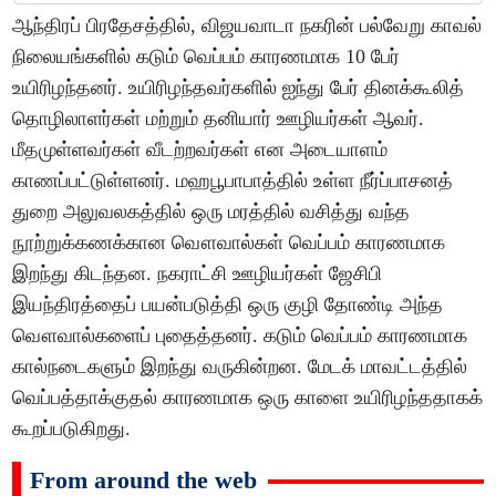
ஆந்திரப் பிரதேசத்தில், விஜயவாடா நகரின் பல்வேறு காவல்
நிலையங்களில் கடும் வெப்பம் காரணமாக 10 பேர்
உயிரிழந்தனர். உயிரிழந்தவர்களில் ஐந்து பேர் தினக்கூலித்
தொழிலாளர்கள் மற்றும் தனியார் ஊழியர்கள் ஆவர்.
மீதமுள்ளவர்கள் வீடற்றவர்கள் என அடையாளம்
காணப்பட்டுள்ளனர். மஹபூபாபாத்தில் உள்ள நீர்ப்பாசனத்
துறை அலுவலகத்தில் ஒரு மரத்தில் வசித்து வந்த
நூற்றுக்கணக்கான வௌவால்கள் வெப்பம் காரணமாக
இறந்து கிடந்தன. நகராட்சி ஊழியர்கள் ஜேசிபி
இயந்திரத்தைப் பயன்படுத்தி ஒரு குழி தோண்டி அந்த
வௌவால்களைப் புதைத்தனர். கடும் வெப்பம் காரணமாக
கால்நடைகளும் இறந்து வருகின்றன. மேடக் மாவட்டத்தில்
வெப்பத்தாக்குதல் காரணமாக ஒரு காளை உயிரிழந்ததாகக்
கூறப்படுகிறது.
From around the web