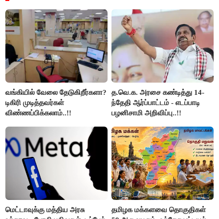
வங்கியில் வேலை தேடுகிறீர்களா?
த.வெ.க. அரசை கண்டித்து 14-
டிகிரி முடித்தவர்கள்
ந்தேதி ஆர்ப்பாட்டம் - எடப்பாடி
விண்ணப்பிக்கலாம்..!!
பழனிசாமி அறிவிப்பு..!!
மெட்டாவுக்கு மத்திய அரசு
தமிழக மக்களவை தொகுதிகள்