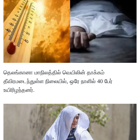
தெலங்கானா மாநிலத்தில் வெயிலின் தாக்கம்
தீவிரமடைந்துள்ள நிலையில், ஒரே நாளில் 40 பேர்
உயிரிழந்தனர்.