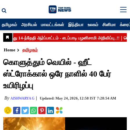
தமிழகம்
அரசியல்
மாவட்டங்கள்
இந்தியா
உலகம்
சினிமா
க்ரைம
Home
தமிழகம்
கொளுத்தும் வெயில் - ஹீட்
ஸ்ட்ரோக்கால் ஒரே நாளில் 40 பேர்
உயிரிழப்பு
By
Updated: May 24, 2026, 12:58 IST
7:28:54 AM
AISHWARYA G