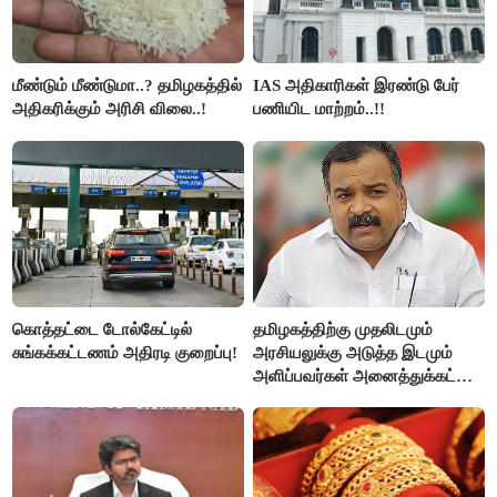
மீண்டும் மீண்டுமா..? தமிழகத்தில்
IAS அதிகாரிகள் இரண்டு பேர்
அதிகரிக்கும் அரிசி விலை..!
பணியிட மாற்றம்..!!
கொத்தட்டை டோல்கேட்டில்
தமிழகத்திற்கு முதலிடமும்
சுங்கக்கட்டணம் அதிரடி குறைப்பு!
அரசியலுக்கு அடுத்த இடமும்
அளிப்பவர்கள் அனைத்துக்கட்சி
கூட்டத்தில் நிச்சயம்
பங்கேற்பார்கள் - மாணிக்கம்
தாகூர்..!!