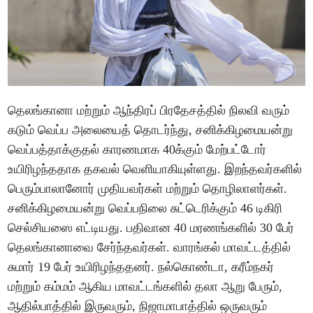
தெலங்கானா மற்றும் ஆந்திரப் பிரதேசத்தில் நிலவி வரும்
கடும் வெப்ப அலையைத் தொடர்ந்து, சனிக்கிழமையன்று
வெப்பத்தாக்குதல் காரணமாக 40க்கும் மேற்பட்டோர்
உயிரிழந்ததாக தகவல் வெளியாகியுள்ளது. இறந்தவர்களில்
பெரும்பாலானோர் முதியவர்கள் மற்றும் தொழிலாளர்கள்.
சனிக்கிழமையன்று வெப்பநிலை சுட்டெரிக்கும் 46 டிகிரி
செல்சியஸை எட்டியது. பதிவான 40 மரணங்களில் 30 பேர்
தெலங்கானாவை சேர்ந்தவர்கள். வாரங்கல் மாவட்டத்தில்
சுமார் 19 பேர் உயிரிழந்ததனர். நல்கொண்டா, கரீம்நகர்
மற்றும் கம்மம் ஆகிய மாவட்டங்களில் தலா ஆறு பேரும்,
ஆதில்பாத்தில் இருவரும், நிஜாமாபாத்தில் ஒருவரும்