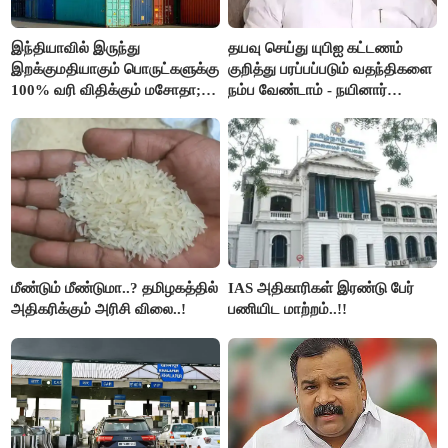
இந்தியாவில் இருந்து
தயவு செய்து யுபிஐ கட்டணம்
இறக்குமதியாகும் பொருட்களுக்கு
குறித்து பரப்பப்படும் வதந்திகளை
100% வரி விதிக்கும் மசோதா;
நம்ப வேண்டாம் - நயினார்
அமெரிக்கா நிறைவேற்றம்..!!
நாகேந்திரன்..!!
மீண்டும் மீண்டுமா..? தமிழகத்தில்
IAS அதிகாரிகள் இரண்டு பேர்
அதிகரிக்கும் அரிசி விலை..!
பணியிட மாற்றம்..!!