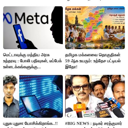
மெட்டாவுக்கு மத்திய அரசு
தமிழக மக்களவை தொகுதிகள்
உத்தரவு : போலி பதிவுகள், டீப்பேக்
59 ஆக உயரும்: உத்தேச பட்டியல்
உள்ளடக்கங்களுக்கு...
இதோ!
புதுசு புதுசா யோசிக்கிறாங்க..!!
#BIG NEWS : நடிகர் சரத்குமார்