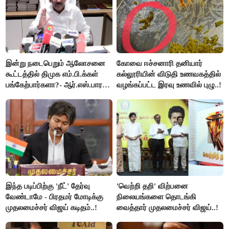
இன்று நடைபெறும் ஆலோசனை
கோவை ஈச்சனாரி தனியார்
கூட்டத்தில் திமுக எம்.பி.க்கள்
கல்லூரியின் விடுதி உணவகத்தில்
பங்கேற்பார்களா?- ஆர்.எஸ்.பாரதி
வழங்கப்பட்ட இரவு உணவில் புழு..!
விளக்கம்..!
இந்த படிப்பிற்கு 'நீட்' தேர்வு
'வெற்றி தறி' விற்பனை
வேண்டாமே - பிரதமர் மோடிக்கு
நிலையங்களை தொடங்கி
முதலமைச்சர் விஜய் கடிதம்..!
வைத்தார் முதலமைச்சர் விஜய்..!