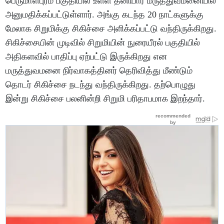
பெருமாள்புரம் பகுதியில் உள்ள தனியார் மருத்துவமனையில்
அனுமதிக்கப்பட்டுள்ளார். அங்கு கடந்த 20 நாட்களுக்கு
மேலாக சிறுமிக்கு சிகிச்சை அளிக்கப்பட்டு வந்திருக்கிறது.
சிகிச்சையின் முடிவில் சிறுமியின் நுரையீரல் பகுதியில்
அதிகளவில் பாதிப்பு ஏற்பட்டு இருக்கிறது என
மருத்துவமனை நிர்வாகத்தினர் தெரிவித்து மீண்டும்
தொடர் சிகிச்சை நடந்து வந்திருக்கிறது. தற்பொழுது
இன்று சிகிச்சை பலனின்றி சிறுமி பரிதாபமாக இறந்தார்.