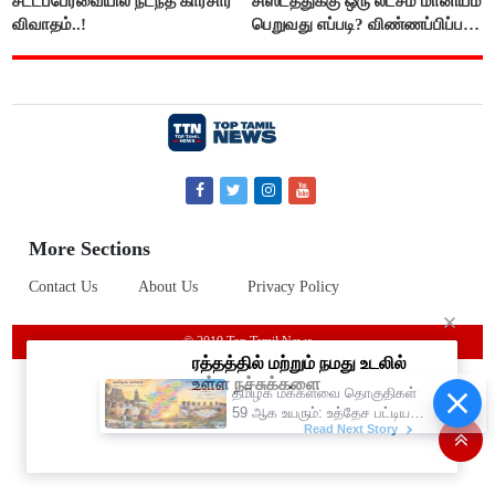
சட்டப்பேரவையில் நடந்த காரசார
சிஸ்டத்துக்கு ஒரு லட்சம் மானியம்
விவாதம்..!
பெறுவது எப்படி? விண்ணப்பிப்பது
எப்படி?
More Sections
Contact Us
About Us
Privacy Policy
© 2019 Top Tamil News
தமிழக மக்களவை தொகுதிகள்
59 ஆக உயரும்: உத்தேச பட்டியல்
இதோ!