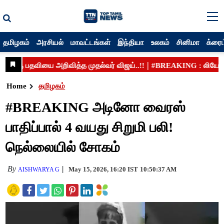
தமிழகம்
அரசியல்
மாவட்டங்கள்
இந்தியா
உலகம்
சினிமா
க்ரைம
Home
தமிழகம்
#BREAKING அடினோ வைரஸ்
பாதிப்பால் 4 வயது சிறுமி பலி!
நெல்லையில் சோகம்
By
May 15, 2026, 16:20 IST
10:50:37 AM
AISHWARYA G