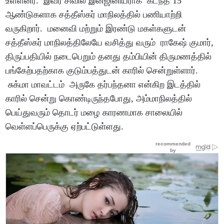
உள்ளனர். இவர் சிவில் இன்ஜினியராக கடந்த 15
ஆண்டுகளாக சத்தீஸ்கர் மாநிலத்தில் பணியாற்றி
வருகிறார். மனைவி மற்றும் இரண்டு மகள்களுடன்
சத்தீஸ்கர் மாநிலத்திலேயே வசித்து வரும் ராகேஷ் குமார்,
திருப்பதியில் நடைபெறும் தனது தம்பியின் திருமணத்தில்
பங்கேற்பதற்காக குடும்பத்துடன் காரில் சென்றுள்ளார்.
சுக்மா மாவட்டம் அருகே தர்பந்தனா என்கிற இடத்தில்
காரில் சென்று கொண்டிருந்தபோது, அம்மாநிலத்தில்
பெய்துவரும் தொடர் மழை காரணமாக சாலையில்
வெள்ளப்பெருக்கு ஏற்பட்டுள்ளது.