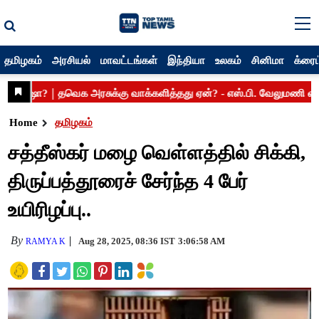
தமிழகம்
அரசியல்
மாவட்டங்கள்
இந்தியா
உலகம்
சினிமா
க்ரைம
Home
தமிழகம்
சத்தீஸ்கர் மழை வெள்ளத்தில் சிக்கி,
திருப்பத்தூரைச் சேர்ந்த 4 பேர்
உயிரிழப்பு..
By
Aug 28, 2025, 08:36 IST
3:06:58 AM
RAMYA K