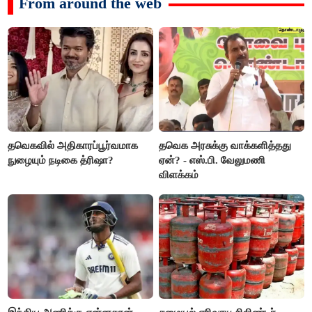
From around the web
தவெகவில் அதிகாரப்பூர்வமாக
தவெக அரசுக்கு வாக்களித்தது
நுழையும் நடிகை த்ரிஷா?
ஏன்? - எஸ்.பி. வேலுமணி
விளக்கம்