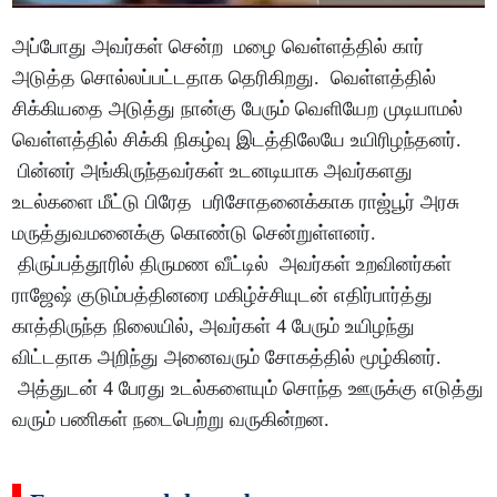
அப்போது அவர்கள் சென்ற மழை வெள்ளத்தில் கார்
அடுத்த சொல்லப்பட்டதாக தெரிகிறது. வெள்ளத்தில்
சிக்கியதை அடுத்து நான்கு பேரும் வெளியேற முடியாமல்
வெள்ளத்தில் சிக்கி நிகழ்வு இடத்திலேயே உயிரிழந்தனர்.
பின்னர் அங்கிருந்தவர்கள் உடனடியாக அவர்களது
உடல்களை மீட்டு பிரேத பரிசோதனைக்காக ராஜ்பூர் அரசு
மருத்துவமனைக்கு கொண்டு சென்றுள்ளனர்.
திருப்பத்தூரில் திருமண வீட்டில் அவர்கள் உறவினர்கள்
ராஜேஷ் குடும்பத்தினரை மகிழ்ச்சியுடன் எதிர்பார்த்து
காத்திருந்த நிலையில், அவர்கள் 4 பேரும் உயிழந்து
விட்டதாக அறிந்து அனைவரும் சோகத்தில் மூழ்கினர்.
அத்துடன் 4 பேரது உடல்களையும் சொந்த ஊருக்கு எடுத்து
வரும் பணிகள் நடைபெற்று வருகின்றன.