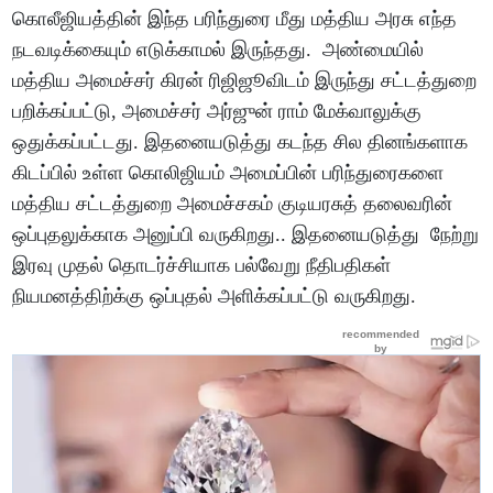
கொலீஜியத்தின் இந்த பரிந்துரை மீது மத்திய அரசு எந்த
நடவடிக்கையும் எடுக்காமல் இருந்தது. அண்மையில்
மத்திய அமைச்சர் கிரன் ரிஜிஜூவிடம் இருந்து சட்டத்துறை
பறிக்கப்பட்டு, அமைச்சர் அர்ஜுன் ராம் மேக்வாலுக்கு
ஒதுக்கப்பட்டது. இதனையடுத்து கடந்த சில தினங்களாக
கிடப்பில் உள்ள கொலிஜியம் அமைப்பின் பரிந்துரைகளை
மத்திய சட்டத்துறை அமைச்சகம் குடியரசுத் தலைவரின்
ஒப்புதலுக்காக அனுப்பி வருகிறது.. இதனையடுத்து நேற்று
இரவு முதல் தொடர்ச்சியாக பல்வேறு நீதிபதிகள்
நியமனத்திற்க்கு ஒப்புதல் அளிக்கப்பட்டு வருகிறது.