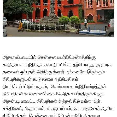
அதனடிப்படையில் சென்னை உயர்நீதிமன்றத்திற்கு
கூடுதலாக 4 நீதிபதிகளை நியமிக்க தற்பொழுது குடியரசு
தலைவர் ஒப்புதல் அளித்துள்ளார். ஏற்கனவே இருக்கும்
நீதிபதிகளுடன் கூடுதலாக 4 நீதிபதிகள்
நியமிக்கப்பட்டுள்ளதால், சென்னை உயர்நீதிமன்றத்தின்
நீதிபதிகளின் எண்ணிக்கை 64 ஆக உயர்ந்திருக்கிறது.
அதன்படி மாவட்ட நீதிபதிகள் அந்தஸ்தில் உள்ள ஆர்.
சக்திவேல், பி.தனபால், சி. குமரப்பன், கே. ராஜசேகர் ஆகிய
4 நீதிபதிகள் சென்னை உயர்நீதிமன்ற நீதிபதிகளாஜ