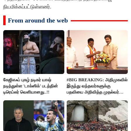
நியமிக்கப்பட்டுள்ளனர்.
From around the web
கேஜிஎஃப் புகழ் நடிகர் யாஷ்
#BIG BREAKING: அதிமுகவில்
நடித்துள்ள 'டாக்‌ஸிக்' படத்தின்
இருந்து வந்தவர்களுக்கு
டிரெய்லர் வெளியானது..!!
பதவியை அறிவித்த முதல்வர்
விஜய்..!!