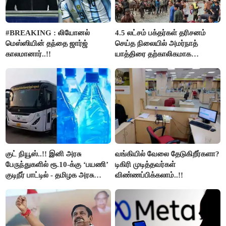
#BREAKING : லியோனல்
4.5 லட்சம் பக்தர்கள் தரிசனம்
மெஸ்ஸியின் தந்தை ஜார்ஜ்
செய்த நிலையில் அமர்நாத்
காலமானார்..!!
யாத்திரை தற்காலிகமாக
நிறுத்தம்..!!
குட் நியூஸ்..!! இனி அரசு
வங்கியில் வேலை தேடுகிறீர்களா?
பேருந்துகளில் ரூ.10-க்கு ‘பயணி’
டிகிரி முடித்தவர்கள்
குடிநீர் பாட்டில் - தமிழக அரசு
விண்ணப்பிக்கலாம்..!!
அறிவிப்பு..!!