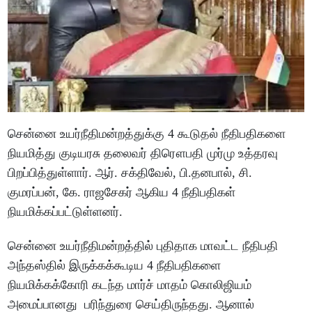
சென்னை உயர்நீதிமன்றத்துக்கு 4 கூடுதல் நீதிபதிகளை
நியமித்து குடியரசு தலைவர் திரௌபதி முர்மு உத்தரவு
பிறப்பித்துள்ளார். ஆர். சக்திவேல், பி.தனபால், சி.
குமரப்பன், கே. ராஜசேகர் ஆகிய 4 நீதிபதிகள்
நியமிக்கப்பட்டுள்ளனர்.
சென்னை உயர்நீதிமன்றத்தில் புதிதாக மாவட்ட நீதிபதி
அந்தஸ்தில் இருக்கக்கூடிய 4 நீதிபதிகளை
நியமிக்கக்கோரி கடந்த மார்ச் மாதம் கொலிஜியம்
அமைப்பானது பரிந்துரை செய்திருந்தது. ஆனால்